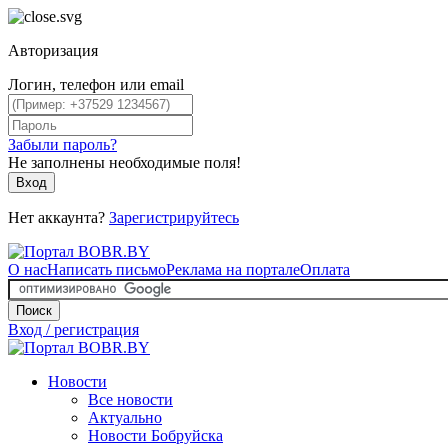
Авторизация
Логин, телефон или email
Забыли пароль?
Не заполнены необходимые поля!
Вход
Нет аккаунта?
Зарегистрируйтесь
О нас
Написать письмо
Реклама на портале
Оплата
Поиск
Вход / регистрация
Новости
Все новости
Актуально
Новости Бобруйска