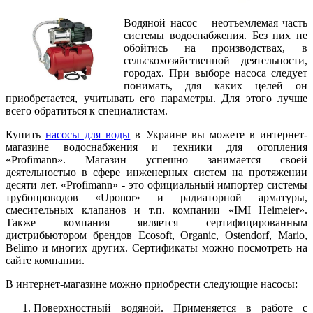
Водяной насос – неотъемлемая часть
системы водоснабжения. Без них не
обойтись на производствах, в
сельскохозяйственной деятельности,
городах. При выборе насоса следует
понимать, для каких целей он
приобретается, учитывать его параметры. Для этого лучше
всего обратиться к специалистам.
Купить
насосы для воды
в Украине вы можете в интернет-
магазине водоснабжения и техники для отопления
«Profimann». Магазин успешно занимается своей
деятельностью в сфере инженерных систем на протяжении
десяти лет. «Profimann» - это официальный импортер системы
трубопроводов «Uponor» и радиаторной арматуры,
смесительных клапанов и т.п. компании «IMI Heimeier».
Также компания является сертифицированным
дистрибьютором брендов Ecosoft, Organic, Ostendorf, Mario,
Belimo и многих других. Сертификаты можно посмотреть на
сайте компании.
В интернет-магазине можно приобрести следующие насосы:
Поверхностный водяной. Применяется в работе с