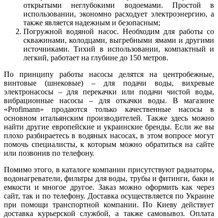
открытыми неглубокими водоемами. Простой в
использовании, экономно расходует электроэнергию, а
также является надежным и безопасным;
Погружной водяной насос. Необходим для работы со
скважинами, колодцами, выгребными ямами и другими
источниками. Тихий в использовании, компактный и
легкий, работает на глубине до 150 метров.
По принципу работы насосы делятся на центробежные,
винтовые (шнековые) – для подачи воды, вихревые
электронасосы – для перекачки или подачи чистой воды,
вибрационные насосы – для откачки воды. В магазине
«Profimann» продаются только качественные насосы в
основном итальянским производителей. Также здесь можно
найти другие европейские и украинские бренды. Если же вы
плохо разбираетесь в водяных насосах, в этом вопросе могут
помочь специалисты, к которым можно обратиться на сайте
или позвонив по телефону.
Помимо этого, в каталоге компании присутствуют радиаторы,
водонагреватели, фильтры для воды, трубы и фитинги, баки и
емкости и многое другое. Заказ можно оформить как через
сайт, так и по телефону. Доставка осуществляется по Украине
при помощи транспортной компании. По Киеву действует
доставка курьерской службой, а также самовывоз. Оплата