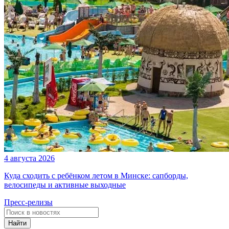
4 августа 2026
Куда сходить с ребёнком летом в Минске: сапборды,
велосипеды и активные выходные
Пресс-релизы
Найти