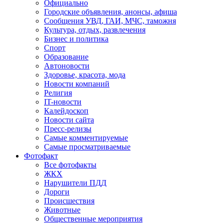
Официально
Городские объявления, анонсы, афиша
Сообщения УВД, ГАИ, МЧС, таможня
Культура, отдых, развлечения
Бизнес и политика
Спорт
Образование
Автоновости
Здоровье, красота, мода
Новости компаний
Религия
IT-новости
Калейдоскоп
Новости сайта
Пресс-релизы
Самые комментируемые
Самые просматриваемые
Фотофакт
Все фотофакты
ЖКХ
Нарушители ПДД
Дороги
Происшествия
Животные
Общественные мероприятия