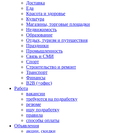
Доставка
Еда
Красота и здоровье
Культура
Магазины, торговые площадки
Недвижимость
Образование
Отдых, туризм и путешествия
Праздники
Промышленность
Связь и СМИ
Спорт
Строительство и ремонт
Транспорт
Финансы
B2B (+офис)
Работа
вакансии
требуются на подработку
резюме
ищу подработку
правила
способы оплаты
Объявления
акции, скидки