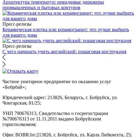
Архитектура температур: невидимые дирижеры
промышленных и бытовых контуров
Пресс-релизы
Керамическая плитка или керамогранит: что лучше выбрать
для вашего дома
Пресс-релизы
С чего начинать учить английский: пошаговая инструкция
Частное унитарное предприятие по оказанию услуг
«Бобрбай»;
Юридический адрес:
213826, Беларусь, г. Бобруйск, ул.
Чонгарская, 81/25;
УНП 790676313, Свидетельство о госрегистрации
№790676313 от 11.11.2011 выдано Бобруйским
горисполкомом;
Офис BOBR.by:
213826, г. Бобруйск, ул. Карла Либкнехта, 25;