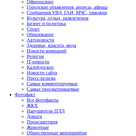
Официально
Городские объявления, анонсы, афиша
Сообщения УВД, ГАИ, МЧС, таможня
Культура, отдых, развлечения
Бизнес и политика
Спорт
Образование
Автоновости
Здоровье, красота, мода
Новости компаний
Религия
IT-новости
Калейдоскоп
Новости сайта
Пресс-релизы
Самые комментируемые
Самые просматриваемые
Фотофакт
Все фотофакты
ЖКХ
Нарушители ПДД
Дороги
Происшествия
Животные
Общественные мероприятия