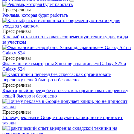
Пресс-релизы
Реклама, которая будет работать
Пресс-релизы
Как выбрать и использовать современную технику для ухода
за участком
Пресс-релизы
Флагманские смартфоны Samsung: сравниваем Galaxy S25 и
Galaxy S24
Пресс-релизы
Квартирный переезд без стресса: как организовать перевозку
вещей быстро и безопасно
Пресс-релизы
Почему реклама в Google получает клики, но не приносит
заявки