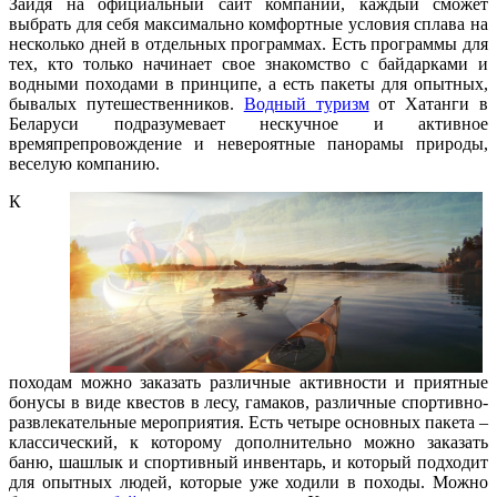
Зайдя на официальный сайт компании, каждый сможет
выбрать для себя максимально комфортные условия сплава на
несколько дней в отдельных программах. Есть программы для
тех, кто только начинает свое знакомство с байдарками и
водными походами в принципе, а есть пакеты для опытных,
бывалых путешественников.
Водный туризм
от Хатанги в
Беларуси подразумевает нескучное и активное
времяпрепровождение и невероятные панорамы природы,
веселую компанию.
К
походам можно заказать различные активности и приятные
бонусы в виде квестов в лесу, гамаков, различные спортивно-
развлекательные мероприятия. Есть четыре основных пакета –
классический, к которому дополнительно можно заказать
баню, шашлык и спортивный инвентарь, и который подходит
для опытных людей, которые уже ходили в походы. Можно