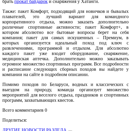
брать
прокат байдарок
и снаряжения у Хатанги.
Также: пакет Комфорт, подходящий для новичков и бывалых
плавателей, это лучший вариант для командного
корпоративного отдыха, можно заказать дополнительно
различные спортивные активности; пакет Комфорт+, в
котором абсолютно все бытовые вопросы берет на себя
компания; пакет для самых искушенных – Премиум, в
которых организуется идеальный поход под ключ с
развлечениями, программой и отдыхом. Для абсолютно
каждого пакет уже входит оборудование, снаряжение,
медицинская аптечка. Дополнительно можно заказывать
огромное множество спортивных программ. Все подробности
и расписание следующих сборных походов вы найдете у
компании на сайте в подробном описании.
Помимо походов по Беларуси, водных и классических с
выездом на природу, команда организует множество
мероприятий для веселого отдыха, праздников и спортивных
программ, захватывающих квестов.
Всего комментариев 0
Поделиться:
ДРУГИЕ НОВОСТИ РАЗДЕЛА