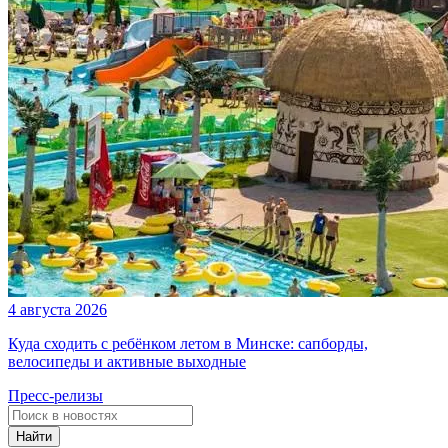
4 августа 2026
Куда сходить с ребёнком летом в Минске: сапборды,
велосипеды и активные выходные
Пресс-релизы
Найти