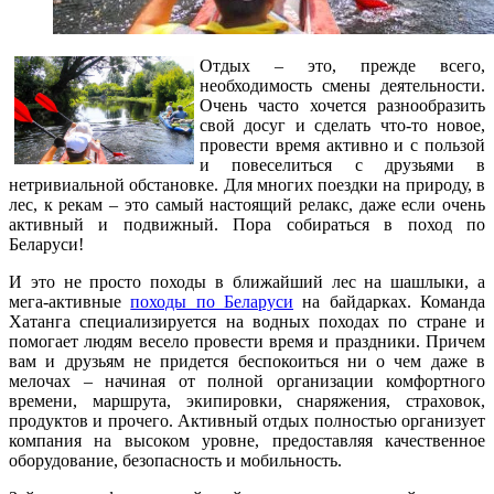
Отдых – это, прежде всего,
необходимость смены деятельности.
Очень часто хочется разнообразить
свой досуг и сделать что-то новое,
провести время активно и с пользой
и повеселиться с друзьями в
нетривиальной обстановке. Для многих поездки на природу, в
лес, к рекам – это самый настоящий релакс, даже если очень
активный и подвижный. Пора собираться в поход по
Беларуси!
И это не просто походы в ближайший лес на шашлыки, а
мега-активные
походы по Беларуси
на байдарках. Команда
Хатанга специализируется на водных походах по стране и
помогает людям весело провести время и праздники. Причем
вам и друзьям не придется беспокоиться ни о чем даже в
мелочах – начиная от полной организации комфортного
времени, маршрута, экипировки, снаряжения, страховок,
продуктов и прочего. Активный отдых полностью организует
компания на высоком уровне, предоставляя качественное
оборудование, безопасность и мобильность.