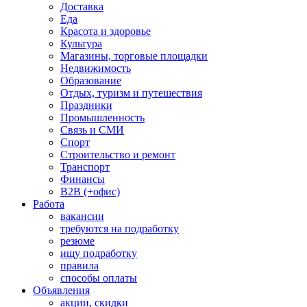
Доставка
Еда
Красота и здоровье
Культура
Магазины, торговые площадки
Недвижимость
Образование
Отдых, туризм и путешествия
Праздники
Промышленность
Связь и СМИ
Спорт
Строительство и ремонт
Транспорт
Финансы
B2B (+офис)
Работа
вакансии
требуются на подработку
резюме
ищу подработку
правила
способы оплаты
Объявления
акции, скидки