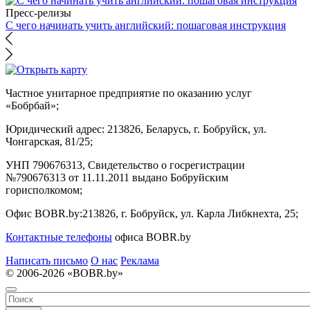
Пресс-релизы
С чего начинать учить английский: пошаговая инструкция
Частное унитарное предприятие по оказанию услуг
«Бобрбай»;
Юридический адрес:
213826, Беларусь, г. Бобруйск, ул.
Чонгарская, 81/25;
УНП 790676313, Свидетельство о госрегистрации
№790676313 от 11.11.2011 выдано Бобруйским
горисполкомом;
Офис BOBR.by:
213826, г. Бобруйск, ул. Карла Либкнехта, 25;
Контактные телефоны
офиса BOBR.by
Написать письмо
О нас
Реклама
© 2006-2026 «BOBR.by»