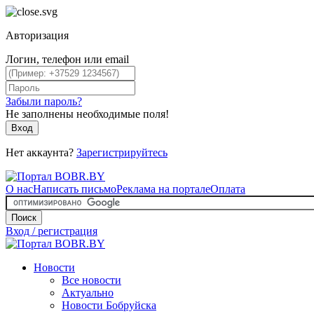
Авторизация
Логин, телефон или email
Забыли пароль?
Не заполнены необходимые поля!
Вход
Нет аккаунта?
Зарегистрируйтесь
О нас
Написать письмо
Реклама на портале
Оплата
Поиск
Вход / регистрация
Новости
Все новости
Актуально
Новости Бобруйска