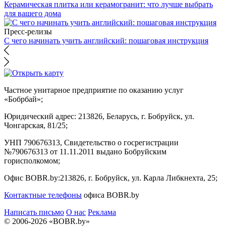
Керамическая плитка или керамогранит: что лучше выбрать
для вашего дома
Пресс-релизы
С чего начинать учить английский: пошаговая инструкция
Частное унитарное предприятие по оказанию услуг
«Бобрбай»;
Юридический адрес:
213826, Беларусь, г. Бобруйск, ул.
Чонгарская, 81/25;
УНП 790676313, Свидетельство о госрегистрации
№790676313 от 11.11.2011 выдано Бобруйским
горисполкомом;
Офис BOBR.by:
213826, г. Бобруйск, ул. Карла Либкнехта, 25;
Контактные телефоны
офиса BOBR.by
Написать письмо
О нас
Реклама
© 2006-2026 «BOBR.by»