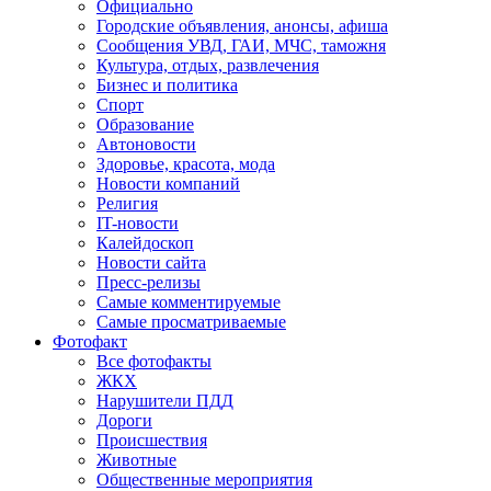
Официально
Городские объявления, анонсы, афиша
Сообщения УВД, ГАИ, МЧС, таможня
Культура, отдых, развлечения
Бизнес и политика
Спорт
Образование
Автоновости
Здоровье, красота, мода
Новости компаний
Религия
IT-новости
Калейдоскоп
Новости сайта
Пресс-релизы
Самые комментируемые
Самые просматриваемые
Фотофакт
Все фотофакты
ЖКХ
Нарушители ПДД
Дороги
Происшествия
Животные
Общественные мероприятия