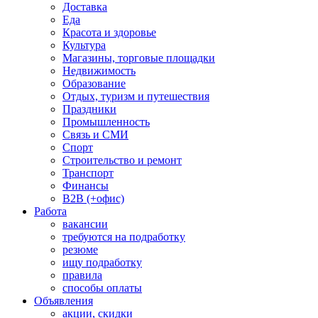
Доставка
Еда
Красота и здоровье
Культура
Магазины, торговые площадки
Недвижимость
Образование
Отдых, туризм и путешествия
Праздники
Промышленность
Связь и СМИ
Спорт
Строительство и ремонт
Транспорт
Финансы
B2B (+офис)
Работа
вакансии
требуются на подработку
резюме
ищу подработку
правила
способы оплаты
Объявления
акции, скидки