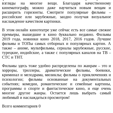
взгляды на многие вещи. Благодаря качественному
кинематографу, можно даже научиться новым вещам и
расширить горизонты. Смотрите популярные фильмы –
российские или зарубежные, заодно получая визуальное
наслаждение качеством картинки.
В этом онлайн кинотеатре уже сейчас есть все самые свежие
премьеры, вышедшие в кино буквально недавно. Фильмы
2019 года, новинки кино 2018, 2017, 2016 годов. Лучшие
фильмы и ТОПы самых отборных и популярных картин. А
также – аниме, мультфильмы, сериалы зарубежные, русские,
турецкие, индийские, а также с популярных каналов на ТВ –
СТС и ТНТ.
Фильмы здесь тоже удобно распределены по жанрам – это и
хорроры, триллеры, драматические фильмы, боевики,
криминал и мелодрама, мюзиклы; фильмы о приключениях и
психологии; фильмы основанные на документальных
событиях; комедии, романтические и семейные картины,
программы о спорте и фантастическое кино, и еще очень
многие другие жанры. Остается лишь выбрать самый
любимый и наслаждаться просмотром!
Всего комментариев 0