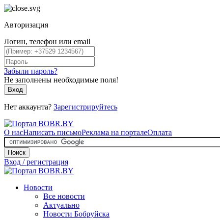
Авторизация
Логин, телефон или email
Забыли пароль?
Не заполнены необходимые поля!
Вход
Нет аккаунта?
Зарегистрируйтесь
О нас
Написать письмо
Реклама на портале
Оплата
Поиск
Вход / регистрация
Новости
Все новости
Актуально
Новости Бобруйска