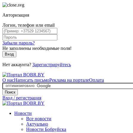
Авторизация
Логин, телефон или email
Забыли пароль?
Не заполнены необходимые поля!
Вход
Нет аккаунта?
Зарегистрируйтесь
О нас
Написать письмо
Реклама на портале
Оплата
Поиск
Вход / регистрация
Новости
Все новости
Актуально
Новости Бобруйска