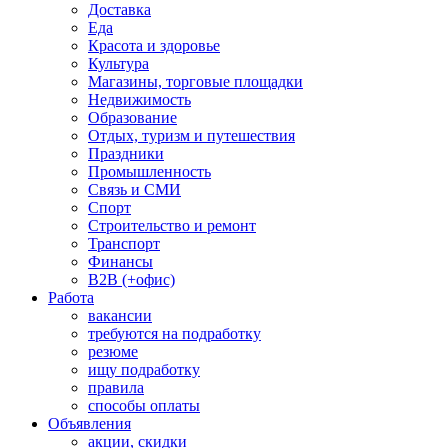
Доставка
Еда
Красота и здоровье
Культура
Магазины, торговые площадки
Недвижимость
Образование
Отдых, туризм и путешествия
Праздники
Промышленность
Связь и СМИ
Спорт
Строительство и ремонт
Транспорт
Финансы
B2B (+офис)
Работа
вакансии
требуются на подработку
резюме
ищу подработку
правила
способы оплаты
Объявления
акции, скидки