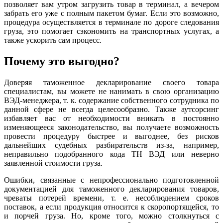
позволяет вам утром загрузить товар в терминал, а вечером
забрать его уже с полным пакетом бумаг. Если это возможно,
процедура осуществляется в терминале по дороге следования
груза, это помогает сэкономить на транспортных услугах, а
также ускорить сам процесс.
Почему это выгодно?
Доверяя таможенное декларирование своего товара
специалистам, вы можете не нанимать в свою организацию
ВЭД-менеджера, т. к. содержание собственного сотрудника по
данной сфере не всегда целесообразно. Также аутсорсинг
избавляет вас от необходимости вникать в постоянно
изменяющееся законодательство, вы получаете возможность
провести процедуру быстрее и выгоднее, без рисков
дальнейших судебных разбирательств из-за, например,
неправильно подобранного кода ТН ВЭД или неверно
заявленной стоимости груза.
Ошибки, связанные с непрофессионально подготовленной
документацией для таможенного декларирования товаров,
чреваты потерей времени, т. е. несоблюдением сроков
поставок, а если продукция относится к скоропортящейся, то
и порчей груза. Но, кроме того, можно столкнуться с