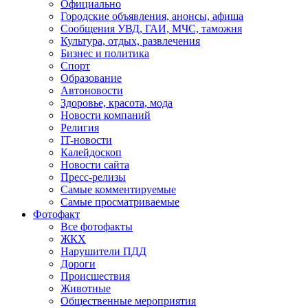
Официально
Городские объявления, анонсы, афиша
Сообщения УВД, ГАИ, МЧС, таможня
Культура, отдых, развлечения
Бизнес и политика
Спорт
Образование
Автоновости
Здоровье, красота, мода
Новости компаний
Религия
IT-новости
Калейдоскоп
Новости сайта
Пресс-релизы
Самые комментируемые
Самые просматриваемые
Фотофакт
Все фотофакты
ЖКХ
Нарушители ПДД
Дороги
Происшествия
Животные
Общественные мероприятия