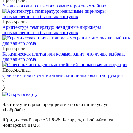
Пресс-релизы
Уральская сага о страстях, камне и роковых тайнах
Пресс-релизы
Архитектура температур: невидимые дирижеры
промышленных и бытовых контуров
Пресс-релизы
Керамическая плитка или керамогранит: что лучше выбрать
для вашего дома
Пресс-релизы
С чего начинать учить английский: пошаговая инструкция
Частное унитарное предприятие по оказанию услуг
«Бобрбай»;
Юридический адрес:
213826, Беларусь, г. Бобруйск, ул.
Чонгарская, 81/25;