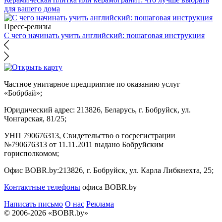
для вашего дома
Пресс-релизы
С чего начинать учить английский: пошаговая инструкция
Частное унитарное предприятие по оказанию услуг
«Бобрбай»;
Юридический адрес:
213826, Беларусь, г. Бобруйск, ул.
Чонгарская, 81/25;
УНП 790676313, Свидетельство о госрегистрации
№790676313 от 11.11.2011 выдано Бобруйским
горисполкомом;
Офис BOBR.by:
213826, г. Бобруйск, ул. Карла Либкнехта, 25;
Контактные телефоны
офиса BOBR.by
Написать письмо
О нас
Реклама
© 2006-2026 «BOBR.by»