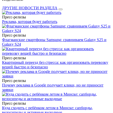
ДРУГИЕ НОВОСТИ РАЗДЕЛА
Пресс-релизы
Реклама, которая будет работать
Пресс-релизы
Флагманские смартфоны Samsung: сравниваем Galaxy S25 и
Galaxy S24
Пресс-релизы
Квартирный переезд без стресса: как организовать перевозку
вещей быстро и безопасно
Пресс-релизы
Почему реклама в Google получает клики, но не приносит
заявки
Пресс-релизы
Куда сходить с ребёнком летом в Минске: сапборды,
велосипеды и активные выходные