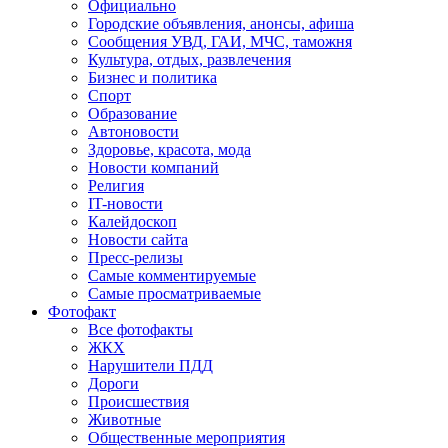
Официально
Городские объявления, анонсы, афиша
Сообщения УВД, ГАИ, МЧС, таможня
Культура, отдых, развлечения
Бизнес и политика
Спорт
Образование
Автоновости
Здоровье, красота, мода
Новости компаний
Религия
IT-новости
Калейдоскоп
Новости сайта
Пресс-релизы
Самые комментируемые
Самые просматриваемые
Фотофакт
Все фотофакты
ЖКХ
Нарушители ПДД
Дороги
Происшествия
Животные
Общественные мероприятия