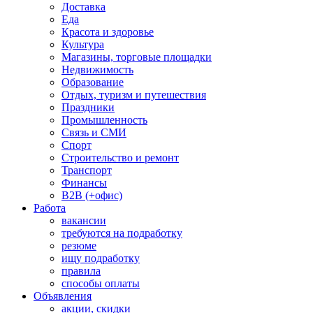
Доставка
Еда
Красота и здоровье
Культура
Магазины, торговые площадки
Недвижимость
Образование
Отдых, туризм и путешествия
Праздники
Промышленность
Связь и СМИ
Спорт
Строительство и ремонт
Транспорт
Финансы
B2B (+офис)
Работа
вакансии
требуются на подработку
резюме
ищу подработку
правила
способы оплаты
Объявления
акции, скидки