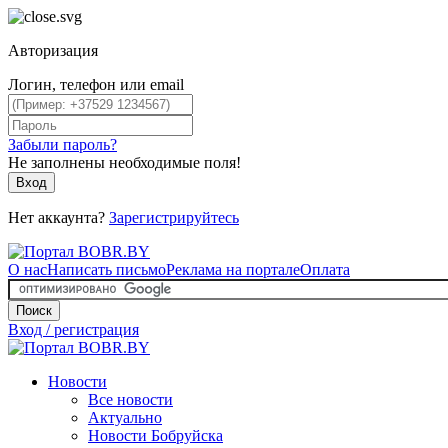
Авторизация
Логин, телефон или email
Забыли пароль?
Не заполнены необходимые поля!
Вход
Нет аккаунта?
Зарегистрируйтесь
О нас
Написать письмо
Реклама на портале
Оплата
Поиск
Вход / регистрация
Новости
Все новости
Актуально
Новости Бобруйска