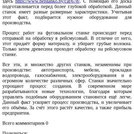
здесь
https://www.belstanko.by/cat/678/
. С помощью его доска
подготавливается перед более глубокой обработкой. Данный
станок имеет разные размерные характеристики. Учитывая
этот факт, подбирается нужное оборудование для
производства.
Процесс работ на фуговальном станке происходит перед
отправкой на обработку в рейсмусовый. В отличие от него,
этот придаёт форму материалу, и убирает грубые волокна.
Только затем древесина проходит обработку на рейсмусовом
станке.
Все эти, и множество других станков, незаменимы при
производстве: автотранспорта, мебели, прокладки
водопровода, газоснабжения, электрооборудования и в
огромном количестве различных сфер. Станки значительно
упрощают процесс создания. В современном мире
разрабатываются новые технологии, благодаря которым
управлять подобным оборудованием становится ещё легче.
Данный факт ускоряет процесс производства, и увеличивает
его объёмы. За счёт этого растёт качество, а также прибыль
предприятия.
Всего комментариев 0
Поделиться: