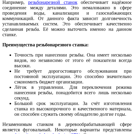
Например,
резьбонарезной станок
обеспечивает надёжное
соединение между деталями. Это немаловажно в сфере
проведения воды, канализации и газоснабжающих
коммуникаций. От данного факта зависит долговечность
устанавливаемых систем. Это обеспечивает качественно
сделанная резьба. Её можно выточить именно на данном
станке.
Преимущества резьбонарезного станка:
Точность при нанесении резьбы. Она имеет несколько
видов, но независимо от этого её показатели всегда
высоки.
Не требует дорогостоящего обслуживания при
постоянной эксплуатации. Это способно значительно
сэкономить бюджет организации.
Лёгок в управлении. Для переключения режима
нанесения резьбы, понадобится всего лишь несколько
секунд.
Большой срок эксплуатации. За счёт изготовления
станка из высокопрочного и качественного материала,
он способен служить своему обладателю долгие годы.
Незаменимым станком в деревообрабатывающей сфере
является фуговальный. Некоторые варианты представлены