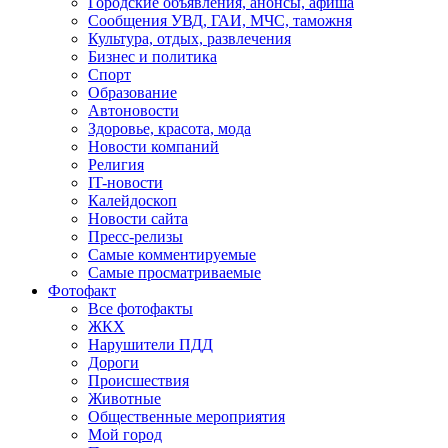
Городские объявления, анонсы, афиша
Сообщения УВД, ГАИ, МЧС, таможня
Культура, отдых, развлечения
Бизнес и политика
Спорт
Образование
Автоновости
Здоровье, красота, мода
Новости компаний
Религия
IT-новости
Калейдоскоп
Новости сайта
Пресс-релизы
Самые комментируемые
Самые просматриваемые
Фотофакт
Все фотофакты
ЖКХ
Нарушители ПДД
Дороги
Происшествия
Животные
Общественные мероприятия
Мой город