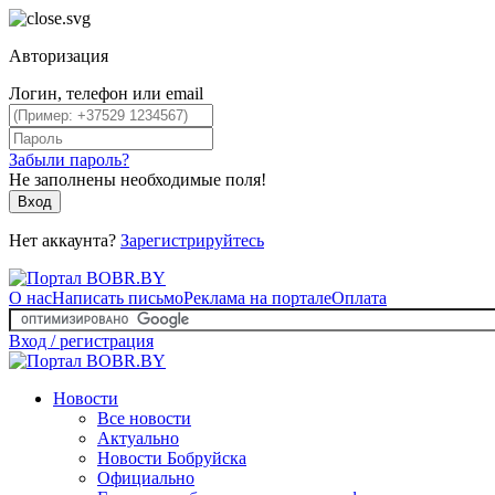
Авторизация
Логин, телефон или email
Забыли пароль?
Не заполнены необходимые поля!
Вход
Нет аккаунта?
Зарегистрируйтесь
О нас
Написать письмо
Реклама на портале
Оплата
Вход / регистрация
Новости
Все новости
Актуально
Новости Бобруйска
Официально