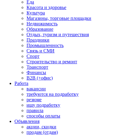
Еда
Красота и здоровье
Культура
Магазины, торговые площадки
Недвижимость
Образование
Отдых, туризм и путешествия
Праздники
Промышленность
Связь и СМИ
Спорт
Строительство и ремонт
Транспорт
Финансы
B2B (+офис)
Работа
вакансии
требуются на подработку
резюме
ищу подработку
правила
способы оплаты
Объявления
акции, скидки
продам (отдам)