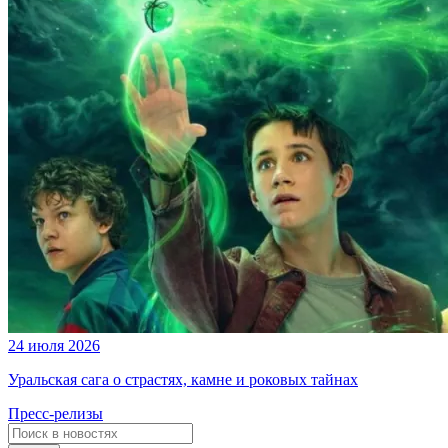
24 июля 2026
Уральская сага о страстях, камне и роковых тайнах
Пресс-релизы