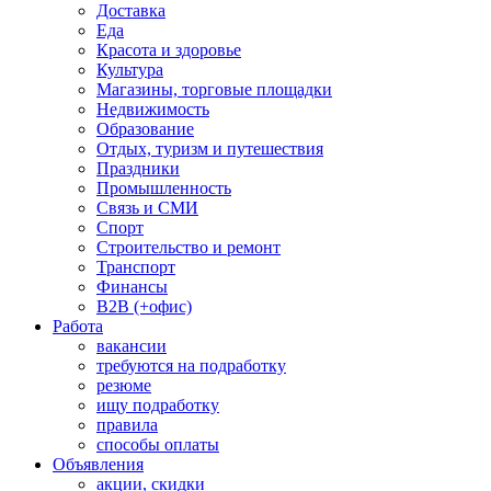
Доставка
Еда
Красота и здоровье
Культура
Магазины, торговые площадки
Недвижимость
Образование
Отдых, туризм и путешествия
Праздники
Промышленность
Связь и СМИ
Спорт
Строительство и ремонт
Транспорт
Финансы
B2B (+офис)
Работа
вакансии
требуются на подработку
резюме
ищу подработку
правила
способы оплаты
Объявления
акции, скидки