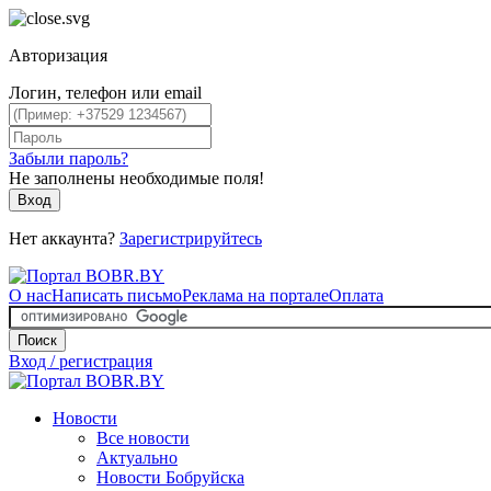
Авторизация
Логин, телефон или email
Забыли пароль?
Не заполнены необходимые поля!
Вход
Нет аккаунта?
Зарегистрируйтесь
О нас
Написать письмо
Реклама на портале
Оплата
Поиск
Вход / регистрация
Новости
Все новости
Актуально
Новости Бобруйска