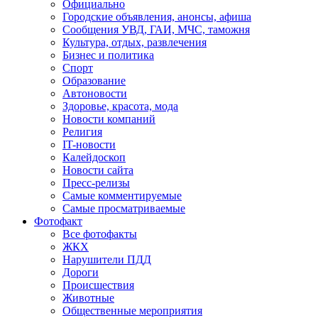
Официально
Городские объявления, анонсы, афиша
Сообщения УВД, ГАИ, МЧС, таможня
Культура, отдых, развлечения
Бизнес и политика
Спорт
Образование
Автоновости
Здоровье, красота, мода
Новости компаний
Религия
IT-новости
Калейдоскоп
Новости сайта
Пресс-релизы
Самые комментируемые
Самые просматриваемые
Фотофакт
Все фотофакты
ЖКХ
Нарушители ПДД
Дороги
Происшествия
Животные
Общественные мероприятия