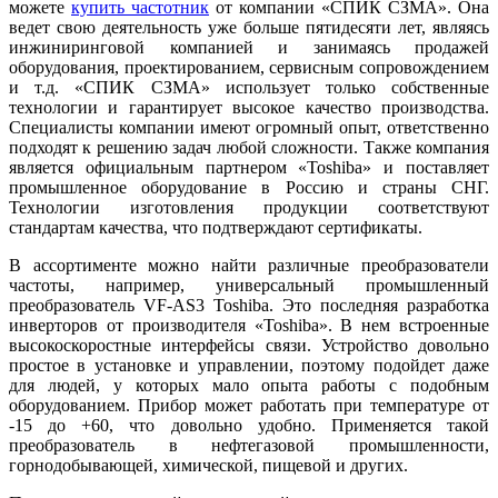
можете
купить частотник
от компании «СПИК СЗМА». Она
ведет свою деятельность уже больше пятидесяти лет, являясь
инжиниринговой компанией и занимаясь продажей
оборудования, проектированием, сервисным сопровождением
и т.д. «СПИК СЗМА» использует только собственные
технологии и гарантирует высокое качество производства.
Специалисты компании имеют огромный опыт, ответственно
подходят к решению задач любой сложности. Также компания
является официальным партнером «Toshiba» и поставляет
промышленное оборудование в Россию и страны СНГ.
Технологии изготовления продукции соответствуют
стандартам качества, что подтверждают сертификаты.
В ассортименте можно найти различные преобразователи
частоты, например, универсальный промышленный
преобразователь VF-AS3 Toshiba. Это последняя разработка
инверторов от производителя «Toshiba». В нем встроенные
высокоскоростные интерфейсы связи. Устройство довольно
простое в установке и управлении, поэтому подойдет даже
для людей, у которых мало опыта работы с подобным
оборудованием. Прибор может работать при температуре от
-15 до +60, что довольно удобно. Применяется такой
преобразователь в нефтегазовой промышленности,
горнодобывающей, химической, пищевой и других.