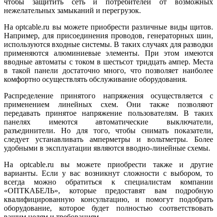
чтобы защитить сеть и потребителей от возможных
нежелательных замыканий и перегрузок.
На optcable.ru вы можете приобрести различные виды щитов.
Например, для присоединения проводов, генераторных шин,
используются входные системы. В таких случаях для разводки
применяются алюминиевые элементы. При этом имеются
вводные автоматы с током в шестьсот тридцать ампер. Места
в такой панели достаточно много, что позволяет наиболее
комфортно осуществлять обслуживание оборудования.
Распределение принятого напряжения осуществляется с
применением линейных схем. Они также позволяют
передавать принятое напряжение пользователям. В таких
панелях имеются автоматические выключатели,
разъединители. Но для того, чтобы снимать показатели,
следует устанавливать амперметры и вольтметры. Более
удобными в эксплуатации являются вводно-линейные схемы.
На optcable.ru вы можете приобрести также и другие
варианты. Если у вас возникнут сложности с выбором, то
всегда можно обратиться к специалистам компании
«ОПТКАБЕЛЬ», которые предоставят вам подробную
квалифицированную консультацию, и помогут подобрать
оборудование, которое будет полностью соответствовать
вашим целям и требованиям.