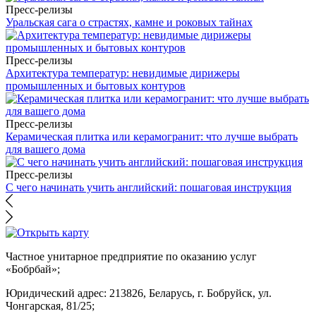
Пресс-релизы
Уральская сага о страстях, камне и роковых тайнах
Пресс-релизы
Архитектура температур: невидимые дирижеры
промышленных и бытовых контуров
Пресс-релизы
Керамическая плитка или керамогранит: что лучше выбрать
для вашего дома
Пресс-релизы
С чего начинать учить английский: пошаговая инструкция
Частное унитарное предприятие по оказанию услуг
«Бобрбай»;
Юридический адрес:
213826, Беларусь, г. Бобруйск, ул.
Чонгарская, 81/25;