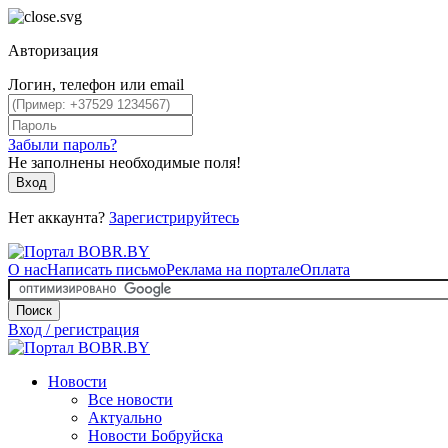
Авторизация
Логин, телефон или email
Забыли пароль?
Не заполнены необходимые поля!
Вход
Нет аккаунта?
Зарегистрируйтесь
О нас
Написать письмо
Реклама на портале
Оплата
Поиск
Вход / регистрация
Новости
Все новости
Актуально
Новости Бобруйска