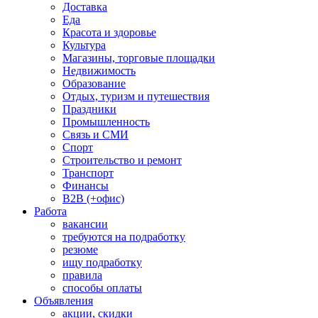
Доставка
Еда
Красота и здоровье
Культура
Магазины, торговые площадки
Недвижимость
Образование
Отдых, туризм и путешествия
Праздники
Промышленность
Связь и СМИ
Спорт
Строительство и ремонт
Транспорт
Финансы
B2B (+офис)
Работа
вакансии
требуются на подработку
резюме
ищу подработку
правила
способы оплаты
Объявления
акции, скидки