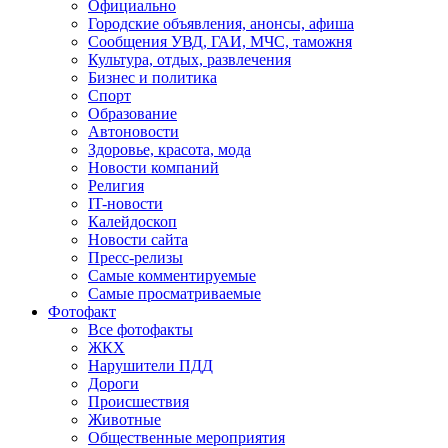
Официально
Городские объявления, анонсы, афиша
Сообщения УВД, ГАИ, МЧС, таможня
Культура, отдых, развлечения
Бизнес и политика
Спорт
Образование
Автоновости
Здоровье, красота, мода
Новости компаний
Религия
IT-новости
Калейдоскоп
Новости сайта
Пресс-релизы
Самые комментируемые
Самые просматриваемые
Фотофакт
Все фотофакты
ЖКХ
Нарушители ПДД
Дороги
Происшествия
Животные
Общественные мероприятия