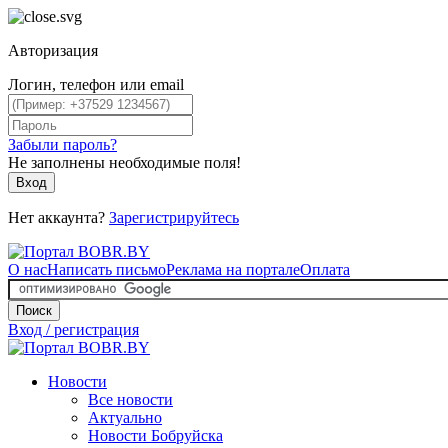
Авторизация
Логин, телефон или email
Забыли пароль?
Не заполнены необходимые поля!
Вход
Нет аккаунта?
Зарегистрируйтесь
О нас
Написать письмо
Реклама на портале
Оплата
Поиск
Вход / регистрация
Новости
Все новости
Актуально
Новости Бобруйска