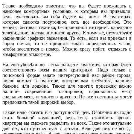
Также необходимо отметить, что вы будете проживать в
наиболее комфортных условиях, к которым вы привыкли,
ведь чувствовать вы себя будете как дома. В квартирах,
которые сдаются посуточное, есть все необходимое. Это
мебель, бытовая техника, беспроводной интернет, кабельное
телевидение, посуда, и многое другое. К тому же, отсутствуют
какие-либо графики заселения. То есть, если вы приехали в
город ночью, то не придется ждать определенных часов,
чтобы заселиться в номер. Можно сразу пойти отдыхать в
комфортной атмосфере.
На eniseyhotel.ru вы легко найдете квартиру, которая будет
соответствовать всем вашим критериям. Надо только в
поисковой форме задать интересующий вас район города,
число комнат в квартире, которое вам требуется, наличие
балкона или лоджии. Также для многих приезжих важно
наличие современной планировки, парковочных мест,
спальных мест, и многого другого. Не все гостиницы могут
предложить такой широкий выбор.
Также надо сказать и о доступности цен. Особенно выгодно
ехать большой компанией, ведь тогда стоимость аренды
квартиры вы сможете разделить на всех. Также это актуально
для тех, кто путешествует с детьми. Ведь для них не всегда
подходит еда в кафе. А так, вам не придется менять рацион,