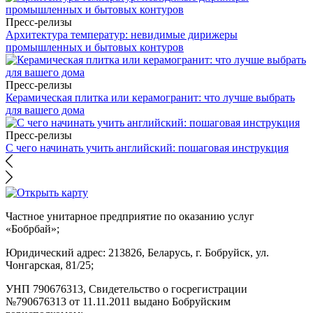
Пресс-релизы
Архитектура температур: невидимые дирижеры
промышленных и бытовых контуров
Пресс-релизы
Керамическая плитка или керамогранит: что лучше выбрать
для вашего дома
Пресс-релизы
С чего начинать учить английский: пошаговая инструкция
Частное унитарное предприятие по оказанию услуг
«Бобрбай»;
Юридический адрес:
213826, Беларусь, г. Бобруйск, ул.
Чонгарская, 81/25;
УНП 790676313, Свидетельство о госрегистрации
№790676313 от 11.11.2011 выдано Бобруйским