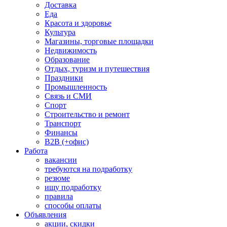
Доставка
Еда
Красота и здоровье
Культура
Магазины, торговые площадки
Недвижимость
Образование
Отдых, туризм и путешествия
Праздники
Промышленность
Связь и СМИ
Спорт
Строительство и ремонт
Транспорт
Финансы
B2B (+офис)
Работа
вакансии
требуются на подработку
резюме
ищу подработку
правила
способы оплаты
Объявления
акции, скидки