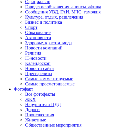
Официально
Городские объявления, анонсы, афиша
Сообщения УВД, ГАИ, МЧС, таможня
Культура, отдых, развлечения
Бизнес и политика
Спорт
Образование
Автоновости
Здоровье, красота, мода
Новости компаний
Религия
IT-новости
Калейдоскоп
Новости сайта
Пресс-релизы
Самые комментируемые
Самые просматриваемые
Фотофакт
Все фотофакты
ЖКХ
Нарушители ПДД
Дороги
Происшествия
Животные
Общественные мероприятия