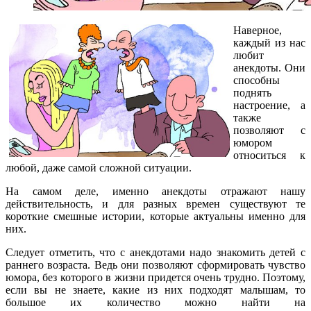
Наверное,
каждый из нас
любит
анекдоты. Они
способны
поднять
настроение, а
также
позволяют с
юмором
относиться к
любой, даже самой сложной ситуации.
На самом деле, именно анекдоты отражают нашу
действительность, и для разных времен существуют те
короткие смешные истории, которые актуальны именно для
них.
Следует отметить, что с анекдотами надо знакомить детей с
раннего возраста. Ведь они позволяют сформировать чувство
юмора, без которого в жизни придется очень трудно. Поэтому,
если вы не знаете, какие из них подходят малышам, то
большое их количество можно найти на