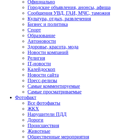
Официально
Городские объявления, анонсы, афиша
Сообщения УВД, ГАИ, МЧС, таможня
Культура, отдых, развлечения
Бизнес и политика
Спорт
Образование
Автоновости
Здоровье, красота, мода
Новости компаний
Религия
IT-новости
Калейдоскоп
Новости сайта
Пресс-релизы
Самые комментируемые
Самые просматриваемые
Фотофакт
Все фотофакты
ЖКХ
Нарушители ПДД
Дороги
Происшествия
Животные
Общественные мероприятия