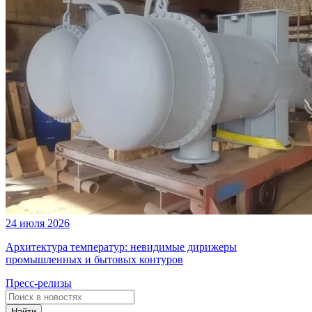
24 июля 2026
Архитектура температур: невидимые дирижеры
промышленных и бытовых контуров
Пресс-релизы
Найти