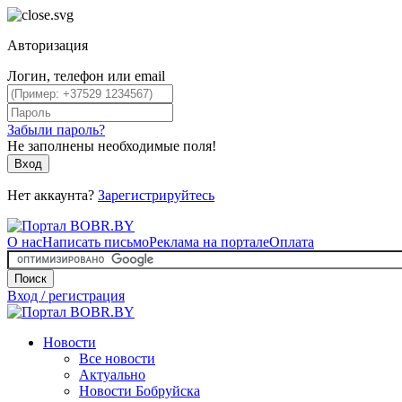
Авторизация
Логин, телефон или email
Забыли пароль?
Не заполнены необходимые поля!
Вход
Нет аккаунта?
Зарегистрируйтесь
О нас
Написать письмо
Реклама на портале
Оплата
Поиск
Вход / регистрация
Новости
Все новости
Актуально
Новости Бобруйска