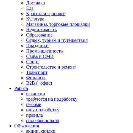
Доставка
Еда
Красота и здоровье
Культура
Магазины, торговые площадки
Недвижимость
Образование
Отдых, туризм и путешествия
Праздники
Промышленность
Связь и СМИ
Спорт
Строительство и ремонт
Транспорт
Финансы
B2B (+офис)
Работа
вакансии
требуются на подработку
резюме
ищу подработку
правила
способы оплаты
Объявления
акции, скидки