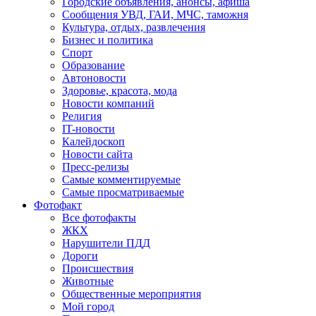
Городские объявления, анонсы, афиша
Сообщения УВД, ГАИ, МЧС, таможня
Культура, отдых, развлечения
Бизнес и политика
Спорт
Образование
Автоновости
Здоровье, красота, мода
Новости компаний
Религия
IT-новости
Калейдоскоп
Новости сайта
Пресс-релизы
Самые комментируемые
Самые просматриваемые
Фотофакт
Все фотофакты
ЖКХ
Нарушители ПДД
Дороги
Происшествия
Животные
Общественные мероприятия
Мой город