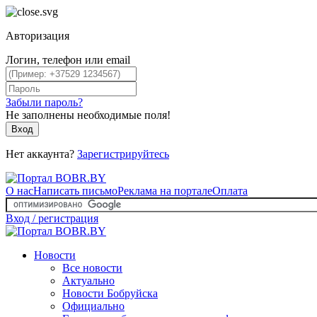
Авторизация
Логин, телефон или email
Забыли пароль?
Не заполнены необходимые поля!
Вход
Нет аккаунта?
Зарегистрируйтесь
О нас
Написать письмо
Реклама на портале
Оплата
Вход / регистрация
Новости
Все новости
Актуально
Новости Бобруйска
Официально