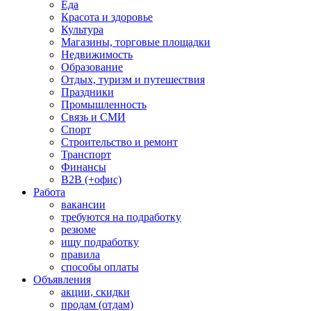
Еда
Красота и здоровье
Культура
Магазины, торговые площадки
Недвижимость
Образование
Отдых, туризм и путешествия
Праздники
Промышленность
Связь и СМИ
Спорт
Строительство и ремонт
Транспорт
Финансы
B2B (+офис)
Работа
вакансии
требуются на подработку
резюме
ищу подработку
правила
способы оплаты
Объявления
акции, скидки
продам (отдам)