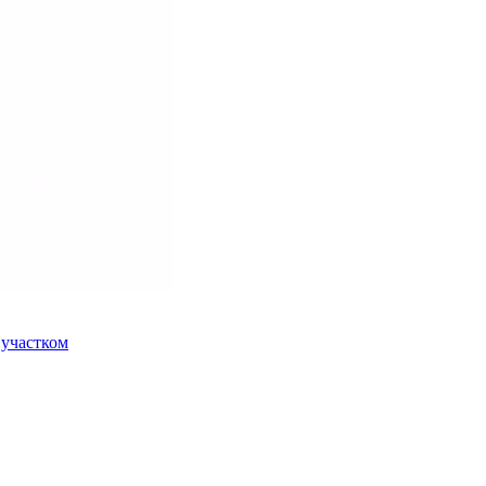
 участком