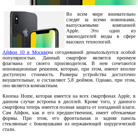
Во всем мире внимательно
следят за всеми новинками,
выпускаемыми компанией
Apple. Это один из
законодателей моды в сфере
высоких технологий.
Айфон 10 в Москве
на сегодняшний деньпользуется особой
популярностью. Данный смартфон является преимум
флагмана от своего производителя. В нем сочетаются
инновационные решения, которые, при этом, имеют вполне
доступную стоимость. Размеры устройства достаточно
внушительные, и составляют 5,8 дюймов. Однако, при этом,
оно является компактным.
Кнопка Home, которая имеется на всех смартфонах Apple, в
данном случае встроена в дисплей. Кроме того, у данного
смартфона теперь имеется полная защита от попаданий влаги.
Сам Айфон, как и его предшественник, имеет обтекаемые
формы. При этом, его фронтальная и задняя панель
стеклянные с боковушками из нержавеющей хирургической
стали.