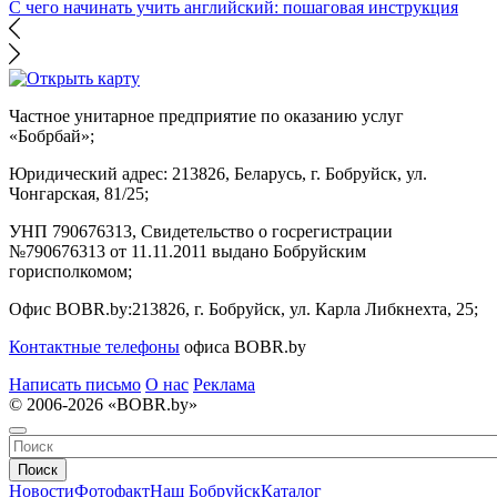
С чего начинать учить английский: пошаговая инструкция
Частное унитарное предприятие по оказанию услуг
«Бобрбай»;
Юридический адрес:
213826, Беларусь, г. Бобруйск, ул.
Чонгарская, 81/25;
УНП 790676313, Свидетельство о госрегистрации
№790676313 от 11.11.2011 выдано Бобруйским
горисполкомом;
Офис BOBR.by:
213826, г. Бобруйск, ул. Карла Либкнехта, 25;
Контактные телефоны
офиса BOBR.by
Написать письмо
О нас
Реклама
© 2006-2026 «BOBR.by»
Поиск
Новости
Фотофакт
Наш Бобруйск
Каталог