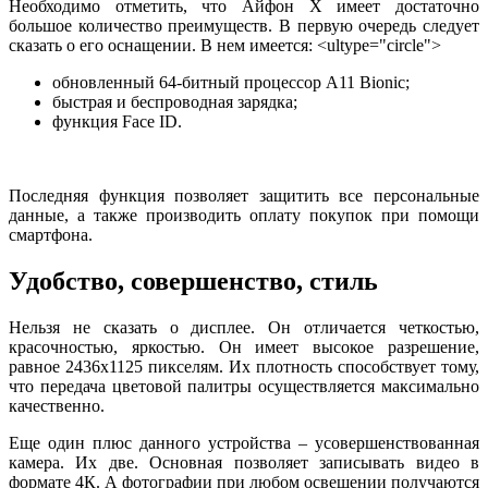
Необходимо отметить, что Айфон Х имеет достаточно
большое количество преимуществ. В первую очередь следует
сказать о его оснащении. В нем имеется: <ultype="circle">
обновленный 64-битный процессор А11 Bionic;
быстрая и беспроводная зарядка;
функция Face ID.
Последняя функция позволяет защитить все персональные
данные, а также производить оплату покупок при помощи
смартфона.
Удобство, совершенство, стиль
Нельзя не сказать о дисплее. Он отличается четкостью,
красочностью, яркостью. Он имеет высокое разрешение,
равное 2436х1125 пикселям. Их плотность способствует тому,
что передача цветовой палитры осуществляется максимально
качественно.
Еще один плюс данного устройства – усовершенствованная
камера. Их две. Основная позволяет записывать видео в
формате 4К. А фотографии при любом освещении получаются