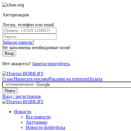
Авторизация
Логин, телефон или email
Забыли пароль?
Не заполнены необходимые поля!
Вход
Нет аккаунта?
Зарегистрируйтесь
О нас
Написать письмо
Реклама на портале
Оплата
Поиск
Вход / регистрация
Новости
Все новости
Актуально
Новости Бобруйска