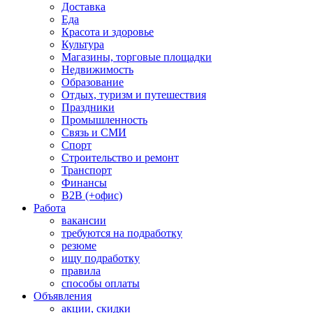
Доставка
Еда
Красота и здоровье
Культура
Магазины, торговые площадки
Недвижимость
Образование
Отдых, туризм и путешествия
Праздники
Промышленность
Связь и СМИ
Спорт
Строительство и ремонт
Транспорт
Финансы
B2B (+офис)
Работа
вакансии
требуются на подработку
резюме
ищу подработку
правила
способы оплаты
Объявления
акции, скидки