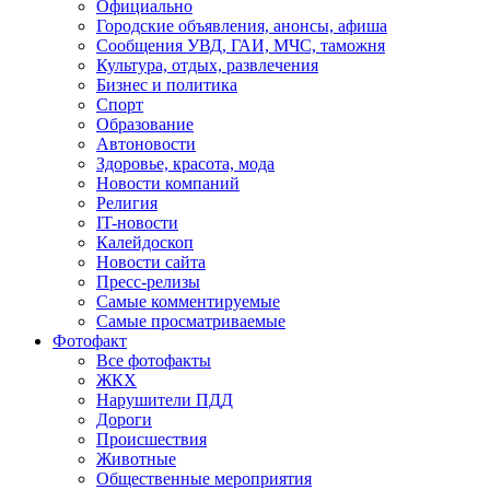
Официально
Городские объявления, анонсы, афиша
Сообщения УВД, ГАИ, МЧС, таможня
Культура, отдых, развлечения
Бизнес и политика
Спорт
Образование
Автоновости
Здоровье, красота, мода
Новости компаний
Религия
IT-новости
Калейдоскоп
Новости сайта
Пресс-релизы
Самые комментируемые
Самые просматриваемые
Фотофакт
Все фотофакты
ЖКХ
Нарушители ПДД
Дороги
Происшествия
Животные
Общественные мероприятия