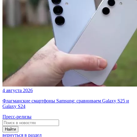
4 августа 2026
Флагманские смартфоны Samsung: сравниваем Galaxy S25 и
Galaxy S24
Пресс-релизы
Найти
вернуться в раздел