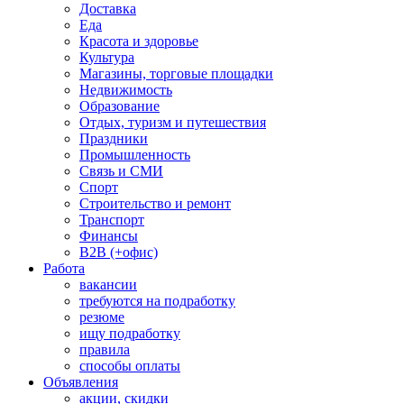
Доставка
Еда
Красота и здоровье
Культура
Магазины, торговые площадки
Недвижимость
Образование
Отдых, туризм и путешествия
Праздники
Промышленность
Связь и СМИ
Спорт
Строительство и ремонт
Транспорт
Финансы
B2B (+офис)
Работа
вакансии
требуются на подработку
резюме
ищу подработку
правила
способы оплаты
Объявления
акции, скидки