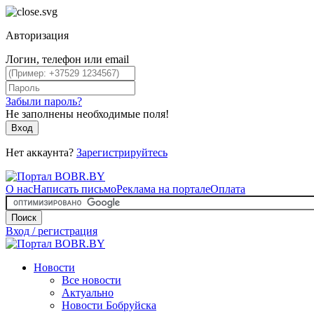
Авторизация
Логин, телефон или email
Забыли пароль?
Не заполнены необходимые поля!
Вход
Нет аккаунта?
Зарегистрируйтесь
О нас
Написать письмо
Реклама на портале
Оплата
Поиск
Вход / регистрация
Новости
Все новости
Актуально
Новости Бобруйска