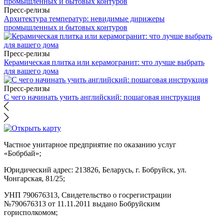
Пресс-релизы
Архитектура температур: невидимые дирижеры
промышленных и бытовых контуров
Пресс-релизы
Керамическая плитка или керамогранит: что лучше выбрать
для вашего дома
Пресс-релизы
С чего начинать учить английский: пошаговая инструкция
Частное унитарное предприятие по оказанию услуг
«Бобрбай»;
Юридический адрес:
213826, Беларусь, г. Бобруйск, ул.
Чонгарская, 81/25;
УНП 790676313, Свидетельство о госрегистрации
№790676313 от 11.11.2011 выдано Бобруйским
горисполкомом;