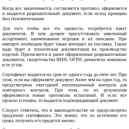
Когда все заканчивается, составляется протокол, оформляется
и выдается разрешительный документ, если исход проверки
был положительным.
Для того чтобы все это провести, потребуется пакет
документов. В нем должен присутствовать заявленный
ассортимент, наименование игрушек и их описание. При
импорте необходим будет также контракт на поставку. Также
надо будет и техническая документация на производство
изделий. Прилагаются и ранее оформленные разрешительные
документы, свидетельства ИНН, ОГРН, реквизиты компании
и ее устав.
Сертификат выдается на срок от одного года до пяти лет. При
этом, если вы оформляете документ более чем на один год, то
предусмотрена ежегодный инспекционный контроль для
повторного контроля. При этом, по их результатам
оформляются новые протоколы испытаний. И если все
прошло успешно, то выдается подтверждающий документ.
Следует отметить, что в законодательстве не предусмотрено
продление сертификата. Это значит, что по истечении его
срока, получать его придется заново.