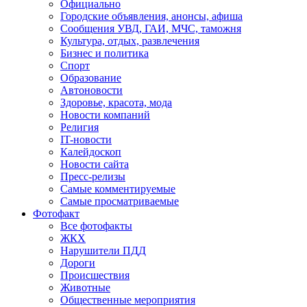
Официально
Городские объявления, анонсы, афиша
Сообщения УВД, ГАИ, МЧС, таможня
Культура, отдых, развлечения
Бизнес и политика
Спорт
Образование
Автоновости
Здоровье, красота, мода
Новости компаний
Религия
IT-новости
Калейдоскоп
Новости сайта
Пресс-релизы
Самые комментируемые
Самые просматриваемые
Фотофакт
Все фотофакты
ЖКХ
Нарушители ПДД
Дороги
Происшествия
Животные
Общественные мероприятия