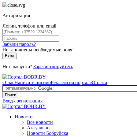
Авторизация
Логин, телефон или email
Забыли пароль?
Не заполнены необходимые поля!
Вход
Нет аккаунта?
Зарегистрируйтесь
О нас
Написать письмо
Реклама на портале
Оплата
Поиск
Вход / регистрация
Новости
Все новости
Актуально
Новости Бобруйска