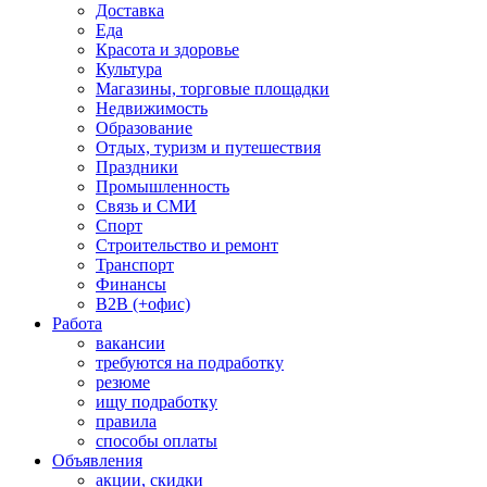
Доставка
Еда
Красота и здоровье
Культура
Магазины, торговые площадки
Недвижимость
Образование
Отдых, туризм и путешествия
Праздники
Промышленность
Связь и СМИ
Спорт
Строительство и ремонт
Транспорт
Финансы
B2B (+офис)
Работа
вакансии
требуются на подработку
резюме
ищу подработку
правила
способы оплаты
Объявления
акции, скидки