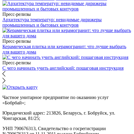
Пресс-релизы
Архитектура температур: невидимые дирижеры
промышленных и бытовых контуров
Пресс-релизы
Керамическая плитка или керамогранит: что лучше выбрать
для вашего дома
Пресс-релизы
С чего начинать учить английский: пошаговая инструкция
Частное унитарное предприятие по оказанию услуг
«Бобрбай»;
Юридический адрес:
213826, Беларусь, г. Бобруйск, ул.
Чонгарская, 81/25;
УНП 790676313, Свидетельство о госрегистрации
№790676313 от 11.11.2011 выдано Бобруйским