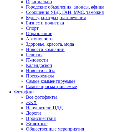
Официально
Городские объявления, анонсы, афиша
Сообщения УВД, ГАИ, МЧС, таможня
Культура, отдых, развлечения
Бизнес и политика
Спорт
Образование
Автоновости
Здоровье, красота, мода
Новости компаний
Религия
IT-новости
Калейдоскоп
Новости сайта
Пресс-релизы
Самые комментируемые
Самые просматриваемые
Фотофакт
Все фотофакты
ЖКХ
Нарушители ПДД
Дороги
Происшествия
Животные
Общественные мероприятия