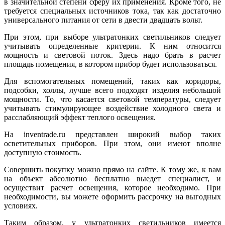
в значительной степени сферу их применения. Кроме того, не
требуется специальных источников тока, так как достаточно
универсального питания от сети в двести двадцать вольт.
При этом, при выборе ультратонких светильников следует
учитывать определенные критерии. К ним относится
мощность и световой поток. Здесь надо брать в расчет
площадь помещения, в котором прибор будет использоваться.
Для вспомогательных помещений, таких как коридоры,
подсобки, холлы, лучше всего подходят изделия небольшой
мощности. То, что касается световой температуры, следует
учитывать стимулирующее воздействие холодного света и
расслабляющий эффект теплого освещения.
На inventrade.ru представлен широкий выбор таких
осветительных приборов. При этом, они имеют вполне
доступную стоимость.
Совершить покупку можно прямо на сайте. К тому же, к вам
на объект абсолютно бесплатно выедет специалист, и
осуществит расчет освещения, которое необходимо. При
необходимости, вы можете оформить рассрочку на выгодных
условиях.
Таким образом, у ультратонких светильников имеется