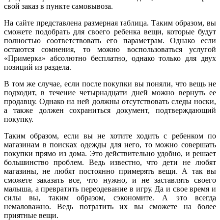
свой заказ в пункте самовывоза.
На сайте представлена размерная таблица. Таким образом, вы
сможете подобрать для своего ребенка вещи, которые будут
полностью соответствовать его параметрам. Однако если
остаются сомнения, то можно воспользоваться услугой
«Примерка» абсолютно бесплатно, однако только для двух
позиций из раздела.
В том же случае, если после покупки вы поняли, что вещь не
подходит, в течение четырнадцати дней можно вернуть ее
продавцу. Однако на ней должны отсутствовать следы носки,
а также должен сохраниться документ, подтверждающий
покупку.
Таким образом, если вы не хотите ходить с ребенком по
магазинам в поисках одежды для него, то можно совершать
покупки прямо из дома. Это действительно удобно, и решает
большинство проблем. Ведь известно, что дети не любят
магазины, не любят постоянно примерять вещи. А так вы
сможете заказать все, что нужно, и не заставлять своего
малыша, а превратить переодевание в игру. Да и свое время и
силы вы, таким образом, сэкономите. А это всегда
немаловажно. Ведь потратить их вы сможете на более
приятные вещи.