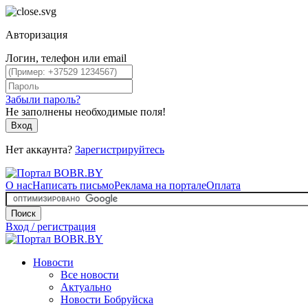
Авторизация
Логин, телефон или email
Забыли пароль?
Не заполнены необходимые поля!
Вход
Нет аккаунта?
Зарегистрируйтесь
О нас
Написать письмо
Реклама на портале
Оплата
Поиск
Вход / регистрация
Новости
Все новости
Актуально
Новости Бобруйска