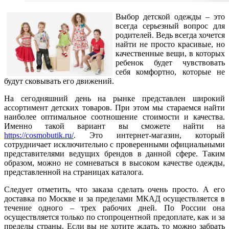
Выбор детской одежды – это
всегда серьезный вопрос для
родителей. Ведь всегда хочется
найти не просто красивые, но
качественные вещи, в которых
ребенок будет чувствовать
себя комфортно, которые не
будут сковывать его движений.
На сегодняшний день на рынке представлен широкий
ассортимент детских товаров. При этом мы стараемся найти
наиболее оптимальное соотношение стоимости и качества.
Именно такой вариант вы сможете найти на
https://cosmobutik.ru/
. Это интернет-магазин, который
сотрудничает исключительно с проверенными официальными
представителями ведущих брендов в данной сфере. Таким
образом, можно не сомневаться в высоком качестве одежды,
представленной на страницах каталога.
Следует отметить, что заказа сделать очень просто. А его
доставка по Москве и за пределами МКАД осуществляется в
течение одного – трех рабочих дней. По России она
осуществляется только по стопроцентной предоплате, как и за
пределы страны. Если вы не хотите ждать, то можно забрать