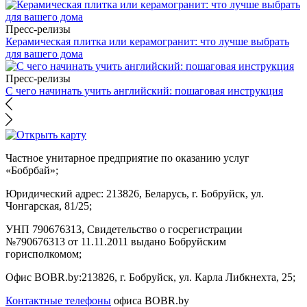
Пресс-релизы
Керамическая плитка или керамогранит: что лучше выбрать
для вашего дома
Пресс-релизы
С чего начинать учить английский: пошаговая инструкция
Частное унитарное предприятие по оказанию услуг
«Бобрбай»;
Юридический адрес:
213826, Беларусь, г. Бобруйск, ул.
Чонгарская, 81/25;
УНП 790676313, Свидетельство о госрегистрации
№790676313 от 11.11.2011 выдано Бобруйским
горисполкомом;
Офис BOBR.by:
213826, г. Бобруйск, ул. Карла Либкнехта, 25;
Контактные телефоны
офиса BOBR.by