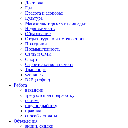
Доставка
Еда
Красота и здоровье
Культура
Магазины, торговые площадки
Недвижимость
Образование
Отдых, туризм и путешествия
Праздники
Промышленность
Связь и СМИ
Спорт
Строительство и ремонт
Транспорт
Финансы
B2B (+офис)
Работа
вакансии
требуются на подработку
резюме
ищу подработку
правила
способы оплаты
Объявления
акции, скидки