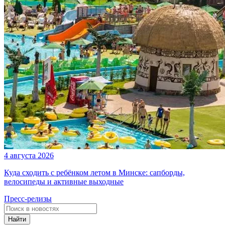
4 августа 2026
Куда сходить с ребёнком летом в Минске: сапборды,
велосипеды и активные выходные
Пресс-релизы
Найти