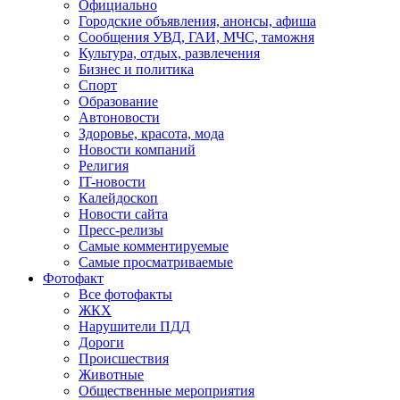
Официально
Городские объявления, анонсы, афиша
Сообщения УВД, ГАИ, МЧС, таможня
Культура, отдых, развлечения
Бизнес и политика
Спорт
Образование
Автоновости
Здоровье, красота, мода
Новости компаний
Религия
IT-новости
Калейдоскоп
Новости сайта
Пресс-релизы
Самые комментируемые
Самые просматриваемые
Фотофакт
Все фотофакты
ЖКХ
Нарушители ПДД
Дороги
Происшествия
Животные
Общественные мероприятия