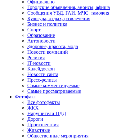
Официально
Городские объявления, анонсы, афиша
Сообщения УВД, ГАИ, МЧС, таможня
Культура, отдых, развлечения
Бизнес и политика
Спорт
Образование
Автоновости
Здоровье, красота, мода
Новости компаний
Религия
IT-новости
Калейдоскоп
Новости сайта
Пресс-релизы
Самые комментируемые
Самые просматриваемые
Фотофакт
Все фотофакты
ЖКХ
Нарушители ПДД
Дороги
Происшествия
Животные
Общественные мероприятия