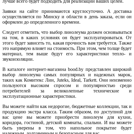
лучше всего будет подходить для реализации ваших целей.
Заявки на сайте принимаются круглосуточно. А доставка
осуществляется по Минску и области в день заказа, если он
оформлен до определенного времени.
Следует отметить, что выбор линолеума должен основываться
на том, в каких условиях он будет эксплуатироваться. От
этого будет зависеть то, какая прочность вам требуется. Также
это напрямую влияет на стоимость. При этом, чем толще будет
материал, тем выше будут его характеристики тепло- и
звукоизоляции.
В каталоге интернет-магазина bood.by представлен широкий
выбор линолеума самых популярных и надежных марок,
таких как Комитекс Лин, Juteks, Ideal, Tarkett. Они неизменно
пользуются высоким спросом и популярностью среди
потребителей за великолепные технические и
эксплуатационные характеристики.
Вы можете найти как недорогие, бюджетные коллекции, так и
продукцию экстра класса. Таким образом, по доступной для
вас цене вы можете приобрести линолеум для кухни,
коридора, гостиной, детской комнаты, спальни. И вы можете
быть уверены в том, что напольное покрытие будет
надежным, долговечным и безопасным для вас.