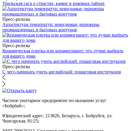
Уральская сага о страстях, камне и роковых тайнах
Пресс-релизы
Архитектура температур: невидимые дирижеры
промышленных и бытовых контуров
Пресс-релизы
Керамическая плитка или керамогранит: что лучше выбрать
для вашего дома
Пресс-релизы
С чего начинать учить английский: пошаговая инструкция
Частное унитарное предприятие по оказанию услуг
«Бобрбай»;
Юридический адрес:
213826, Беларусь, г. Бобруйск, ул.
Чонгарская, 81/25;
УНП 790676313, Свидетельство о госрегистрации