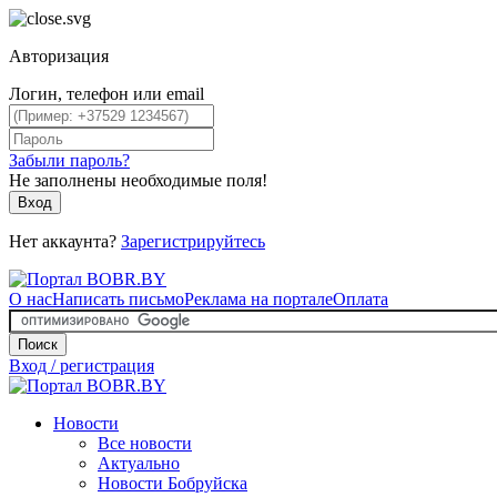
Авторизация
Логин, телефон или email
Забыли пароль?
Не заполнены необходимые поля!
Вход
Нет аккаунта?
Зарегистрируйтесь
О нас
Написать письмо
Реклама на портале
Оплата
Поиск
Вход / регистрация
Новости
Все новости
Актуально
Новости Бобруйска