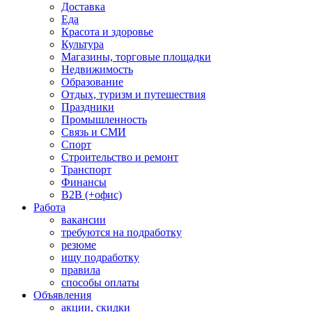
Доставка
Еда
Красота и здоровье
Культура
Магазины, торговые площадки
Недвижимость
Образование
Отдых, туризм и путешествия
Праздники
Промышленность
Связь и СМИ
Спорт
Строительство и ремонт
Транспорт
Финансы
B2B (+офис)
Работа
вакансии
требуются на подработку
резюме
ищу подработку
правила
способы оплаты
Объявления
акции, скидки