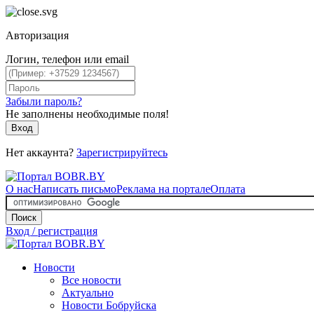
Авторизация
Логин, телефон или email
Забыли пароль?
Не заполнены необходимые поля!
Вход
Нет аккаунта?
Зарегистрируйтесь
О нас
Написать письмо
Реклама на портале
Оплата
Поиск
Вход / регистрация
Новости
Все новости
Актуально
Новости Бобруйска