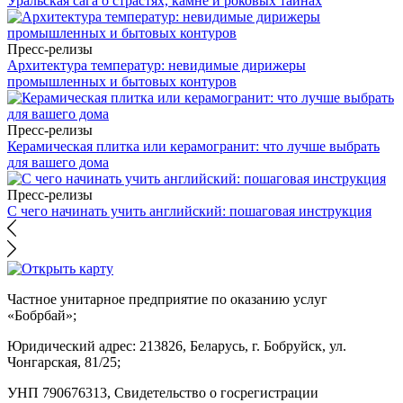
Уральская сага о страстях, камне и роковых тайнах
Пресс-релизы
Архитектура температур: невидимые дирижеры
промышленных и бытовых контуров
Пресс-релизы
Керамическая плитка или керамогранит: что лучше выбрать
для вашего дома
Пресс-релизы
С чего начинать учить английский: пошаговая инструкция
Частное унитарное предприятие по оказанию услуг
«Бобрбай»;
Юридический адрес:
213826, Беларусь, г. Бобруйск, ул.
Чонгарская, 81/25;
УНП 790676313, Свидетельство о госрегистрации