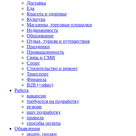
Доставка
Еда
Красота и здоровье
Культура
Магазины, торговые площадки
Недвижимость
Образование
Отдых, туризм и путешествия
Праздники
Промышленность
Связь и СМИ
Спорт
Строительство и ремонт
Транспорт
Финансы
B2B (+офис)
Работа
вакансии
требуются на подработку
резюме
ищу подработку
правила
способы оплаты
Объявления
акции, скидки