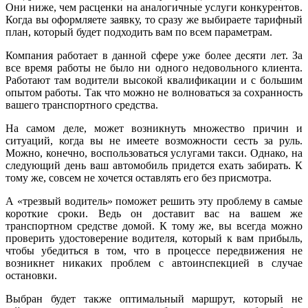
Они ниже, чем расценки на аналогичные услуги конкурентов.
Когда вы оформляете заявку, то сразу же выбираете тарифный
план, который будет подходить вам по всем параметрам.
Компания работает в данной сфере уже более десяти лет. За
все время работы не было ни одного недовольного клиента.
Работают там водители высокой квалификации и с большим
опытом работы. Так что можно не волноваться за сохранность
вашего транспортного средства.
На самом деле, может возникнуть множество причин и
ситуаций, когда вы не имеете возможности сесть за руль.
Можно, конечно, воспользоваться услугами такси. Однако, на
следующий день ваш автомобиль придется ехать забирать. К
тому же, совсем не хочется оставлять его без присмотра.
А «трезвый водитель» поможет решить эту проблему в самые
короткие сроки. Ведь он доставит вас на вашем же
транспортном средстве домой. К тому же, вы всегда можно
проверить удостоверение водителя, который к вам прибыль,
чтобы убедиться в том, что в процессе передвижения не
возникнет никаких проблем с автоинспекцией в случае
остановки.
Выбран будет также оптимальный маршрут, который не