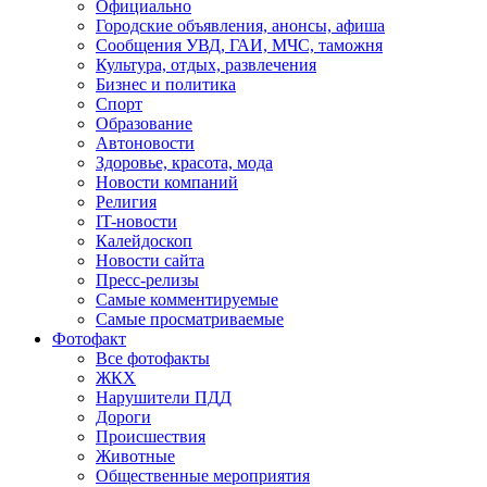
Официально
Городские объявления, анонсы, афиша
Сообщения УВД, ГАИ, МЧС, таможня
Культура, отдых, развлечения
Бизнес и политика
Спорт
Образование
Автоновости
Здоровье, красота, мода
Новости компаний
Религия
IT-новости
Калейдоскоп
Новости сайта
Пресс-релизы
Самые комментируемые
Самые просматриваемые
Фотофакт
Все фотофакты
ЖКХ
Нарушители ПДД
Дороги
Происшествия
Животные
Общественные мероприятия