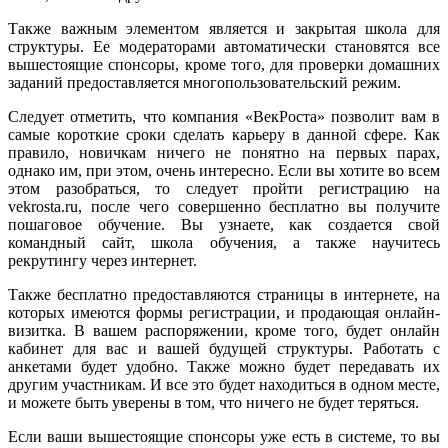
Также важным элементом является и закрытая школа для
структуры. Ее модераторами автоматически становятся все
вышестоящие спонсоры, кроме того, для проверки домашних
заданий предоставляется многопользовательский режим.
Следует отметить, что компания «ВекРоста» позволит вам в
самые короткие сроки сделать карьеру в данной сфере. Как
правило, новичкам ничего не понятно на первых парах,
однако им, при этом, очень интересно. Если вы хотите во всем
этом разобраться, то следует пройти регистрацию на
vekrosta.ru, после чего совершенно бесплатно вы получите
пошаговое обучение. Вы узнаете, как создается свой
командный сайт, школа обучения, а также научитесь
рекрутингу через интернет.
Также бесплатно предоставляются страницы в интернете, на
которых имеются формы регистрации, и продающая онлайн-
визитка. В вашем распоряжении, кроме того, будет онлайн
кабинет для вас и вашей будущей структуры. Работать с
анкетами будет удобно. Также можно будет передавать их
другим участникам. И все это будет находиться в одном месте,
и можете быть уверены в том, что ничего не будет теряться.
Если ваши вышестоящие спонсоры уже есть в системе, то вы