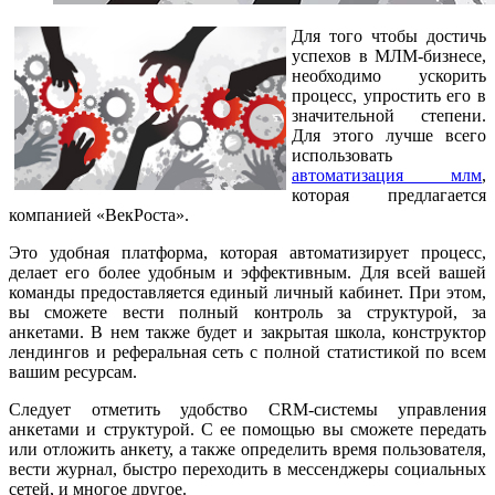
Для того чтобы достичь
успехов в МЛМ-бизнесе,
необходимо ускорить
процесс, упростить его в
значительной степени.
Для этого лучше всего
использовать
автоматизация млм
,
которая предлагается
компанией «ВекРоста».
Это удобная платформа, которая автоматизирует процесс,
делает его более удобным и эффективным. Для всей вашей
команды предоставляется единый личный кабинет. При этом,
вы сможете вести полный контроль за структурой, за
анкетами. В нем также будет и закрытая школа, конструктор
лендингов и реферальная сеть с полной статистикой по всем
вашим ресурсам.
Следует отметить удобство CRM-системы управления
анкетами и структурой. С ее помощью вы сможете передать
или отложить анкету, а также определить время пользователя,
вести журнал, быстро переходить в мессенджеры социальных
сетей, и многое другое.