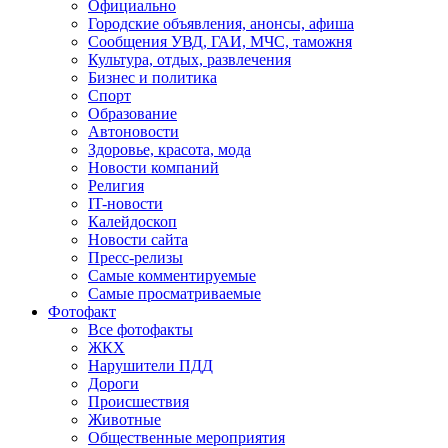
Официально
Городские объявления, анонсы, афиша
Сообщения УВД, ГАИ, МЧС, таможня
Культура, отдых, развлечения
Бизнес и политика
Спорт
Образование
Автоновости
Здоровье, красота, мода
Новости компаний
Религия
IT-новости
Калейдоскоп
Новости сайта
Пресс-релизы
Самые комментируемые
Самые просматриваемые
Фотофакт
Все фотофакты
ЖКХ
Нарушители ПДД
Дороги
Происшествия
Животные
Общественные мероприятия