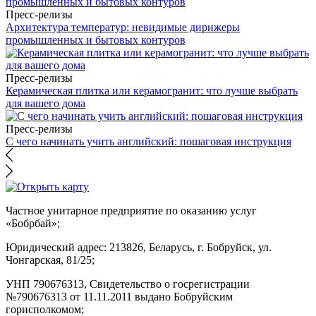
Пресс-релизы
Архитектура температур: невидимые дирижеры
промышленных и бытовых контуров
Пресс-релизы
Керамическая плитка или керамогранит: что лучше выбрать
для вашего дома
Пресс-релизы
С чего начинать учить английский: пошаговая инструкция
Частное унитарное предприятие по оказанию услуг
«Бобрбай»;
Юридический адрес:
213826, Беларусь, г. Бобруйск, ул.
Чонгарская, 81/25;
УНП 790676313, Свидетельство о госрегистрации
№790676313 от 11.11.2011 выдано Бобруйским
горисполкомом;