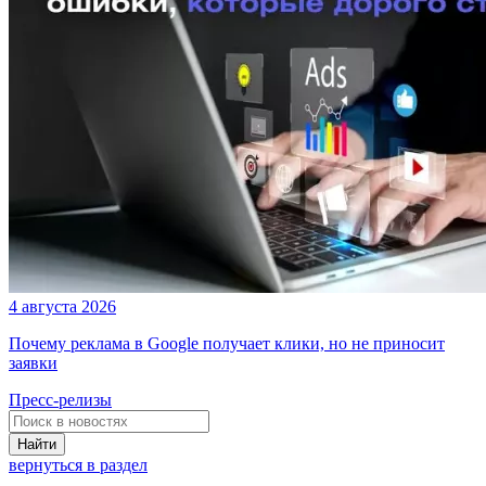
4 августа 2026
Почему реклама в Google получает клики, но не приносит
заявки
Пресс-релизы
Найти
вернуться в раздел