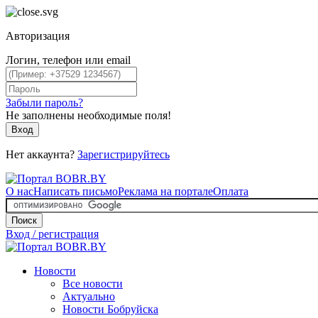
Авторизация
Логин, телефон или email
Забыли пароль?
Не заполнены необходимые поля!
Вход
Нет аккаунта?
Зарегистрируйтесь
О нас
Написать письмо
Реклама на портале
Оплата
Поиск
Вход / регистрация
Новости
Все новости
Актуально
Новости Бобруйска