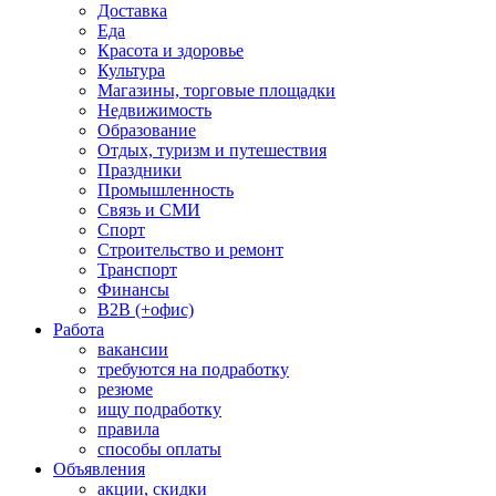
Доставка
Еда
Красота и здоровье
Культура
Магазины, торговые площадки
Недвижимость
Образование
Отдых, туризм и путешествия
Праздники
Промышленность
Связь и СМИ
Спорт
Строительство и ремонт
Транспорт
Финансы
B2B (+офис)
Работа
вакансии
требуются на подработку
резюме
ищу подработку
правила
способы оплаты
Объявления
акции, скидки