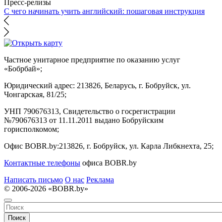
Пресс-релизы
С чего начинать учить английский: пошаговая инструкция
Частное унитарное предприятие по оказанию услуг
«Бобрбай»;
Юридический адрес:
213826, Беларусь, г. Бобруйск, ул.
Чонгарская, 81/25;
УНП 790676313, Свидетельство о госрегистрации
№790676313 от 11.11.2011 выдано Бобруйским
горисполкомом;
Офис BOBR.by:
213826, г. Бобруйск, ул. Карла Либкнехта, 25;
Контактные телефоны
офиса BOBR.by
Написать письмо
О нас
Реклама
© 2006-2026 «BOBR.by»
Поиск