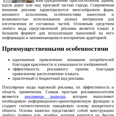
конструкционные приспособления, здания,
вдоль дорог или над проезжей частью города. Современная
внешняя реклама характеризуется многообразием форм,
внешнего исполнения, особенностями нанесения и
возможностью использования разных материалов для
изготовления ее составных частей. Основным средством
любого вида представленной рекламы является плакат в
большом формате для визуализации наносимой на него
информации и запоминающемуся восприятию аудиторией.
Преимущественными особенностями
однозначное привлечение внимания потребителей
благодаря красочности и уникальности изображений.
эффективность рекламного приема благодаря
правильному расположению плаката.
практичный и бюджетный вид рекламы.
Популярные виды наружной рекламы, их эффективность и
область применения. Самым простым рекламоносителем
являются
рекламные вывески
, которые выполняют
необходимую информационно-ориентировочную функцию и
создают соответственную имиджевую основу конкретного
объекта. Основа вывески представляет собой конструкцию
любого размера или дизайна, которая крепится на фасаде