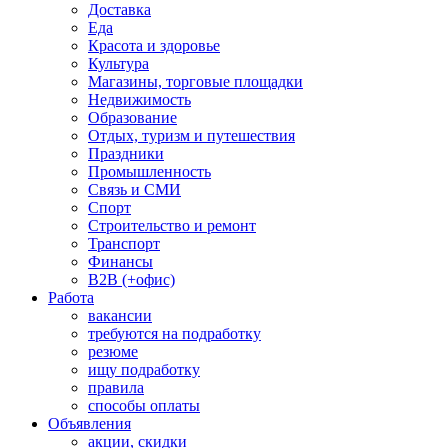
Доставка
Еда
Красота и здоровье
Культура
Магазины, торговые площадки
Недвижимость
Образование
Отдых, туризм и путешествия
Праздники
Промышленность
Связь и СМИ
Спорт
Строительство и ремонт
Транспорт
Финансы
B2B (+офис)
Работа
вакансии
требуются на подработку
резюме
ищу подработку
правила
способы оплаты
Объявления
акции, скидки