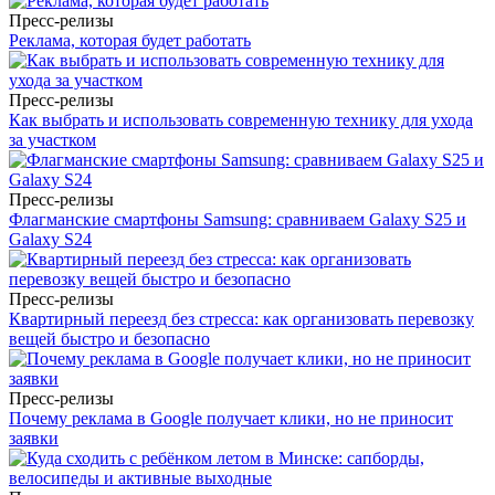
Пресс-релизы
Реклама, которая будет работать
Пресс-релизы
Как выбрать и использовать современную технику для ухода
за участком
Пресс-релизы
Флагманские смартфоны Samsung: сравниваем Galaxy S25 и
Galaxy S24
Пресс-релизы
Квартирный переезд без стресса: как организовать перевозку
вещей быстро и безопасно
Пресс-релизы
Почему реклама в Google получает клики, но не приносит
заявки