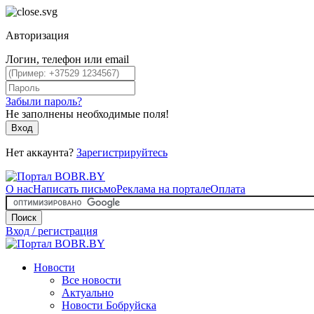
Авторизация
Логин, телефон или email
Забыли пароль?
Не заполнены необходимые поля!
Вход
Нет аккаунта?
Зарегистрируйтесь
О нас
Написать письмо
Реклама на портале
Оплата
Поиск
Вход / регистрация
Новости
Все новости
Актуально
Новости Бобруйска