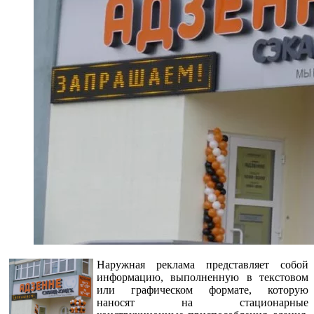
Наружная реклама представляет собой
информацию, выполненную в текстовом
или графическом формате, которую
наносят на стационарные