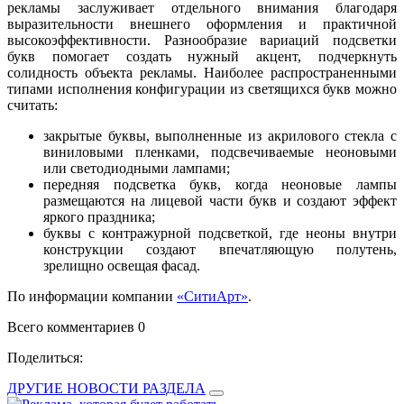
рекламы заслуживает отдельного внимания благодаря
выразительности внешнего оформления и практичной
высокоэффективности. Разнообразие вариаций подсветки
букв помогает создать нужный акцент, подчеркнуть
солидность объекта рекламы. Наиболее распространенными
типами исполнения конфигурации из светящихся букв можно
считать:
закрытые буквы, выполненные из акрилового стекла с
виниловыми пленками, подсвечиваемые неоновыми
или светодиодными лампами;
передняя подсветка букв, когда неоновые лампы
размещаются на лицевой части букв и создают эффект
яркого праздника;
буквы с контражурной подсветкой, где неоны внутри
конструкции создают впечатляющую полутень,
зрелищно освещая фасад.
По информации компании
«СитиАрт»
.
Всего комментариев 0
Поделиться:
ДРУГИЕ НОВОСТИ РАЗДЕЛА