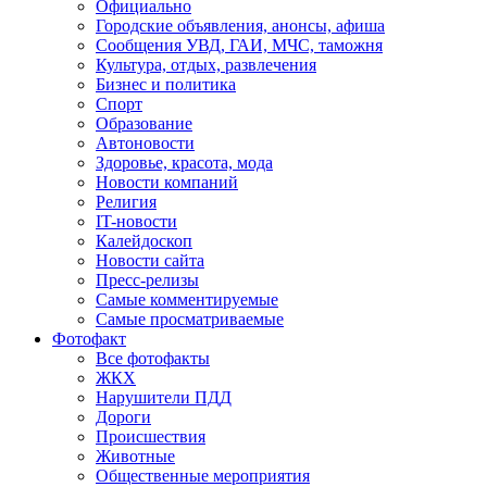
Официально
Городские объявления, анонсы, афиша
Сообщения УВД, ГАИ, МЧС, таможня
Культура, отдых, развлечения
Бизнес и политика
Спорт
Образование
Автоновости
Здоровье, красота, мода
Новости компаний
Религия
IT-новости
Калейдоскоп
Новости сайта
Пресс-релизы
Самые комментируемые
Самые просматриваемые
Фотофакт
Все фотофакты
ЖКХ
Нарушители ПДД
Дороги
Происшествия
Животные
Общественные мероприятия