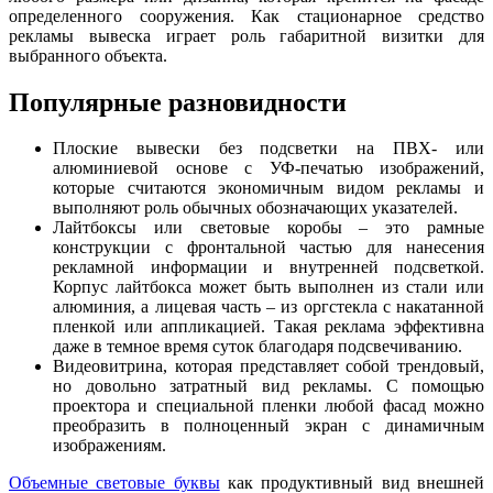
определенного сооружения. Как стационарное средство
рекламы вывеска играет роль габаритной визитки для
выбранного объекта.
Популярные разновидности
Плоские вывески без подсветки на ПВХ- или
алюминиевой основе с УФ-печатью изображений,
которые считаются экономичным видом рекламы и
выполняют роль обычных обозначающих указателей.
Лайтбоксы или световые коробы – это рамные
конструкции с фронтальной частью для нанесения
рекламной информации и внутренней подсветкой.
Корпус лайтбокса может быть выполнен из стали или
алюминия, а лицевая часть – из оргстекла с накатанной
пленкой или аппликацией. Такая реклама эффективна
даже в темное время суток благодаря подсвечиванию.
Видеовитрина, которая представляет собой трендовый,
но довольно затратный вид рекламы. С помощью
проектора и специальной пленки любой фасад можно
преобразить в полноценный экран с динамичным
изображениям.
Объемные световые буквы
как продуктивный вид внешней