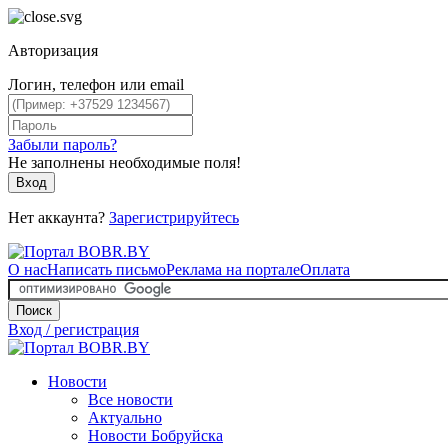
Авторизация
Логин, телефон или email
Забыли пароль?
Не заполнены необходимые поля!
Вход
Нет аккаунта?
Зарегистрируйтесь
О нас
Написать письмо
Реклама на портале
Оплата
Поиск
Вход / регистрация
Новости
Все новости
Актуально
Новости Бобруйска