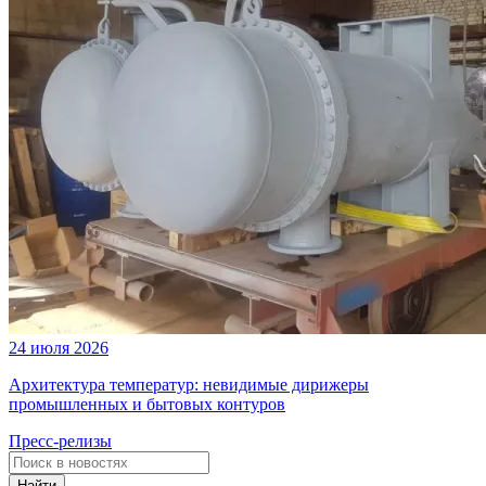
24 июля 2026
Архитектура температур: невидимые дирижеры
промышленных и бытовых контуров
Пресс-релизы
Найти