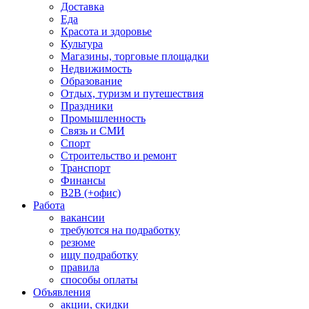
Доставка
Еда
Красота и здоровье
Культура
Магазины, торговые площадки
Недвижимость
Образование
Отдых, туризм и путешествия
Праздники
Промышленность
Связь и СМИ
Спорт
Строительство и ремонт
Транспорт
Финансы
B2B (+офис)
Работа
вакансии
требуются на подработку
резюме
ищу подработку
правила
способы оплаты
Объявления
акции, скидки