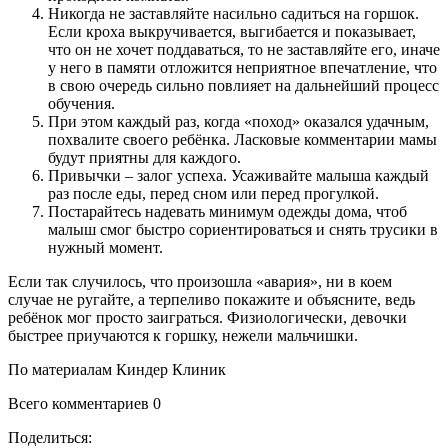
Никогда не заставляйте насильно садиться на горшок.
Если кроха выкручивается, выгибается и показывает,
что он не хочет поддаваться, то не заставляйте его, иначе
у него в памяти отложится неприятное впечатление, что
в свою очередь сильно повлияет на дальнейший процесс
обучения.
При этом каждый раз, когда «поход» оказался удачным,
похвалите своего ребёнка. Ласковые комментарии мамы
будут приятны для каждого.
Привычки – залог успеха. Усаживайте малыша каждый
раз после еды, перед сном или перед прогулкой.
Постарайтесь надевать минимум одежды дома, чтоб
малыш смог быстро сориентироваться и снять трусики в
нужный момент.
Если так случилось, что произошла «авария», ни в коем
случае не ругайте, а терпеливо покажите и объясните, ведь
ребёнок мог просто заиграться. Физиологически, девочки
быстрее приучаются к горшку, нежели мальчишки.
По материалам Киндер Клиник
Всего комментариев 0
Поделиться: