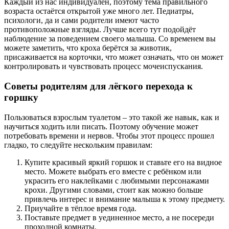
Каждый из нас индивидуален, поэтому тема правильного
возраста остаётся открытой уже много лет. Педиатры,
психологи, да и сами родители имеют часто
противоположные взгляды. Лучше всего тут подойдёт
наблюдение за поведением своего малыша. Со временем вы
можете заметить, что кроха берётся за животик,
присаживается на корточки, что может означать, что он может
контролировать и чувствовать процесс мочеиспускания.
Советы родителям для лёгкого перехода к
горшку
Пользоваться взрослым туалетом – это такой же навык, как и
научиться ходить или писать. Поэтому обучение может
потребовать времени и нервов. Чтобы этот процесс прошел
гладко, то следуйте нескольким правилам:
Купите красивый яркий горшок и ставьте его на видное
место. Можете выбрать его вместе с ребёнком или
украсить его наклейками с любимыми персонажами
крохи. Другими словами, стоит как можно больше
привлечь интерес и внимание малыша к этому предмету.
Приучайте в тёплое время года.
Поставьте предмет в уединенное место, а не посереди
проходной комнаты.