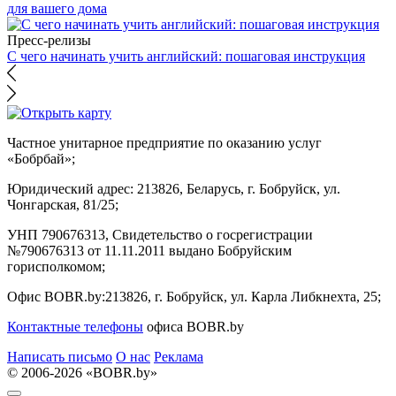
для вашего дома
Пресс-релизы
С чего начинать учить английский: пошаговая инструкция
Частное унитарное предприятие по оказанию услуг
«Бобрбай»;
Юридический адрес:
213826, Беларусь, г. Бобруйск, ул.
Чонгарская, 81/25;
УНП 790676313, Свидетельство о госрегистрации
№790676313 от 11.11.2011 выдано Бобруйским
горисполкомом;
Офис BOBR.by:
213826, г. Бобруйск, ул. Карла Либкнехта, 25;
Контактные телефоны
офиса BOBR.by
Написать письмо
О нас
Реклама
© 2006-2026 «BOBR.by»