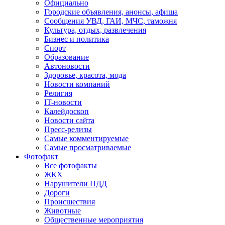
Официально
Городские объявления, анонсы, афиша
Сообщения УВД, ГАИ, МЧС, таможня
Культура, отдых, развлечения
Бизнес и политика
Спорт
Образование
Автоновости
Здоровье, красота, мода
Новости компаний
Религия
IT-новости
Калейдоскоп
Новости сайта
Пресс-релизы
Самые комментируемые
Самые просматриваемые
Фотофакт
Все фотофакты
ЖКХ
Нарушители ПДД
Дороги
Происшествия
Животные
Общественные мероприятия