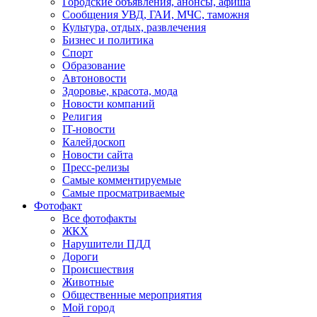
Городские объявления, анонсы, афиша
Сообщения УВД, ГАИ, МЧС, таможня
Культура, отдых, развлечения
Бизнес и политика
Спорт
Образование
Автоновости
Здоровье, красота, мода
Новости компаний
Религия
IT-новости
Калейдоскоп
Новости сайта
Пресс-релизы
Самые комментируемые
Самые просматриваемые
Фотофакт
Все фотофакты
ЖКХ
Нарушители ПДД
Дороги
Происшествия
Животные
Общественные мероприятия
Мой город