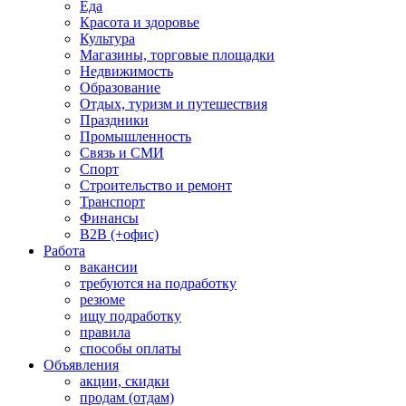
Еда
Красота и здоровье
Культура
Магазины, торговые площадки
Недвижимость
Образование
Отдых, туризм и путешествия
Праздники
Промышленность
Связь и СМИ
Спорт
Строительство и ремонт
Транспорт
Финансы
B2B (+офис)
Работа
вакансии
требуются на подработку
резюме
ищу подработку
правила
способы оплаты
Объявления
акции, скидки
продам (отдам)