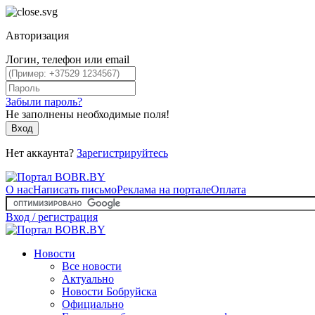
Авторизация
Логин, телефон или email
Забыли пароль?
Не заполнены необходимые поля!
Вход
Нет аккаунта?
Зарегистрируйтесь
О нас
Написать письмо
Реклама на портале
Оплата
Вход / регистрация
Новости
Все новости
Актуально
Новости Бобруйска
Официально