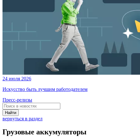
24 июля 2026
Искусство быть лучшим работодателем
Пресс-релизы
Найти
вернуться в раздел
Грузовые аккумуляторы