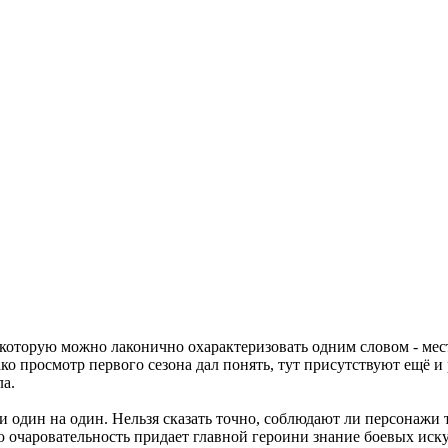
, которую можно лаконично охарактеризовать одним словом - мест
ко просмотр первого сезона дал понять, тут присутствуют ещё и
ла.
 один на один. Нельзя сказать точно, соблюдают ли персонажи т
ую очаровательность придает главной героини знание боевых ис