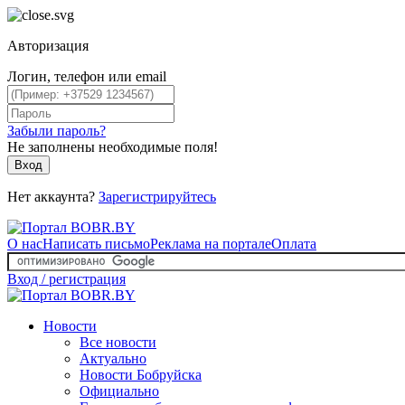
Авторизация
Логин, телефон или email
Забыли пароль?
Не заполнены необходимые поля!
Вход
Нет аккаунта?
Зарегистрируйтесь
О нас
Написать письмо
Реклама на портале
Оплата
Вход / регистрация
Новости
Все новости
Актуально
Новости Бобруйска
Официально