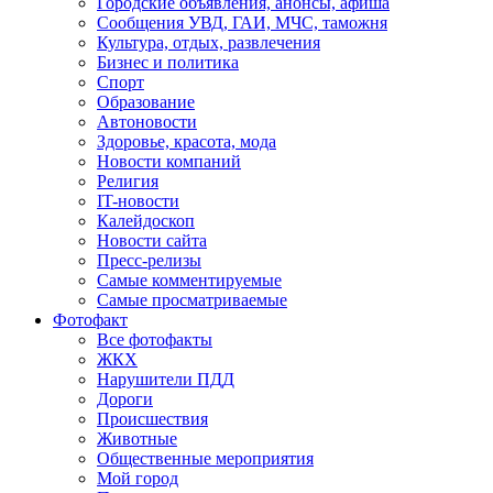
Городские объявления, анонсы, афиша
Сообщения УВД, ГАИ, МЧС, таможня
Культура, отдых, развлечения
Бизнес и политика
Спорт
Образование
Автоновости
Здоровье, красота, мода
Новости компаний
Религия
IT-новости
Калейдоскоп
Новости сайта
Пресс-релизы
Самые комментируемые
Самые просматриваемые
Фотофакт
Все фотофакты
ЖКХ
Нарушители ПДД
Дороги
Происшествия
Животные
Общественные мероприятия
Мой город