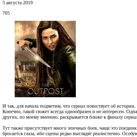
5 августа 2019
705
И так, для начала подметим, что сериал повествует об истории
Конечно, такой сюжет всегда однообразен и не интересен. Одна
других, по моему мнению, раскрывается ближе к финалу сериа
Тут также присутствует много эпичных боев, чаще это поединки
бросается глаза, ибо сцены редко выглядят реалистично. Особ