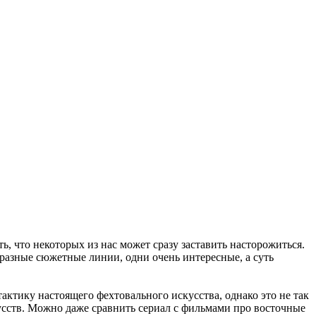
ь, что некоторых из нас может сразу заставить насторожиться.
 разные сюжетные линии, одни очень интересные, а суть
актику настоящего фехтовального искусства, однако это не так
кусств. Можно даже сравнить сериал с фильмами про восточные