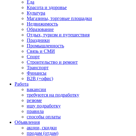
Еда
Красота и здоровье
Культура
Магазины, торговые площадки
Недвижимость
Образование
Отдых, туризм и путешествия
Праздники
Промышленность
Связь и СМИ
Спорт
Строительство и ремонт
Транспорт
Финансы
B2B (+офис)
Работа
вакансии
требуются на подработку
резюме
ищу подработку
правила
способы оплаты
Объявления
акции, скидки
продам (отдам)