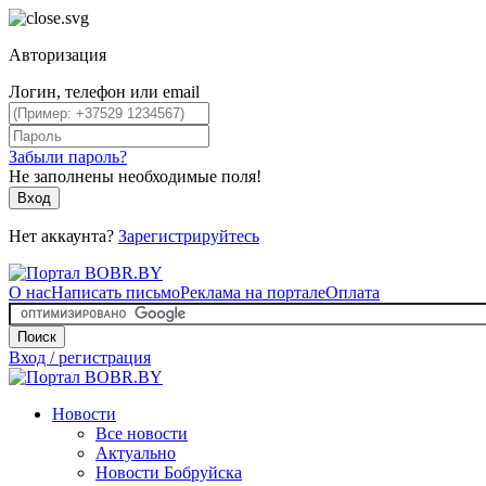
Авторизация
Логин, телефон или email
Забыли пароль?
Не заполнены необходимые поля!
Вход
Нет аккаунта?
Зарегистрируйтесь
О нас
Написать письмо
Реклама на портале
Оплата
Поиск
Вход / регистрация
Новости
Все новости
Актуально
Новости Бобруйска