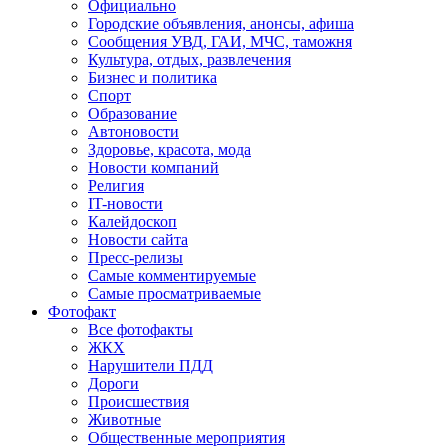
Официально
Городские объявления, анонсы, афиша
Сообщения УВД, ГАИ, МЧС, таможня
Культура, отдых, развлечения
Бизнес и политика
Спорт
Образование
Автоновости
Здоровье, красота, мода
Новости компаний
Религия
IT-новости
Калейдоскоп
Новости сайта
Пресс-релизы
Самые комментируемые
Самые просматриваемые
Фотофакт
Все фотофакты
ЖКХ
Нарушители ПДД
Дороги
Происшествия
Животные
Общественные мероприятия