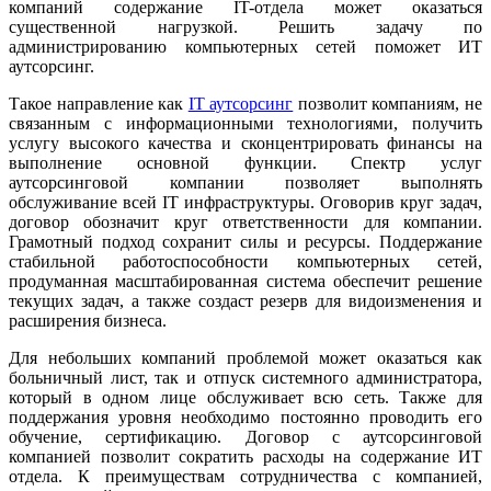
компаний содержание IT-отдела может оказаться
существенной нагрузкой. Решить задачу по
администрированию компьютерных сетей поможет ИТ
аутсорсинг.
Такое направление как
IT аутсорсинг
позволит компаниям, не
связанным с информационными технологиями, получить
услугу высокого качества и сконцентрировать финансы на
выполнение основной функции. Спектр услуг
аутсорсинговой компании позволяет выполнять
обслуживание всей IT инфраструктуры. Оговорив круг задач,
договор обозначит круг ответственности для компании.
Грамотный подход сохранит силы и ресурсы. Поддержание
стабильной работоспособности компьютерных сетей,
продуманная масштабированная система обеспечит решение
текущих задач, а также создаст резерв для видоизменения и
расширения бизнеса.
Для небольших компаний проблемой может оказаться как
больничный лист, так и отпуск системного администратора,
который в одном лице обслуживает всю сеть. Также для
поддержания уровня необходимо постоянно проводить его
обучение, сертификацию. Договор с аутсорсинговой
компанией позволит сократить расходы на содержание ИТ
отдела. К преимуществам сотрудничества с компанией,