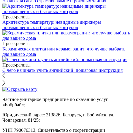
Уральская сага о страстях, камне и роковых тайнах
Пресс-релизы
Архитектура температур: невидимые дирижеры
промышленных и бытовых контуров
Пресс-релизы
Керамическая плитка или керамогранит: что лучше выбрать
для вашего дома
Пресс-релизы
С чего начинать учить английский: пошаговая инструкция
Частное унитарное предприятие по оказанию услуг
«Бобрбай»;
Юридический адрес:
213826, Беларусь, г. Бобруйск, ул.
Чонгарская, 81/25;
УНП 790676313, Свидетельство о госрегистрации