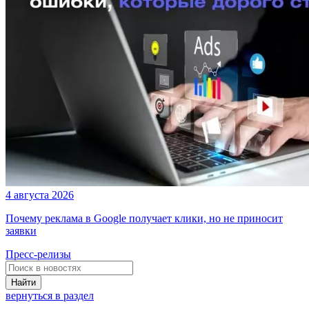
4 августа 2026
Почему реклама в Google получает клики, но не приносит
заявки
Пресс-релизы
Найти
вернуться в раздел