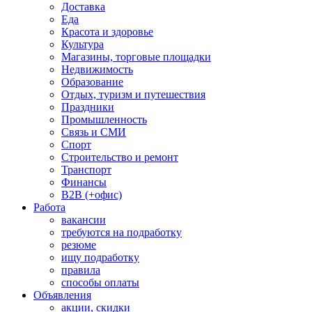
Доставка
Еда
Красота и здоровье
Культура
Магазины, торговые площадки
Недвижимость
Образование
Отдых, туризм и путешествия
Праздники
Промышленность
Связь и СМИ
Спорт
Строительство и ремонт
Транспорт
Финансы
B2B (+офис)
Работа
вакансии
требуются на подработку
резюме
ищу подработку
правила
способы оплаты
Объявления
акции, скидки