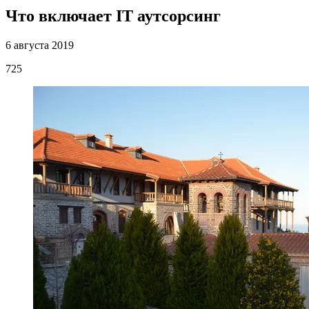
Что включает IT аутсорсинг
6 августа 2019
725