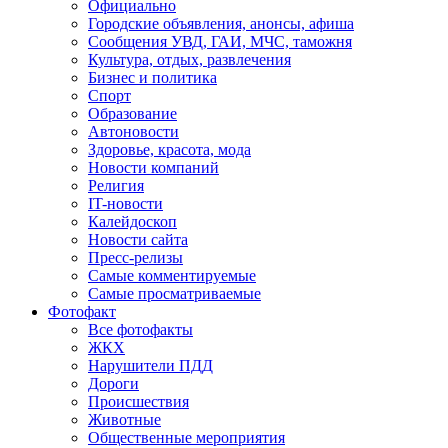
Официально
Городские объявления, анонсы, афиша
Сообщения УВД, ГАИ, МЧС, таможня
Культура, отдых, развлечения
Бизнес и политика
Спорт
Образование
Автоновости
Здоровье, красота, мода
Новости компаний
Религия
IT-новости
Калейдоскоп
Новости сайта
Пресс-релизы
Самые комментируемые
Самые просматриваемые
Фотофакт
Все фотофакты
ЖКХ
Нарушители ПДД
Дороги
Происшествия
Животные
Общественные мероприятия