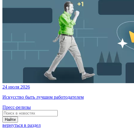
24 июля 2026
Искусство быть лучшим работодателем
Пресс-релизы
Найти
вернуться в раздел