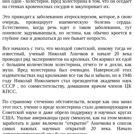
них один - холестерин. Вред холестерина в том, что он оседает
на стенках кровеносных сосудов и закупоривает их.
Это приводит к заболеванию атеросклерозом, которое, в свою
очередь, провоцирует ишемическую болезнь сердца.
Естественно, когда речь идет о таком заболевании, тут
поневоле задумываешься, но истина, как обычно кроется в
глубине лжи и докопаться до нее бывает непросто.
Все началось с того, что молодой советский, никому тогда не
известный, ученый Николай Аничков в начале 20 века
проводил ряд экспериментов на кроликах. Он кормил их едой
с большим количеством холестерина, отчего те и дохли, как
мухи. Вред холестерина был очевиден. Наверное,об этих
издевательствах над кроликами все так бы и забыли, но в 1946
году Николай Николаевич стал президентов академии наук
СССР , по совместительству, домашним врачом членов ЦК
КПСС.
По странному стечению обстоятельств, вскоре как она занял
этот пост, учение о вреде холестерина стало доминирующим в
Советской науке и даже обрело поддержку в научных кругах
США. Ушлые американцы сразу смекнули, как на этом можно
заработать и даже включили “открытие” Аничкова в список
самых важных научных открытий 20 века. Начало
антихолестериновой эры было положено.