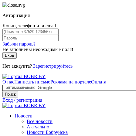
Авторизация
Логин, телефон или email
Забыли пароль?
Не заполнены необходимые поля!
Вход
Нет аккаунта?
Зарегистрируйтесь
О нас
Написать письмо
Реклама на портале
Оплата
Поиск
Вход / регистрация
Новости
Все новости
Актуально
Новости Бобруйска