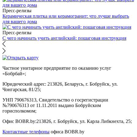
Пресс-релизы
Керамическая плитка или керамогранит: что лучше выбрать
для вашего дома
Пресс-релизы
С чего начинать учить английский: пошаговая инструкция
Частное унитарное предприятие по оказанию услуг
«Бобрбай»;
Юридический адрес:
213826, Беларусь, г. Бобруйск, ул.
Чонгарская, 81/25;
УНП 790676313, Свидетельство о госрегистрации
№790676313 от 11.11.2011 выдано Бобруйским
горисполкомом;
Офис BOBR.by:
213826, г. Бобруйск, ул. Карла Либкнехта, 25;
Контактные телефоны
офиса BOBR.by