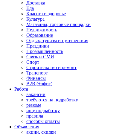
Доставка
Еда
Красота и здоровье
Культура
Магазины, торговые площадки
Недвижимость
Образование
Отдых, туризм и путешествия
Праздники
Промышленность
Связь и СМИ
Спорт
Строительство и ремонт
Транспорт
Финансы
B2B (+офис)
Работа
вакансии
требуются на подработку
резюме
ищу подработку
правила
способы оплаты
Объявления
акции, скидки