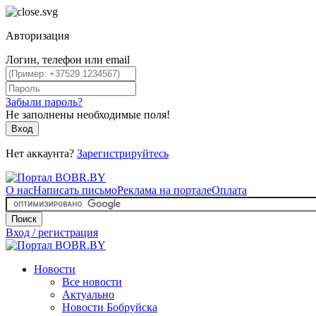
Авторизация
Логин, телефон или email
Забыли пароль?
Не заполнены необходимые поля!
Вход
Нет аккаунта?
Зарегистрируйтесь
О нас
Написать письмо
Реклама на портале
Оплата
Поиск
Вход / регистрация
Новости
Все новости
Актуально
Новости Бобруйска