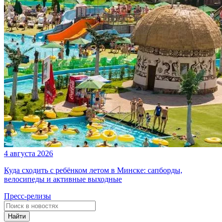
4 августа 2026
Куда сходить с ребёнком летом в Минске: сапборды,
велосипеды и активные выходные
Пресс-релизы
Найти