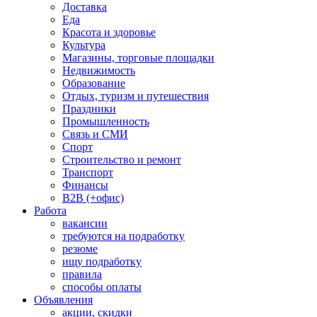
Доставка
Еда
Красота и здоровье
Культура
Магазины, торговые площадки
Недвижимость
Образование
Отдых, туризм и путешествия
Праздники
Промышленность
Связь и СМИ
Спорт
Строительство и ремонт
Транспорт
Финансы
B2B (+офис)
Работа
вакансии
требуются на подработку
резюме
ищу подработку
правила
способы оплаты
Объявления
акции, скидки