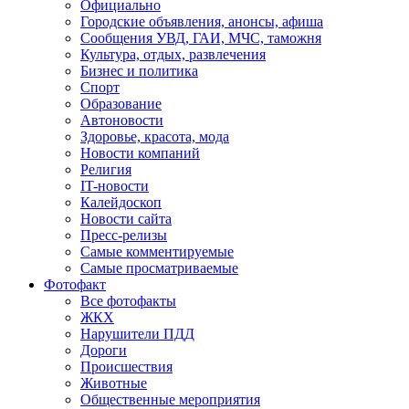
Официально
Городские объявления, анонсы, афиша
Сообщения УВД, ГАИ, МЧС, таможня
Культура, отдых, развлечения
Бизнес и политика
Спорт
Образование
Автоновости
Здоровье, красота, мода
Новости компаний
Религия
IT-новости
Калейдоскоп
Новости сайта
Пресс-релизы
Самые комментируемые
Самые просматриваемые
Фотофакт
Все фотофакты
ЖКХ
Нарушители ПДД
Дороги
Происшествия
Животные
Общественные мероприятия