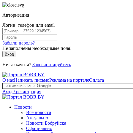
Авторизация
Логин, телефон или email
Забыли пароль?
Не заполнены необходимые поля!
Вход
Нет аккаунта?
Зарегистрируйтесь
О нас
Написать письмо
Реклама на портале
Оплата
Вход / регистрация
Новости
Все новости
Актуально
Новости Бобруйска
Официально