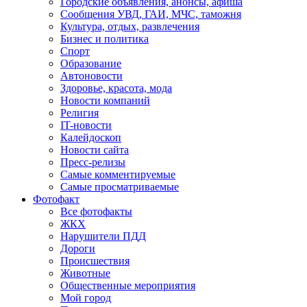
Городские объявления, анонсы, афиша
Сообщения УВД, ГАИ, МЧС, таможня
Культура, отдых, развлечения
Бизнес и политика
Спорт
Образование
Автоновости
Здоровье, красота, мода
Новости компаний
Религия
IT-новости
Калейдоскоп
Новости сайта
Пресс-релизы
Самые комментируемые
Самые просматриваемые
Фотофакт
Все фотофакты
ЖКХ
Нарушители ПДД
Дороги
Происшествия
Животные
Общественные мероприятия
Мой город