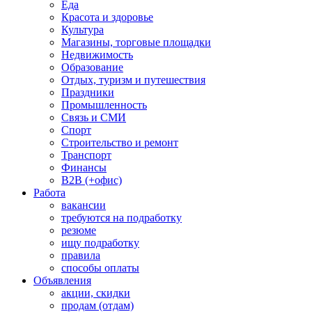
Еда
Красота и здоровье
Культура
Магазины, торговые площадки
Недвижимость
Образование
Отдых, туризм и путешествия
Праздники
Промышленность
Связь и СМИ
Спорт
Строительство и ремонт
Транспорт
Финансы
B2B (+офис)
Работа
вакансии
требуются на подработку
резюме
ищу подработку
правила
способы оплаты
Объявления
акции, скидки
продам (отдам)