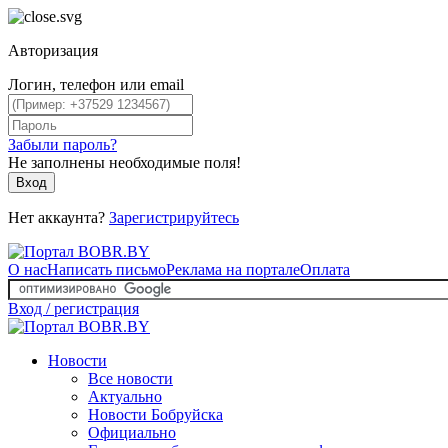
Авторизация
Логин, телефон или email
Забыли пароль?
Не заполнены необходимые поля!
Вход
Нет аккаунта?
Зарегистрируйтесь
О нас
Написать письмо
Реклама на портале
Оплата
Вход / регистрация
Новости
Все новости
Актуально
Новости Бобруйска
Официально