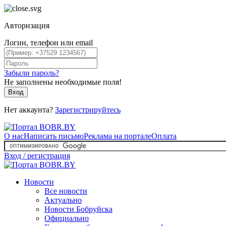
Авторизация
Логин, телефон или email
Забыли пароль?
Не заполнены необходимые поля!
Вход
Нет аккаунта?
Зарегистрируйтесь
О нас
Написать письмо
Реклама на портале
Оплата
Вход / регистрация
Новости
Все новости
Актуально
Новости Бобруйска
Официально