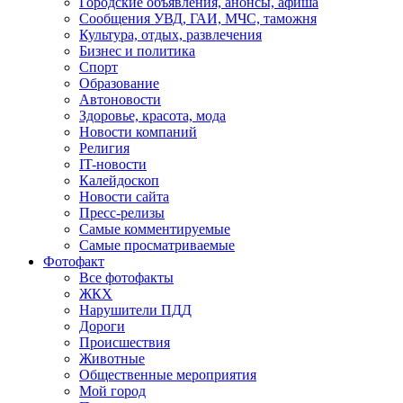
Городские объявления, анонсы, афиша
Сообщения УВД, ГАИ, МЧС, таможня
Культура, отдых, развлечения
Бизнес и политика
Спорт
Образование
Автоновости
Здоровье, красота, мода
Новости компаний
Религия
IT-новости
Калейдоскоп
Новости сайта
Пресс-релизы
Самые комментируемые
Самые просматриваемые
Фотофакт
Все фотофакты
ЖКХ
Нарушители ПДД
Дороги
Происшествия
Животные
Общественные мероприятия
Мой город