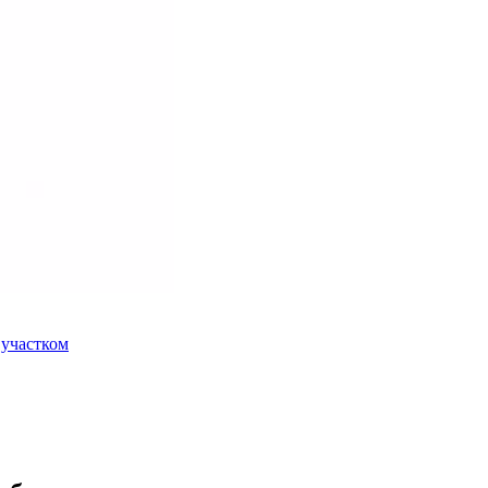
 участком