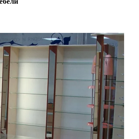
ебели