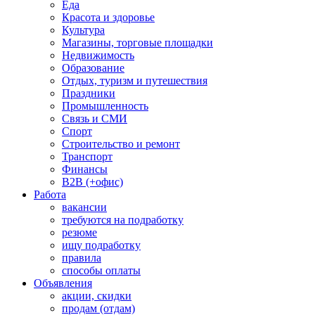
Еда
Красота и здоровье
Культура
Магазины, торговые площадки
Недвижимость
Образование
Отдых, туризм и путешествия
Праздники
Промышленность
Связь и СМИ
Спорт
Строительство и ремонт
Транспорт
Финансы
B2B (+офис)
Работа
вакансии
требуются на подработку
резюме
ищу подработку
правила
способы оплаты
Объявления
акции, скидки
продам (отдам)