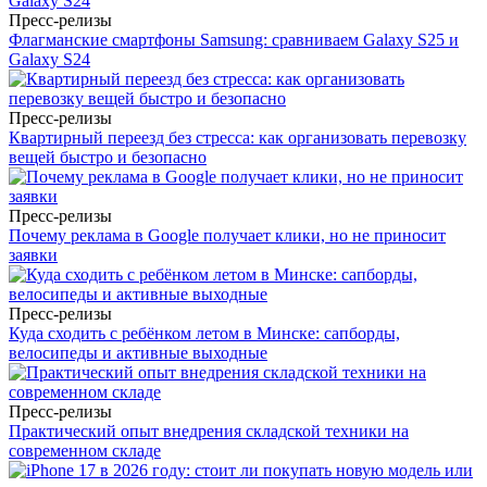
Пресс-релизы
Флагманские смартфоны Samsung: сравниваем Galaxy S25 и
Galaxy S24
Пресс-релизы
Квартирный переезд без стресса: как организовать перевозку
вещей быстро и безопасно
Пресс-релизы
Почему реклама в Google получает клики, но не приносит
заявки
Пресс-релизы
Куда сходить с ребёнком летом в Минске: сапборды,
велосипеды и активные выходные
Пресс-релизы
Практический опыт внедрения складской техники на
современном складе