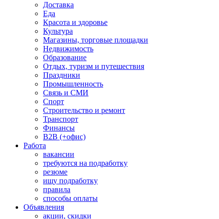
Доставка
Еда
Красота и здоровье
Культура
Магазины, торговые площадки
Недвижимость
Образование
Отдых, туризм и путешествия
Праздники
Промышленность
Связь и СМИ
Спорт
Строительство и ремонт
Транспорт
Финансы
B2B (+офис)
Работа
вакансии
требуются на подработку
резюме
ищу подработку
правила
способы оплаты
Объявления
акции, скидки