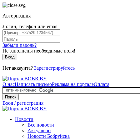
Авторизация
Логин, телефон или email
Забыли пароль?
Не заполнены необходимые поля!
Вход
Нет аккаунта?
Зарегистрируйтесь
О нас
Написать письмо
Реклама на портале
Оплата
Поиск
Вход / регистрация
Новости
Все новости
Актуально
Новости Бобруйска