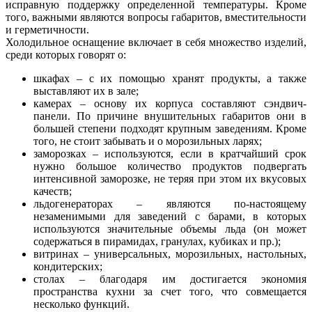
исправную поддержку определенной температуры. Кроме
того, важными являются вопросы габаритов, вместительности
и герметичности.
Холодильное оснащение включает в себя множество изделий,
среди которых говорят о:
шкафах – с их помощью хранят продукты, а также
выставляют их в зале;
камерах – основу их корпуса составляют сэндвич-
панели. По причине внушительных габаритов они в
большей степени подходят крупным заведениям. Кроме
того, не стоит забывать и о морозильных ларях;
заморозках – используются, если в кратчайший срок
нужно большое количество продуктов подвергать
интенсивной заморозке, не теряя при этом их вкусовых
качеств;
льдогенераторах – являются по-настоящему
незаменимыми для заведений с барами, в которых
используются значительные объемы льда (он может
содержаться в пирамидах, гранулах, кубиках и пр.);
витринах – универсальных, морозильных, настольных,
кондитерских;
столах – благодаря им достигается экономия
пространства кухни за счет того, что совмещается
несколько функций.