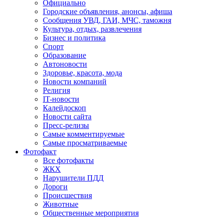
Официально
Городские объявления, анонсы, афиша
Сообщения УВД, ГАИ, МЧС, таможня
Культура, отдых, развлечения
Бизнес и политика
Спорт
Образование
Автоновости
Здоровье, красота, мода
Новости компаний
Религия
IT-новости
Калейдоскоп
Новости сайта
Пресс-релизы
Самые комментируемые
Самые просматриваемые
Фотофакт
Все фотофакты
ЖКХ
Нарушители ПДД
Дороги
Происшествия
Животные
Общественные мероприятия