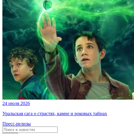
24 июля 2026
Уральская сага о страстях, камне и роковых тайнах
Пресс-релизы