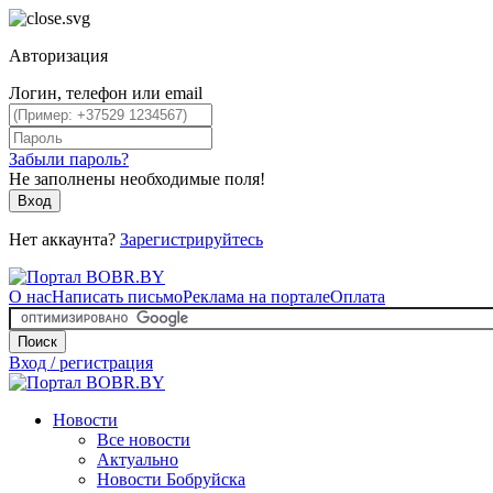
Авторизация
Логин, телефон или email
Забыли пароль?
Не заполнены необходимые поля!
Вход
Нет аккаунта?
Зарегистрируйтесь
О нас
Написать письмо
Реклама на портале
Оплата
Поиск
Вход / регистрация
Новости
Все новости
Актуально
Новости Бобруйска