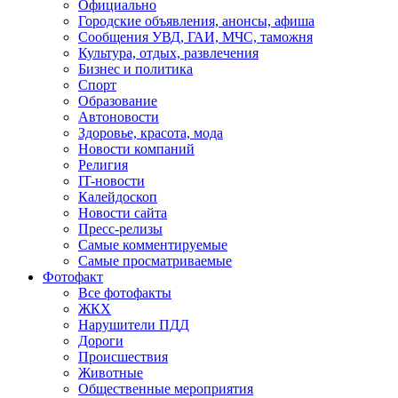
Официально
Городские объявления, анонсы, афиша
Сообщения УВД, ГАИ, МЧС, таможня
Культура, отдых, развлечения
Бизнес и политика
Спорт
Образование
Автоновости
Здоровье, красота, мода
Новости компаний
Религия
IT-новости
Калейдоскоп
Новости сайта
Пресс-релизы
Самые комментируемые
Самые просматриваемые
Фотофакт
Все фотофакты
ЖКХ
Нарушители ПДД
Дороги
Происшествия
Животные
Общественные мероприятия