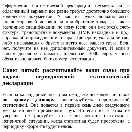
Оформление статистической декларации, несмотря на ее
облегченный вариант, все равно требует достаточно большого
количества документов. У вас на руках должны быть:
внешнеторговый договор на приобретение товара, а также
различные спецификации по нему (если они имеются), счет-
фактура, транспортные документы (ЦМР, накладные и пр.),
справка об оприходовании товара. Проверьте, указана ли где-
либо информация о брутто и нетто весе вашего груза. Если
нет, получите на нее дополнительный документ. И если в
вашем договоре стоимость превышает 3000 евро, у него
обязательно должен быть номер регистрации.
Совет пятый: рассчитывайте ваши силы при
подаче периодической статистической
декларации
Если за календарный месяц вы ожидаете несколько поставок
по одному договору
, воспользуйтесь периодической
статистикой. Она подается в первые семь дней следующего
месяца на весь прибывший груз. Но если вы в этом не
уверены, не рискуйте. Иначе вы можете оказаться в
неприятной ситуации, когда статистика будет просрочена, а
периодику оформить будет нельзя.