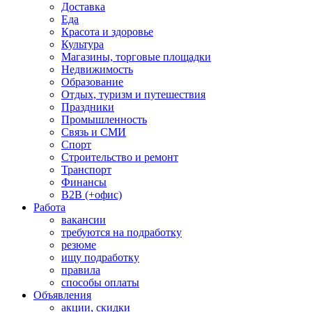
Доставка
Еда
Красота и здоровье
Культура
Магазины, торговые площадки
Недвижимость
Образование
Отдых, туризм и путешествия
Праздники
Промышленность
Связь и СМИ
Спорт
Строительство и ремонт
Транспорт
Финансы
B2B (+офис)
Работа
вакансии
требуются на подработку
резюме
ищу подработку
правила
способы оплаты
Объявления
акции, скидки