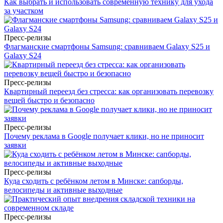
Как выбрать и использовать современную технику для ухода
за участком
Пресс-релизы
Флагманские смартфоны Samsung: сравниваем Galaxy S25 и
Galaxy S24
Пресс-релизы
Квартирный переезд без стресса: как организовать перевозку
вещей быстро и безопасно
Пресс-релизы
Почему реклама в Google получает клики, но не приносит
заявки
Пресс-релизы
Куда сходить с ребёнком летом в Минске: сапборды,
велосипеды и активные выходные
Пресс-релизы