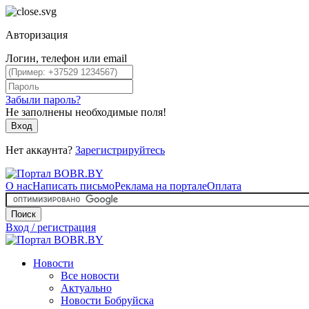
Авторизация
Логин, телефон или email
Забыли пароль?
Не заполнены необходимые поля!
Вход
Нет аккаунта?
Зарегистрируйтесь
О нас
Написать письмо
Реклама на портале
Оплата
Поиск
Вход / регистрация
Новости
Все новости
Актуально
Новости Бобруйска