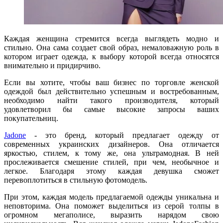
Каждая женщина стремится всегда выглядеть модно и
стильно. Она сама создает свой образ, немаловажную роль в
котором играет одежда, к выбору которой всегда относятся
внимательно и придирчиво.
Если вы хотите, чтобы ваш бизнес по торговле женской
одеждой был действительно успешным и востребованным,
необходимо найти такого производителя, который
удовлетворил бы самые высокие запросы ваших
покупательниц.
Jadone
- это бренд, который предлагает одежду от
современных украинских дизайнеров. Она отличается
яркостью, стилем, к тому же, она ультрамодная. В ней
прослеживается смешение стилей, при чем, необычное и
легкое. Благодаря этому каждая девушка сможет
перевоплотиться в стильную фотомодель.
При этом, каждая модель предлагаемой одежды уникальна и
неповторима. Она поможет выделиться из серой толпы в
огромном мегаполисе, выразить нарядом свою