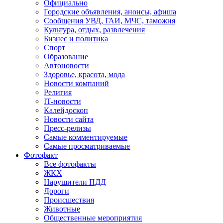
Официально
Городские объявления, анонсы, афиша
Сообщения УВД, ГАИ, МЧС, таможня
Культура, отдых, развлечения
Бизнес и политика
Спорт
Образование
Автоновости
Здоровье, красота, мода
Новости компаний
Религия
IT-новости
Калейдоскоп
Новости сайта
Пресс-релизы
Самые комментируемые
Самые просматриваемые
Фотофакт
Все фотофакты
ЖКХ
Нарушители ПДД
Дороги
Происшествия
Животные
Общественные мероприятия