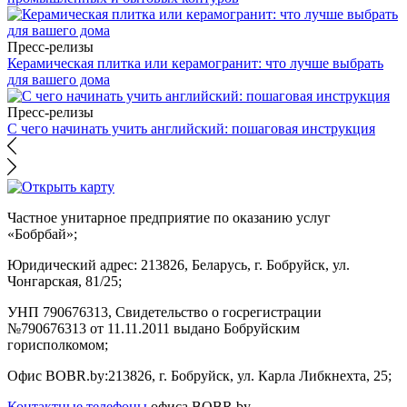
Пресс-релизы
Керамическая плитка или керамогранит: что лучше выбрать
для вашего дома
Пресс-релизы
С чего начинать учить английский: пошаговая инструкция
Частное унитарное предприятие по оказанию услуг
«Бобрбай»;
Юридический адрес:
213826, Беларусь, г. Бобруйск, ул.
Чонгарская, 81/25;
УНП 790676313, Свидетельство о госрегистрации
№790676313 от 11.11.2011 выдано Бобруйским
горисполкомом;
Офис BOBR.by:
213826, г. Бобруйск, ул. Карла Либкнехта, 25;
Контактные телефоны
офиса BOBR.by