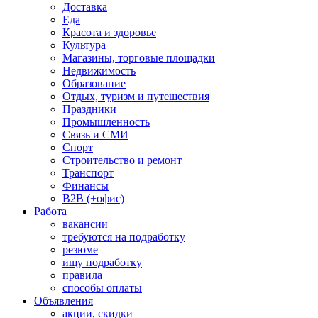
Доставка
Еда
Красота и здоровье
Культура
Магазины, торговые площадки
Недвижимость
Образование
Отдых, туризм и путешествия
Праздники
Промышленность
Связь и СМИ
Спорт
Строительство и ремонт
Транспорт
Финансы
B2B (+офис)
Работа
вакансии
требуются на подработку
резюме
ищу подработку
правила
способы оплаты
Объявления
акции, скидки