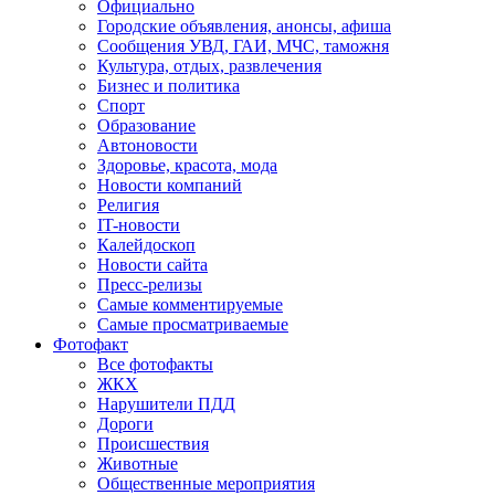
Официально
Городские объявления, анонсы, афиша
Сообщения УВД, ГАИ, МЧС, таможня
Культура, отдых, развлечения
Бизнес и политика
Спорт
Образование
Автоновости
Здоровье, красота, мода
Новости компаний
Религия
IT-новости
Калейдоскоп
Новости сайта
Пресс-релизы
Самые комментируемые
Самые просматриваемые
Фотофакт
Все фотофакты
ЖКХ
Нарушители ПДД
Дороги
Происшествия
Животные
Общественные мероприятия