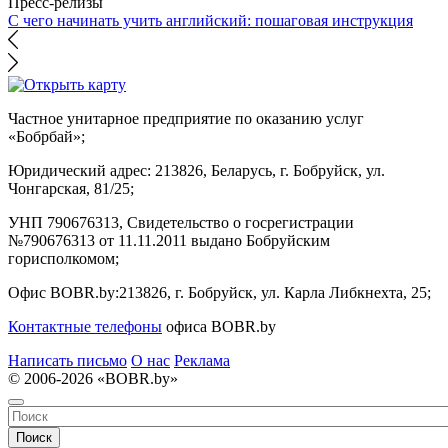
Пресс-релизы
С чего начинать учить английский: пошаговая инструкция
Частное унитарное предприятие по оказанию услуг
«Бобрбай»;
Юридический адрес:
213826, Беларусь, г. Бобруйск, ул.
Чонгарская, 81/25;
УНП 790676313, Свидетельство о госрегистрации
№790676313 от 11.11.2011 выдано Бобруйским
горисполкомом;
Офис BOBR.by:
213826, г. Бобруйск, ул. Карла Либкнехта, 25;
Контактные телефоны
офиса BOBR.by
Написать письмо
О нас
Реклама
© 2006-2026 «BOBR.by»
Поиск