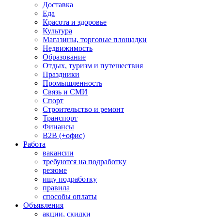
Доставка
Еда
Красота и здоровье
Культура
Магазины, торговые площадки
Недвижимость
Образование
Отдых, туризм и путешествия
Праздники
Промышленность
Связь и СМИ
Спорт
Строительство и ремонт
Транспорт
Финансы
B2B (+офис)
Работа
вакансии
требуются на подработку
резюме
ищу подработку
правила
способы оплаты
Объявления
акции, скидки