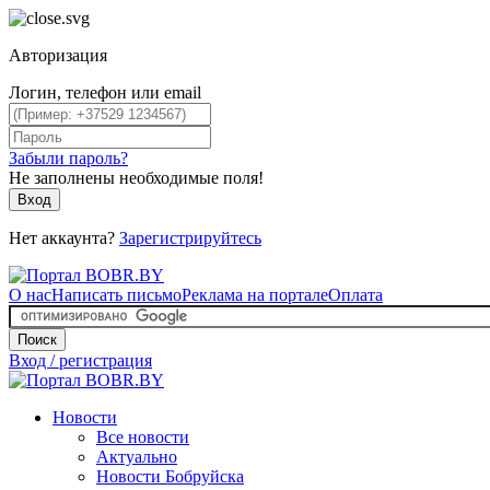
Авторизация
Логин, телефон или email
Забыли пароль?
Не заполнены необходимые поля!
Вход
Нет аккаунта?
Зарегистрируйтесь
О нас
Написать письмо
Реклама на портале
Оплата
Поиск
Вход / регистрация
Новости
Все новости
Актуально
Новости Бобруйска