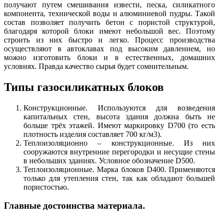
получают путем смешивания извести, песка, силикатного
компонента, технической воды и алюминиевой пудры. Такой
состав позволяет получить бетон с пористой структурой,
благодаря которой блоки имеют небольшой вес. Поэтому
строить из них быстро и легко. Процесс производства
осуществляют в автоклавах под высоким давлением, но
можно изготовить блоки и в естественных, домашних
условиях. Правда качество сырья будет сомнительным.
Типы газосиликатных блоков
Конструкционные. Используются для возведения
капитальных стен, высота здания должна быть не
больше трёх этажей. Имеют маркировку D700 (то есть
плотность изделия составляет 700 кг/м3).
Теплоизоляционно – конструкционные. Из них
сооружаются внутренние перегородки и несущие стены
в небольших зданиях. Условное обозначение D500.
Теплоизоляционные. Марка блоков D400. Применяются
только для утепления стен, так как обладают большей
пористостью.
Главные достоинства материала.