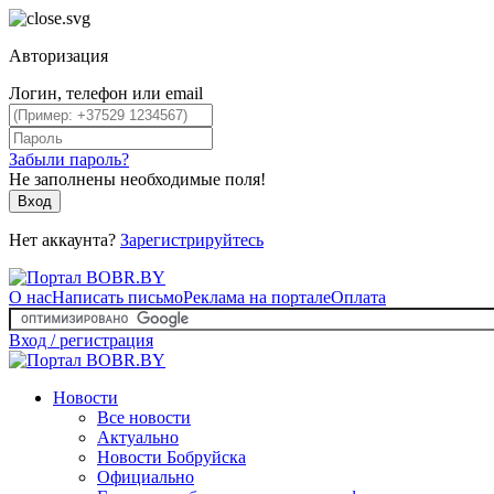
Авторизация
Логин, телефон или email
Забыли пароль?
Не заполнены необходимые поля!
Вход
Нет аккаунта?
Зарегистрируйтесь
О нас
Написать письмо
Реклама на портале
Оплата
Вход / регистрация
Новости
Все новости
Актуально
Новости Бобруйска
Официально