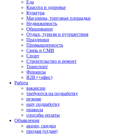
Еда
Красота и здоровье
Культура
Магазины, торговые площадки
Недвижимость
Образование
Отдых, туризм и путешествия
Праздники
Промышленность
Связь и СМИ
Спорт
Строительство и ремонт
Транспорт
Финансы
B2B (+офис)
Работа
вакансии
требуются на подработку
резюме
ищу подработку
правила
способы оплаты
Объявления
акции, скидки
продам (отдам)