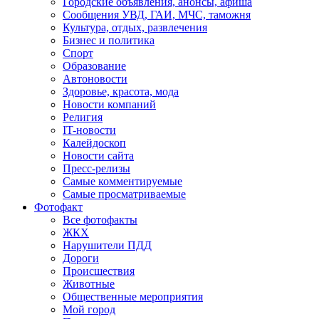
Городские объявления, анонсы, афиша
Сообщения УВД, ГАИ, МЧС, таможня
Культура, отдых, развлечения
Бизнес и политика
Спорт
Образование
Автоновости
Здоровье, красота, мода
Новости компаний
Религия
IT-новости
Калейдоскоп
Новости сайта
Пресс-релизы
Самые комментируемые
Самые просматриваемые
Фотофакт
Все фотофакты
ЖКХ
Нарушители ПДД
Дороги
Происшествия
Животные
Общественные мероприятия
Мой город