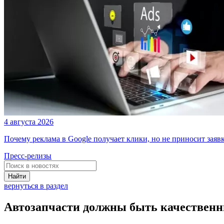
4 августа 2026
Почему реклама в Google получает клики, но не приносит заяв
Пресс-релизы
Найти
вернуться в раздел
Автозапчасти должны быть качествен