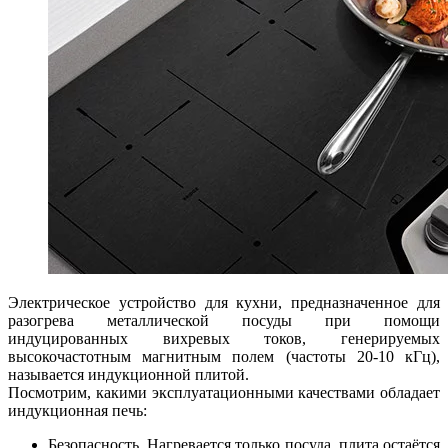
Электрическое устройство для кухни, предназначенное для
разогрева металлической посуды при помощи
индуцированных вихревых токов, генерируемых
высокочастотным магнитным полем (частоты 20-10 кГц),
называется индукционной плитой.
Посмотрим, какими эксплуатационными качествами обладает
индукционная печь:
Безопасность. Нагревается только посуда, плита остаётся