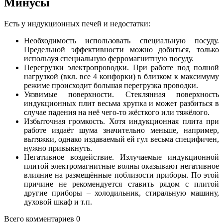
Минусы
Есть у индукционных печей и недостатки:
Необходимость использовать специальную посуду.
Предельной эффективности можно добиться, только
используя специальную ферромагнитную посуду.
Перегрузки электропроводки. При работе под полной
нагрузкой (вкл. все 4 конфорки) в близком к максимуму
режиме происходит большая перегрузка проводки.
Уязвимые поверхности. Стеклянная поверхность
индукционных плит весьма хрупка и может разбиться в
случае падения на неё чего-то жёсткого или тяжёлого.
Избыточная громкость. Хотя индукционная плита при
работе издаёт шума значительно меньше, например,
вытяжки, однако издаваемый ей гул весьма специфичен,
нужно привыкнуть.
Негативное воздействие. Излучаемые индукционной
плитой электромагнитные волны оказывают негативное
влияние на размещённые поблизости приборы. По этой
причине не рекомендуется ставить рядом с плитой
другие приборы – холодильник, стиральную машину,
духовой шкаф и т.п.
Всего комментариев 0