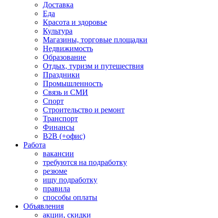
Доставка
Еда
Красота и здоровье
Культура
Магазины, торговые площадки
Недвижимость
Образование
Отдых, туризм и путешествия
Праздники
Промышленность
Связь и СМИ
Спорт
Строительство и ремонт
Транспорт
Финансы
B2B (+офис)
Работа
вакансии
требуются на подработку
резюме
ищу подработку
правила
способы оплаты
Объявления
акции, скидки