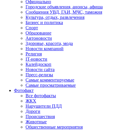
Официально
Городские объявления, анонсы, афиша
Сообщения УВД, ГАИ, МЧС, таможня
Культура, отдых, развлечения
Бизнес и политика
Спорт
Образование
Автоновости
Здоровье, красота, мода
Новости компаний
Религия
IT-новости
Калейдоскоп
Новости сайта
Пресс-релизы
Самые комментируемые
Самые просматриваемые
Фотофакт
Все фотофакты
ЖКХ
Нарушители ПДД
Дороги
Происшествия
Животные
Общественные мероприятия