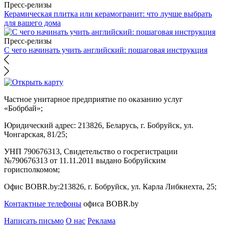
Пресс-релизы
Керамическая плитка или керамогранит: что лучше выбрать
для вашего дома
Пресс-релизы
С чего начинать учить английский: пошаговая инструкция
Частное унитарное предприятие по оказанию услуг
«Бобрбай»;
Юридический адрес:
213826, Беларусь, г. Бобруйск, ул.
Чонгарская, 81/25;
УНП 790676313, Свидетельство о госрегистрации
№790676313 от 11.11.2011 выдано Бобруйским
горисполкомом;
Офис BOBR.by:
213826, г. Бобруйск, ул. Карла Либкнехта, 25;
Контактные телефоны
офиса BOBR.by
Написать письмо
О нас
Реклама