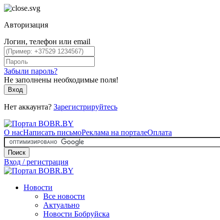
Авторизация
Логин, телефон или email
Забыли пароль?
Не заполнены необходимые поля!
Вход
Нет аккаунта?
Зарегистрируйтесь
О нас
Написать письмо
Реклама на портале
Оплата
Поиск
Вход / регистрация
Новости
Все новости
Актуально
Новости Бобруйска