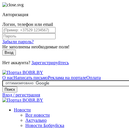
Авторизация
Логин, телефон или email
Забыли пароль?
Не заполнены необходимые поля!
Вход
Нет аккаунта?
Зарегистрируйтесь
О нас
Написать письмо
Реклама на портале
Оплата
Поиск
Вход / регистрация
Новости
Все новости
Актуально
Новости Бобруйска