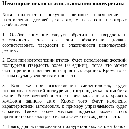
Некоторые нюансы использования полиуретана
Хотя полиуретан получил широкое применение в
изготовлении деталей для авто, у него есть некоторые
особенности:
1. Особое внимание следует обратить на твердость и
эластичность, так как они обязательно должна
соответствовать твердости и эластичности используемой
резины.
2. Если при изготовлении втулок, будет использован жесткий
полиуретан (твердость более 80 единиц), тогда это может
стать причиной появления неприятных скрипов. Кроме того,
в этом случае увеличится износ вала.
3. Если же при изготовлении сайлентблоков, будет
использован жесткий полиуретан, тогда подвеска автомобиля
станет более жесткой и это значительно снизить уровень
комфорта данного авто. Кроме того будут изменены
характеристики автомобиля, к примеру управляемость будет
сложнее. Также, более жесткая подвеска может стать
причиной более быстрого износа элементов ходовой части.
4. Благодаря использованию полиуретановых сайлентболок,