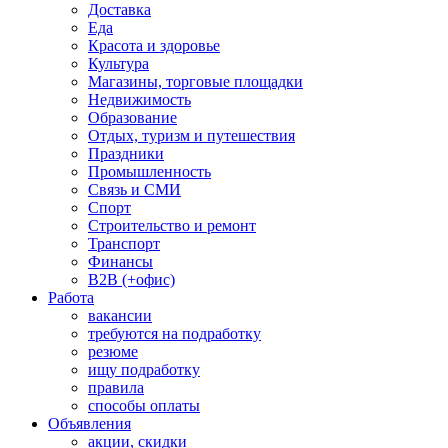
Доставка
Еда
Красота и здоровье
Культура
Магазины, торговые площадки
Недвижимость
Образование
Отдых, туризм и путешествия
Праздники
Промышленность
Связь и СМИ
Спорт
Строительство и ремонт
Транспорт
Финансы
B2B (+офис)
Работа
вакансии
требуются на подработку
резюме
ищу подработку
правила
способы оплаты
Объявления
акции, скидки