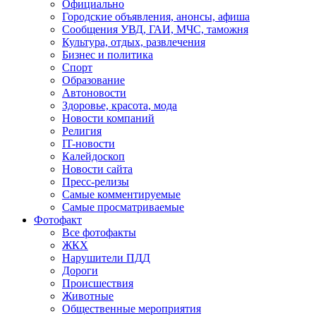
Официально
Городские объявления, анонсы, афиша
Сообщения УВД, ГАИ, МЧС, таможня
Культура, отдых, развлечения
Бизнес и политика
Спорт
Образование
Автоновости
Здоровье, красота, мода
Новости компаний
Религия
IT-новости
Калейдоскоп
Новости сайта
Пресс-релизы
Самые комментируемые
Самые просматриваемые
Фотофакт
Все фотофакты
ЖКХ
Нарушители ПДД
Дороги
Происшествия
Животные
Общественные мероприятия