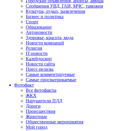
Городские объявления, анонсы, афиша
Сообщения УВД, ГАИ, МЧС, таможня
Культура, отдых, развлечения
Бизнес и политика
Спорт
Образование
Автоновости
Здоровье, красота, мода
Новости компаний
Религия
IT-новости
Калейдоскоп
Новости сайта
Пресс-релизы
Самые комментируемые
Самые просматриваемые
Фотофакт
Все фотофакты
ЖКХ
Нарушители ПДД
Дороги
Происшествия
Животные
Общественные мероприятия
Мой город