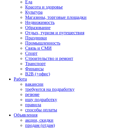
Еда
Красота и здоровье
Культура
Магазины, торговые площадки
Недвижимость
Образование
Отдых, туризм и путешествия
Праздники
Промышленность
Связь и СМИ
Спорт
Строительство и ремонт
Транспорт
Финансы
B2B (+офис)
Работа
вакансии
требуются на подработку
резюме
ищу подработку
правила
способы оплаты
Объявления
акции, скидки
продам (отдам)