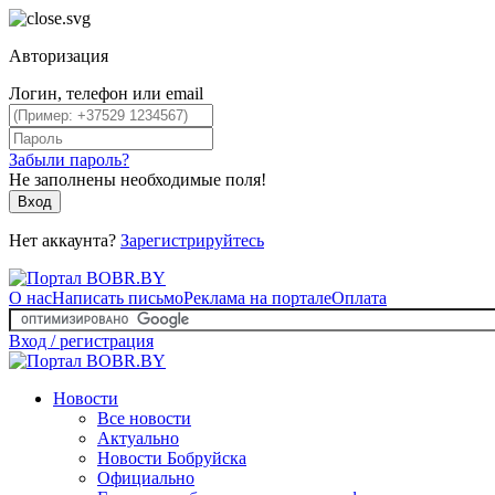
Авторизация
Логин, телефон или email
Забыли пароль?
Не заполнены необходимые поля!
Вход
Нет аккаунта?
Зарегистрируйтесь
О нас
Написать письмо
Реклама на портале
Оплата
Вход / регистрация
Новости
Все новости
Актуально
Новости Бобруйска
Официально