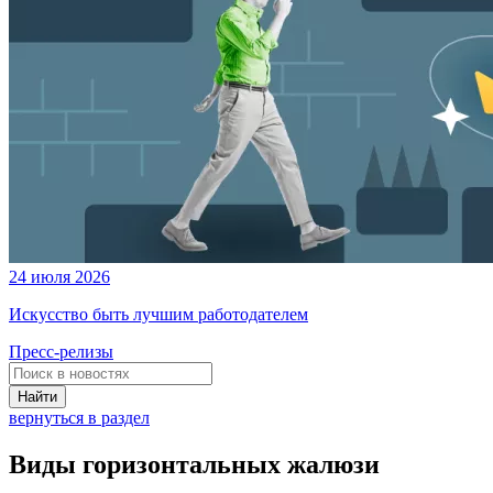
24 июля 2026
Искусство быть лучшим работодателем
Пресс-релизы
Найти
вернуться в раздел
Виды горизонтальных жалюзи