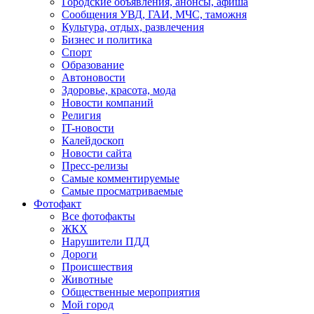
Городские объявления, анонсы, афиша
Сообщения УВД, ГАИ, МЧС, таможня
Культура, отдых, развлечения
Бизнес и политика
Спорт
Образование
Автоновости
Здоровье, красота, мода
Новости компаний
Религия
IT-новости
Калейдоскоп
Новости сайта
Пресс-релизы
Самые комментируемые
Самые просматриваемые
Фотофакт
Все фотофакты
ЖКХ
Нарушители ПДД
Дороги
Происшествия
Животные
Общественные мероприятия
Мой город