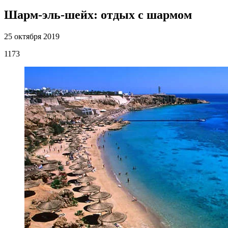
Шарм-эль-шейх: отдых с шармом
25 октября 2019
1173