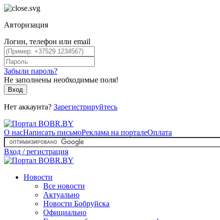
Авторизация
Логин, телефон или email
Забыли пароль?
Не заполнены необходимые поля!
Вход
Нет аккаунта?
Зарегистрируйтесь
О нас
Написать письмо
Реклама на портале
Оплата
Вход / регистрация
Новости
Все новости
Актуально
Новости Бобруйска
Официально