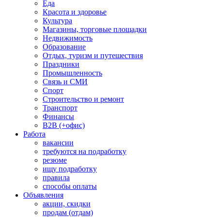
Еда
Красота и здоровье
Культура
Магазины, торговые площадки
Недвижимость
Образование
Отдых, туризм и путешествия
Праздники
Промышленность
Связь и СМИ
Спорт
Строительство и ремонт
Транспорт
Финансы
B2B (+офис)
Работа
вакансии
требуются на подработку
резюме
ищу подработку
правила
способы оплаты
Объявления
акции, скидки
продам (отдам)