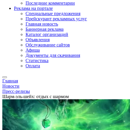
Последние комментарии
Реклама на портале
Специальные предложения
Прейскурант рекламных услуг
Главная новость
Баннерная реклама
Каталог организаций
Объявления
Обслуживание сайтов
Афиша
Документы для скачивания
Статистика
Оплата
Главная
Новости
Пресс-релизы
Шарм-эль-шейх: отдых с шармом