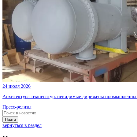
24 июля 2026
Архитектура температур: невидимые дирижеры промышленных
Пресс-релизы
Найти
вернуться в раздел