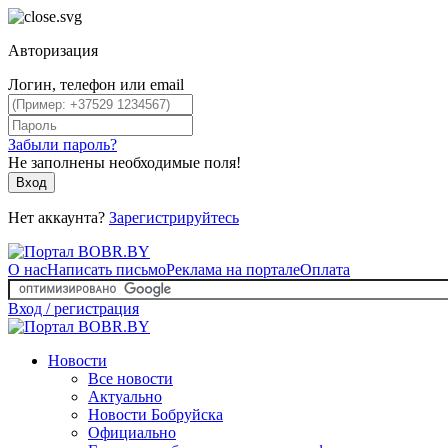
Авторизация
Логин, телефон или email
Забыли пароль?
Не заполнены необходимые поля!
Вход
Нет аккаунта?
Зарегистрируйтесь
О нас
Написать письмо
Реклама на портале
Оплата
Вход / регистрация
Новости
Все новости
Актуально
Новости Бобруйска
Официально