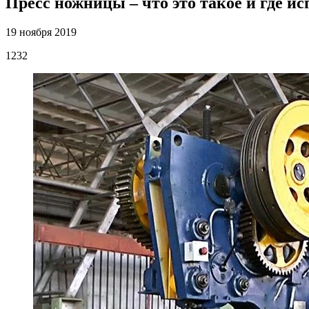
Пресс ножницы – что это такое и где и
19 ноября 2019
1232