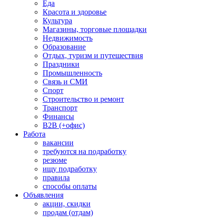
Еда
Красота и здоровье
Культура
Магазины, торговые площадки
Недвижимость
Образование
Отдых, туризм и путешествия
Праздники
Промышленность
Связь и СМИ
Спорт
Строительство и ремонт
Транспорт
Финансы
B2B (+офис)
Работа
вакансии
требуются на подработку
резюме
ищу подработку
правила
способы оплаты
Объявления
акции, скидки
продам (отдам)