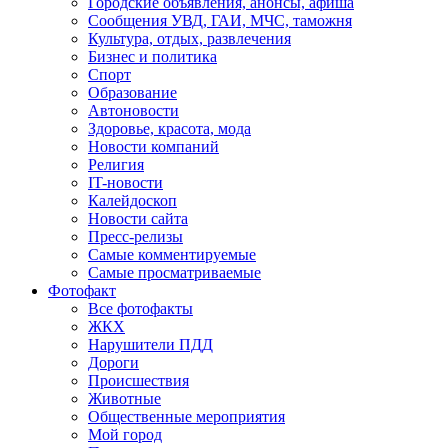
Городские объявления, анонсы, афиша
Сообщения УВД, ГАИ, МЧС, таможня
Культура, отдых, развлечения
Бизнес и политика
Спорт
Образование
Автоновости
Здоровье, красота, мода
Новости компаний
Религия
IT-новости
Калейдоскоп
Новости сайта
Пресс-релизы
Самые комментируемые
Самые просматриваемые
Фотофакт
Все фотофакты
ЖКХ
Нарушители ПДД
Дороги
Происшествия
Животные
Общественные мероприятия
Мой город