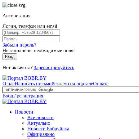
Авторизация
Логин, телефон или email
Забыли пароль?
Не заполнены необходимые поля!
Вход
Нет аккаунта?
Зарегистрируйтесь
О нас
Написать письмо
Реклама на портале
Оплата
Вход / регистрация
Новости
Все новости
Актуально
Новости Бобруйска
Официально