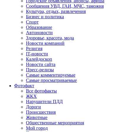
Городские объявления, анонсы, афиша
Сообщения УВД, ГАИ, МЧС, таможня
Культура, отдых, развлечения
Бизнес и политика
Спорт
Образование
Автоновости
Здоровье, красота, мода
Новости компаний
Религия
IT-новости
Калейдоскоп
Новости сайта
Пресс-релизы
Самые комментируемые
Самые просматриваемые
Фотофакт
Все фотофакты
ЖКХ
Нарушители ПДД
Дороги
Происшествия
Животные
Общественные мероприятия
Мой город