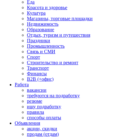
Еда
Красота и здоровье
Культура
Магазины, торговые площадки
Недвижимость
Образование
Отдых, туризм и путешествия
Праздники
Промышленность
Связь и СМИ
Спорт
Строительство и ремонт
Транспорт
Финансы
B2B (+офис)
Работа
вакансии
требуются на подработку
резюме
ищу подработку
правила
способы оплаты
Объявления
акции, скидки
продам (отдам)