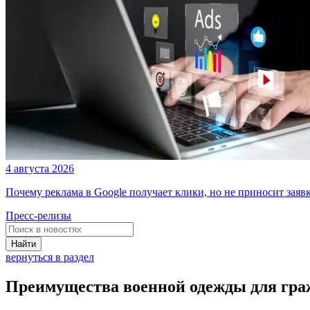
4 августа 2026
Почему реклама в Google получает клики, но не приносит заяв
Пресс-релизы
Найти
вернуться в раздел
Преимущества военной одежды для гра