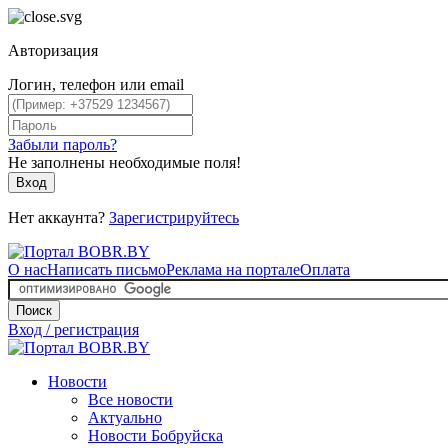
Авторизация
Логин, телефон или email
Забыли пароль?
Не заполнены необходимые поля!
Вход
Нет аккаунта?
Зарегистрируйтесь
О нас
Написать письмо
Реклама на портале
Оплата
Поиск
Вход / регистрация
Новости
Все новости
Актуально
Новости Бобруйска