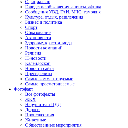
Официально
Городские объявления, анонсы, афиша
Сообщения УВД, ГАИ, МЧС, таможня
Культура, отдых, развлечения
Бизнес и политика
Спорт
Образование
Автоновости
Здоровье, красота, мода
Новости компаний
Религия
IT-новости
Калейдоскоп
Новости сайта
Пресс-релизы
Самые комментируемые
Самые просматриваемые
Фотофакт
Все фотофакты
ЖКХ
Нарушители ПДД
Дороги
Происшествия
Животные
Общественные мероприятия