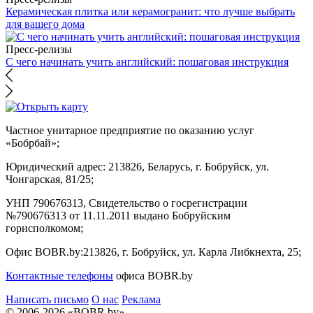
Керамическая плитка или керамогранит: что лучше выбрать
для вашего дома
Пресс-релизы
С чего начинать учить английский: пошаговая инструкция
Частное унитарное предприятие по оказанию услуг
«Бобрбай»;
Юридический адрес:
213826, Беларусь, г. Бобруйск, ул.
Чонгарская, 81/25;
УНП 790676313, Свидетельство о госрегистрации
№790676313 от 11.11.2011 выдано Бобруйским
горисполкомом;
Офис BOBR.by:
213826, г. Бобруйск, ул. Карла Либкнехта, 25;
Контактные телефоны
офиса BOBR.by
Написать письмо
О нас
Реклама
© 2006-2026 «BOBR.by»