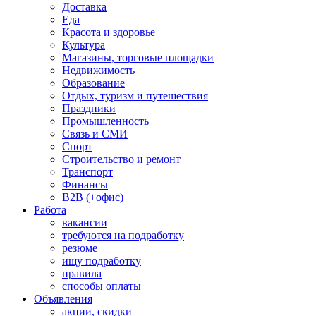
Доставка
Еда
Красота и здоровье
Культура
Магазины, торговые площадки
Недвижимость
Образование
Отдых, туризм и путешествия
Праздники
Промышленность
Связь и СМИ
Спорт
Строительство и ремонт
Транспорт
Финансы
B2B (+офис)
Работа
вакансии
требуются на подработку
резюме
ищу подработку
правила
способы оплаты
Объявления
акции, скидки