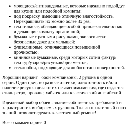
моющиеся/антивандальные, которые идеально подойдут
для кухни или подобной комнаты;
под покраску, имеющие отличную влагостойкость.
Перекрашивать их можно более 3х раз;
текстильные, обладающие особой привлекательностью
и делающие комнату органичной;
бумажные с разными рисунками, экологически
безопасные даже для малышей;
флизелиновые, отличающиеся повышенной
прочностью;
виниловые бумажные, среди которых сотни фактур/
текстур/узоров/рисунков/орнаментов;
стеклообои, подходящие для любого типа поверхностей.
Хороший вариант - обои-компаньоны, 2 рулона в одной
серии. Один цвет, но разные оттенки, однотонность и/или
наличие рисунка делают их незаменимыми там, где создается
стиль ретро, прованс, хай-тек или классический английский.
Идеальный выбор обоев - знание собственных требований и
характеристик выбираемых рулонов. Только практичный союз
знаний позволит сделать качественный ремонт!
Всего комментариев 0