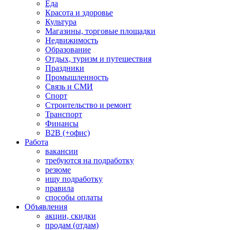
Еда
Красота и здоровье
Культура
Магазины, торговые площадки
Недвижимость
Образование
Отдых, туризм и путешествия
Праздники
Промышленность
Связь и СМИ
Спорт
Строительство и ремонт
Транспорт
Финансы
B2B (+офис)
Работа
вакансии
требуются на подработку
резюме
ищу подработку
правила
способы оплаты
Объявления
акции, скидки
продам (отдам)