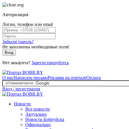
Авторизация
Логин, телефон или email
Забыли пароль?
Не заполнены необходимые поля!
Вход
Нет аккаунта?
Зарегистрируйтесь
О нас
Написать письмо
Реклама на портале
Оплата
Вход / регистрация
Новости
Все новости
Актуально
Новости Бобруйска
Официально