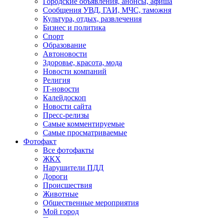
Городские объявления, анонсы, афиша
Сообщения УВД, ГАИ, МЧС, таможня
Культура, отдых, развлечения
Бизнес и политика
Спорт
Образование
Автоновости
Здоровье, красота, мода
Новости компаний
Религия
IT-новости
Калейдоскоп
Новости сайта
Пресс-релизы
Самые комментируемые
Самые просматриваемые
Фотофакт
Все фотофакты
ЖКХ
Нарушители ПДД
Дороги
Происшествия
Животные
Общественные мероприятия
Мой город