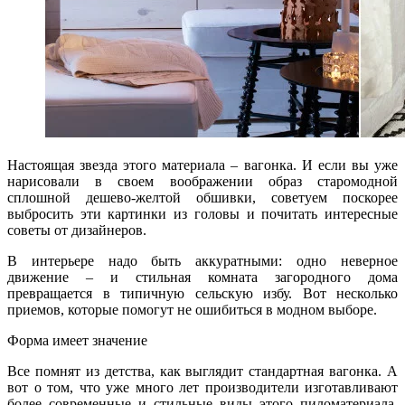
Настоящая звезда этого материала – вагонка. И если вы уже
нарисовали в своем воображении образ старомодной
сплошной дешево-желтой обшивки, советуем поскорее
выбросить эти картинки из головы и почитать интересные
советы от дизайнеров.
В интерьере надо быть аккуратными: одно неверное
движение – и стильная комната загородного дома
превращается в типичную сельскую избу. Вот несколько
приемов, которые помогут не ошибиться в модном выборе.
Форма имеет значение
Все помнят из детства, как выглядит стандартная вагонка. А
вот о том, что уже много лет производители изготавливают
более современные и стильные виды этого пиломатериала,