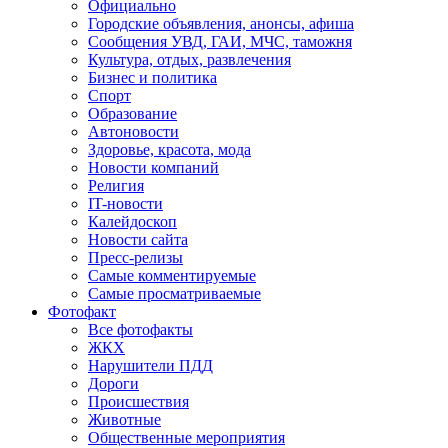
Официально
Городские объявления, анонсы, афиша
Сообщения УВД, ГАИ, МЧС, таможня
Культура, отдых, развлечения
Бизнес и политика
Спорт
Образование
Автоновости
Здоровье, красота, мода
Новости компаний
Религия
IT-новости
Калейдоскоп
Новости сайта
Пресс-релизы
Самые комментируемые
Самые просматриваемые
Фотофакт
Все фотофакты
ЖКХ
Нарушители ПДД
Дороги
Происшествия
Животные
Общественные мероприятия