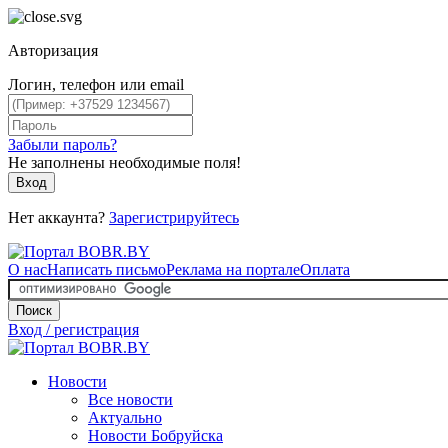
Авторизация
Логин, телефон или email
Забыли пароль?
Не заполнены необходимые поля!
Вход
Нет аккаунта?
Зарегистрируйтесь
О нас
Написать письмо
Реклама на портале
Оплата
Поиск
Вход / регистрация
Новости
Все новости
Актуально
Новости Бобруйска