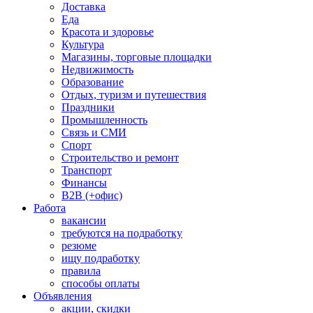
Доставка
Еда
Красота и здоровье
Культура
Магазины, торговые площадки
Недвижимость
Образование
Отдых, туризм и путешествия
Праздники
Промышленность
Связь и СМИ
Спорт
Строительство и ремонт
Транспорт
Финансы
B2B (+офис)
Работа
вакансии
требуются на подработку
резюме
ищу подработку
правила
способы оплаты
Объявления
акции, скидки