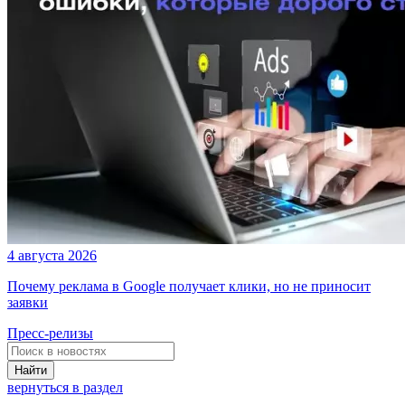
4 августа 2026
Почему реклама в Google получает клики, но не приносит
заявки
Пресс-релизы
Найти
вернуться в раздел