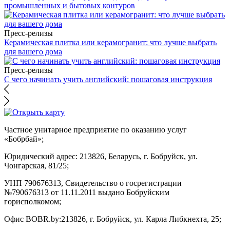
промышленных и бытовых контуров
Пресс-релизы
Керамическая плитка или керамогранит: что лучше выбрать
для вашего дома
Пресс-релизы
С чего начинать учить английский: пошаговая инструкция
Частное унитарное предприятие по оказанию услуг
«Бобрбай»;
Юридический адрес:
213826, Беларусь, г. Бобруйск, ул.
Чонгарская, 81/25;
УНП 790676313, Свидетельство о госрегистрации
№790676313 от 11.11.2011 выдано Бобруйским
горисполкомом;
Офис BOBR.by:
213826, г. Бобруйск, ул. Карла Либкнехта, 25;