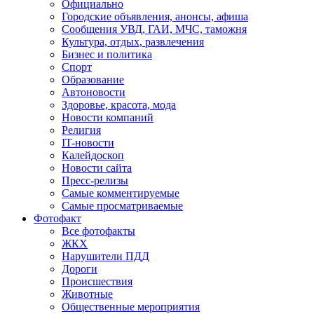
Официально
Городские объявления, анонсы, афиша
Сообщения УВД, ГАИ, МЧС, таможня
Культура, отдых, развлечения
Бизнес и политика
Спорт
Образование
Автоновости
Здоровье, красота, мода
Новости компаний
Религия
IT-новости
Калейдоскоп
Новости сайта
Пресс-релизы
Самые комментируемые
Самые просматриваемые
Фотофакт
Все фотофакты
ЖКХ
Нарушители ПДД
Дороги
Происшествия
Животные
Общественные мероприятия