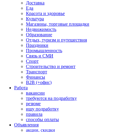
Доставка
Еда
Красота и здоровье
Культура
Магазины, торговые площадки
Недвижимость
Образование
Отдых, туризм и путешествия
Праздники
Промышленность
Связь и СМИ
Спорт
Строительство и ремонт
Транспорт
Финансы
B2B (+офис)
Работа
вакансии
требуются на подработку
резюме
ищу подработку
правила
способы оплаты
Объявления
акции, скидки