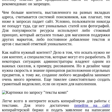
рекомендован: он запрещен.
Чем больше контента, выставленного на разных вкладках
адреса, считывается системой поисковиков, как плагиат, тем
ниже в запросах падает сайт. Условно, пользователи никогда
не попадут туда, где нет уникальных статей или фотографий.
Для популярности ресурсы используют либо стоковый
принцип, который актуален только для магазинов поддержки
других маркетов, либо постоянное добавление текстов и
артов с высокой отметкой уникальности.
Как найти нужный контент? Дело в том, что искать нужно не
сам контент, а специалистов, которые могут его разработать. В
некоторых ситуациях администраторы владеют одним из
важных скиллов, к примеру, рисованием. Но в дизайне чаще
нужна скорость и знание принципов расположения отдельных
предметов, к тому же, создание любого медиафайла занимает
очень много времени. Еще тяжелее самостоятельно создать
грамотный видеоклип, если он нужен для наполнения.
Легче всего в интернете искать копирайтеров для работы с
текстами. Для этого достаточно
перейти на сайт
копирайтерской биржи и подать заявление на написание