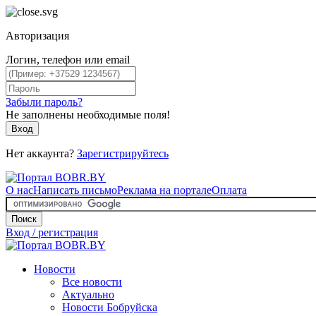
Авторизация
Логин, телефон или email
Забыли пароль?
Не заполнены необходимые поля!
Вход
Нет аккаунта?
Зарегистрируйтесь
О нас
Написать письмо
Реклама на портале
Оплата
Поиск
Вход / регистрация
Новости
Все новости
Актуально
Новости Бобруйска