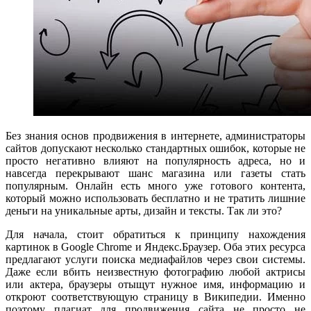
Без знания основ продвижения в интернете, администраторы
сайтов допускают несколько стандартных ошибок, которые не
просто негативно влияют на популярность адреса, но и
навсегда перекрывают шанс магазина или газеты стать
популярным. Онлайн есть много уже готового контента,
который можно использовать бесплатно и не тратить лишние
деньги на уникальные арты, дизайн и тексты. Так ли это?
Для начала, стоит обратиться к принципу нахождения
картинок в Google Chrome и Яндекс.Браузер. Оба этих ресурса
предлагают услуги поиска медиафайлов через свои системы.
Даже если вбить неизвестную фотографию любой актрисы
или актера, браузеры отыщут нужное имя, информацию и
откроют соответствующую страницу в Википедии. Именно
поэтому плагиат для продвижения сайта не просто не