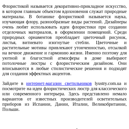
Флористикой называется декоративно-прикладное искусство,
в котором главным объектом вдохновения служат природные
материалы. В ботанике флористикой называется наука,
изучающая флору, разнообразные виды растений. Дизайнеры
очень любят использовать идеи флористики при создании
отделочных материалов, в оформлении помещений. Среди
природных орнаментов преобладает цветочный рисунок,
листья, витиевато изогнутые стебли. Цветочные и
растительные мотивы привлекают утонченностью, отсылкой
на вечное движение и гармонию жизни. Именно поэтому для
уютной и благостной атмосферы в доме выбирают
потолочные люстры с флористическим дизайном. Они
вписываются в любые стилистические решения и подходят
для создания эффектных акцентов.
Зайдите в
интернет-магазин светильников
lyustry.com.ua и
посмотрите на идеи флористических люстр для классического
или современного интерьера. Здесь представлено немало
вариантов от известных производителей осветительных
приборов из Испании, Дании, Италии, Великобритании,
Польши.