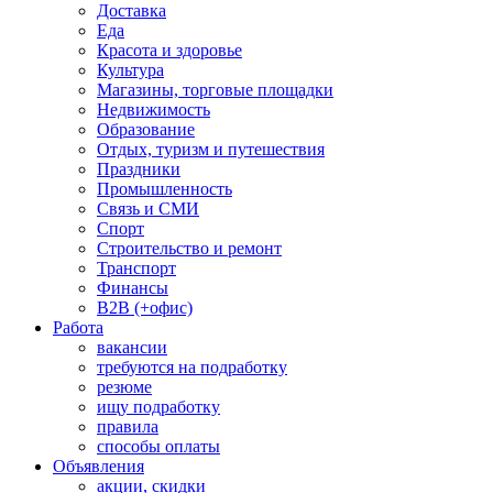
Доставка
Еда
Красота и здоровье
Культура
Магазины, торговые площадки
Недвижимость
Образование
Отдых, туризм и путешествия
Праздники
Промышленность
Связь и СМИ
Спорт
Строительство и ремонт
Транспорт
Финансы
B2B (+офис)
Работа
вакансии
требуются на подработку
резюме
ищу подработку
правила
способы оплаты
Объявления
акции, скидки