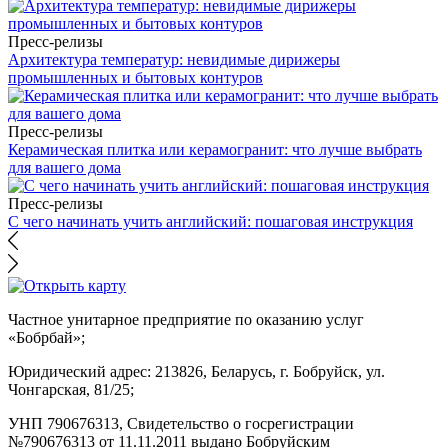
Пресс-релизы
Архитектура температур: невидимые дирижеры
промышленных и бытовых контуров
Пресс-релизы
Керамическая плитка или керамогранит: что лучше выбрать
для вашего дома
Пресс-релизы
С чего начинать учить английский: пошаговая инструкция
Частное унитарное предприятие по оказанию услуг
«Бобрбай»;
Юридический адрес:
213826, Беларусь, г. Бобруйск, ул.
Чонгарская, 81/25;
УНП 790676313, Свидетельство о госрегистрации
№790676313 от 11.11.2011 выдано Бобруйским