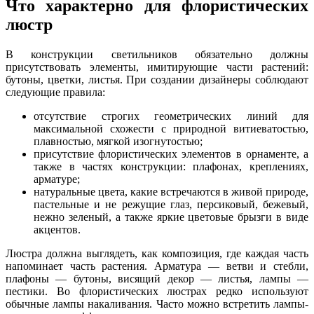
Что характерно для флористических
люстр
В конструкции светильников обязательно должны
присутствовать элементы, имитирующие части растений:
бутоны, цветки, листья. При создании дизайнеры соблюдают
следующие правила:
отсутствие строгих геометрических линий для
максимальной схожести с природной витиеватостью,
плавностью, мягкой изогнутостью;
присутствие флористических элементов в орнаменте, а
также в частях конструкции: плафонах, креплениях,
арматуре;
натуральные цвета, какие встречаются в живой природе,
пастельные и не режущие глаз, персиковый, бежевый,
нежно зеленый, а также яркие цветовые брызги в виде
акцентов.
Люстра должна выглядеть, как композиция, где каждая часть
напоминает часть растения. Арматура — ветви и стебли,
плафоны — бутоны, висящий декор — листья, лампы —
пестики. Во флористических люстрах редко используют
обычные лампы накаливания. Часто можно встретить лампы-