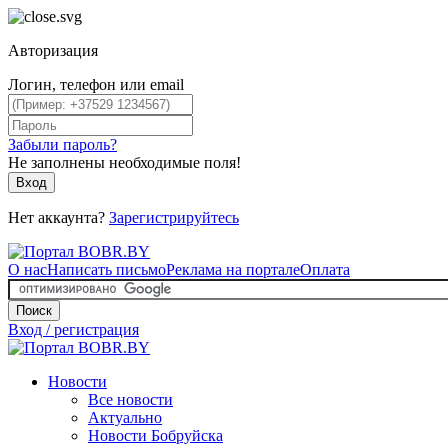
Авторизация
Логин, телефон или email
Забыли пароль?
Не заполнены необходимые поля!
Вход
Нет аккаунта?
Зарегистрируйтесь
О нас
Написать письмо
Реклама на портале
Оплата
Поиск
Вход / регистрация
Новости
Все новости
Актуально
Новости Бобруйска