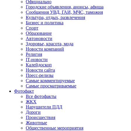
Официально
Городские объявления, анонсы, афиша
Сообщения УВД, ГАИ, МЧС, таможня
Культура, отдых, развлечения
Бизнес и политика
Спорт
Образование
Автоновости
Здоровье, красота, мода
Новости компаний
Религия
IT-новости
Калейдоскоп
Новости сайта
Пресс-релизы
Самые комментируемые
Самые просматриваемые
Фотофакт
Все фотофакты
ЖКХ
Нарушители ПДД
Дороги
Происшествия
Животные
Общественные мероприятия