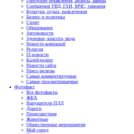
Городские объявления, анонсы, афиша
Сообщения УВД, ГАИ, МЧС, таможня
Культура, отдых, развлечения
Бизнес и политика
Спорт
Образование
Автоновости
Здоровье, красота, мода
Новости компаний
Религия
IT-новости
Калейдоскоп
Новости сайта
Пресс-релизы
Самые комментируемые
Самые просматриваемые
Фотофакт
Все фотофакты
ЖКХ
Нарушители ПДД
Дороги
Происшествия
Животные
Общественные мероприятия
Мой город