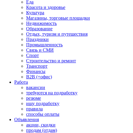
Еда
Красота и здоровье
Культура
Магазины, торговые площадки
Недвижимость
Образование
Отдых, туризм и путешествия
Праздники
Промышленность
Связь и СМИ
Спорт
Строительство и ремонт
Транспорт
Финансы
B2B (+офис)
Работа
вакансии
требуются на подработку
резюме
ищу подработку
правила
способы оплаты
Объявления
акции, скидки
продам (отдам)