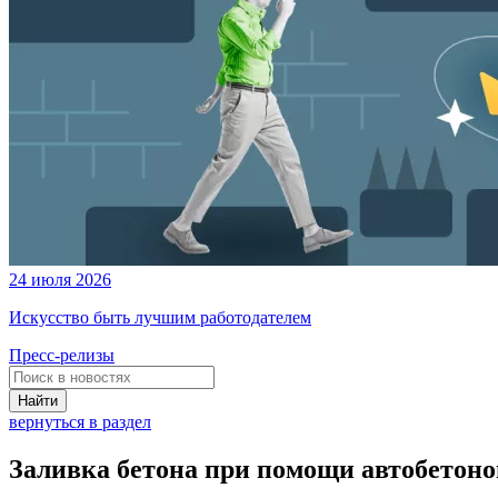
24 июля 2026
Искусство быть лучшим работодателем
Пресс-релизы
Найти
вернуться в раздел
Заливка бетона при помощи автобетоно