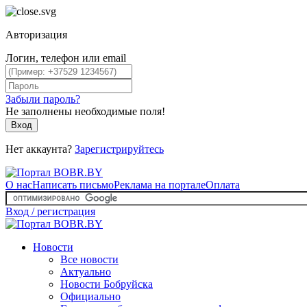
Авторизация
Логин, телефон или email
Забыли пароль?
Не заполнены необходимые поля!
Вход
Нет аккаунта?
Зарегистрируйтесь
О нас
Написать письмо
Реклама на портале
Оплата
Вход / регистрация
Новости
Все новости
Актуально
Новости Бобруйска
Официально