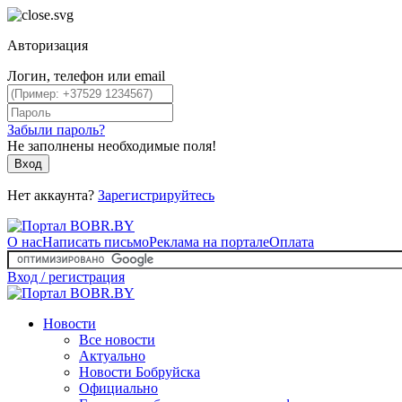
Авторизация
Логин, телефон или email
Забыли пароль?
Не заполнены необходимые поля!
Вход
Нет аккаунта?
Зарегистрируйтесь
О нас
Написать письмо
Реклама на портале
Оплата
Вход / регистрация
Новости
Все новости
Актуально
Новости Бобруйска
Официально