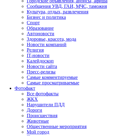
Городские объявления, анонсы, афиша
Сообщения УВД, ГАИ, МЧС, таможня
Культура, отдых, развлечения
Бизнес и политика
Спорт
Образование
Автоновости
Здоровье, красота, мода
Новости компаний
Религия
IT-новости
Калейдоскоп
Новости сайта
Пресс-релизы
Самые комментируемые
Самые просматриваемые
Фотофакт
Все фотофакты
ЖКХ
Нарушители ПДД
Дороги
Происшествия
Животные
Общественные мероприятия
Мой город