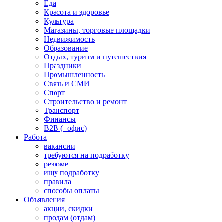
Еда
Красота и здоровье
Культура
Магазины, торговые площадки
Недвижимость
Образование
Отдых, туризм и путешествия
Праздники
Промышленность
Связь и СМИ
Спорт
Строительство и ремонт
Транспорт
Финансы
B2B (+офис)
Работа
вакансии
требуются на подработку
резюме
ищу подработку
правила
способы оплаты
Объявления
акции, скидки
продам (отдам)