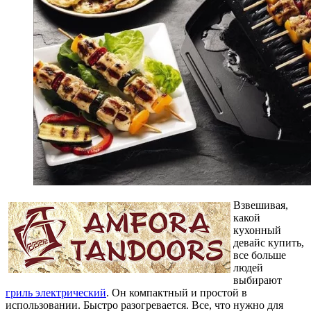
Взвешивая,
какой
кухонный
девайс купить,
все больше
людей
выбирают
гриль электрический
. Он компактный и простой в
использовании. Быстро разогревается. Все, что нужно для