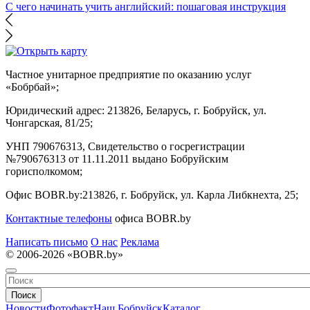
С чего начинать учить английский: пошаговая инструкция
Частное унитарное предприятие по оказанию услуг
«Бобрбай»;
Юридический адрес:
213826, Беларусь, г. Бобруйск, ул.
Чонгарская, 81/25;
УНП 790676313, Свидетельство о госрегистрации
№790676313 от 11.11.2011 выдано Бобруйским
горисполкомом;
Офис BOBR.by:
213826, г. Бобруйск, ул. Карла Либкнехта, 25;
Контактные телефоны
офиса BOBR.by
Написать письмо
О нас
Реклама
© 2006-2026 «BOBR.by»
Поиск
Новости
Фотофакт
Наш Бобруйск
Каталог