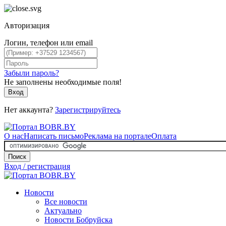
Авторизация
Логин, телефон или email
Забыли пароль?
Не заполнены необходимые поля!
Вход
Нет аккаунта?
Зарегистрируйтесь
О нас
Написать письмо
Реклама на портале
Оплата
Поиск
Вход / регистрация
Новости
Все новости
Актуально
Новости Бобруйска