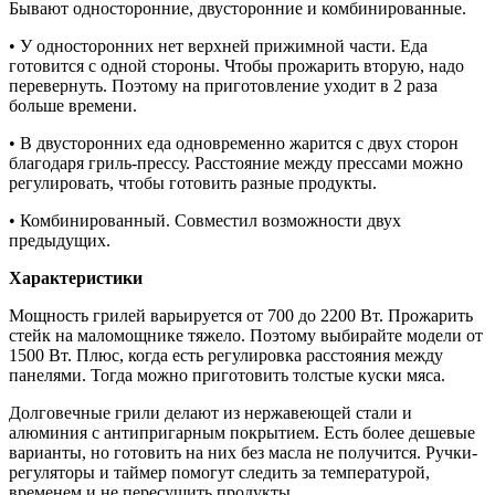
Бывают односторонние, двусторонние и комбинированные.
• У односторонних нет верхней прижимной части. Еда
готовится с одной стороны. Чтобы прожарить вторую, надо
перевернуть. Поэтому на приготовление уходит в 2 раза
больше времени.
• В двусторонних еда одновременно жарится с двух сторон
благодаря гриль-прессу. Расстояние между прессами можно
регулировать, чтобы готовить разные продукты.
• Комбинированный. Совместил возможности двух
предыдущих.
Характеристики
Мощность грилей варьируется от 700 до 2200 Вт. Прожарить
стейк на маломощнике тяжело. Поэтому выбирайте модели от
1500 Вт. Плюс, когда есть регулировка расстояния между
панелями. Тогда можно приготовить толстые куски мяса.
Долговечные грили делают из нержавеющей стали и
алюминия с антипригарным покрытием. Есть более дешевые
варианты, но готовить на них без масла не получится. Ручки-
регуляторы и таймер помогут следить за температурой,
временем и не пересушить продукты.