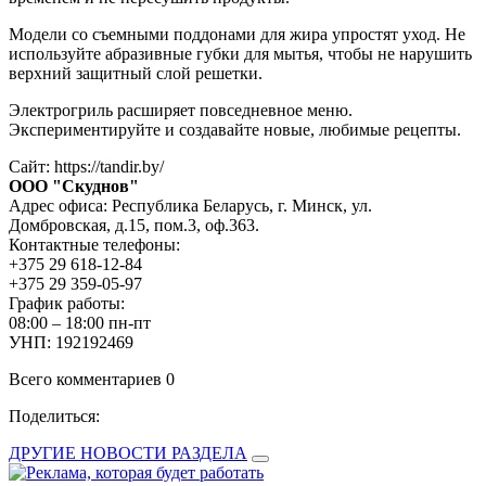
Модели со съемными поддонами для жира упростят уход. Не
используйте абразивные губки для мытья, чтобы не нарушить
верхний защитный слой решетки.
Электрогриль расширяет повседневное меню.
Экспериментируйте и создавайте новые, любимые рецепты.
Сайт: https://tandir.by/
ООО "Скуднов"
Адрес офиса: Республика Беларусь, г. Минск, ул.
Домбровская, д.15, пом.3, оф.363.
Контактные телефоны:
+375 29 618-12-84
+375 29 359-05-97
График работы:
08:00 – 18:00 пн-пт
УНП: 192192469
Всего комментариев 0
Поделиться:
ДРУГИЕ НОВОСТИ РАЗДЕЛА