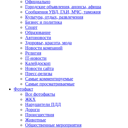
Официально
Городские объявления, анонсы, афиша
Сообщения УВД, ГАИ, МЧС, таможня
Культура, отдых, развлечения
Бизнес и политика
Спорт
Образование
Автоновости
Здоровье, красота, мода
Новости компаний
Религия
IT-новости
Калейдоскоп
Новости сайта
Пресс-релизы
Самые комментируемые
Самые просматриваемые
Фотофакт
Все фотофакты
ЖКХ
Нарушители ПДД
Дороги
Происшествия
Животные
Общественные мероприятия