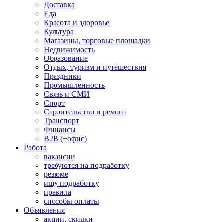
Доставка
Еда
Красота и здоровье
Культура
Магазины, торговые площадки
Недвижимость
Образование
Отдых, туризм и путешествия
Праздники
Промышленность
Связь и СМИ
Спорт
Строительство и ремонт
Транспорт
Финансы
B2B (+офис)
Работа
вакансии
требуются на подработку
резюме
ищу подработку
правила
способы оплаты
Объявления
акции, скидки