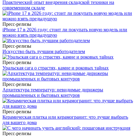
Практический опыт внедрения складской техники на
современном складе
Пресс-релизы
iPhone 17 в 2026 году: стоит ли покупать новую модель или
можно взять предыдущую
Пресс-релизы
Искусство быть лучшим работодателем
Пресс-релизы
Уральская сага о страстях, камне и роковых тайнах
Пресс-релизы
Архитектура температур: невидимые дирижеры
промышленных и бытовых контуров
Пресс-релизы
Керамическая плитка или керамогранит: что лучше выбрать
для вашего дома
Пресс-релизы