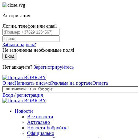
Авторизация
Логин, телефон или email
Забыли пароль?
Не заполнены необходимые поля!
Вход
Нет аккаунта?
Зарегистрируйтесь
О нас
Написать письмо
Реклама на портале
Оплата
Вход / регистрация
Новости
Все новости
Актуально
Новости Бобруйска
Официально