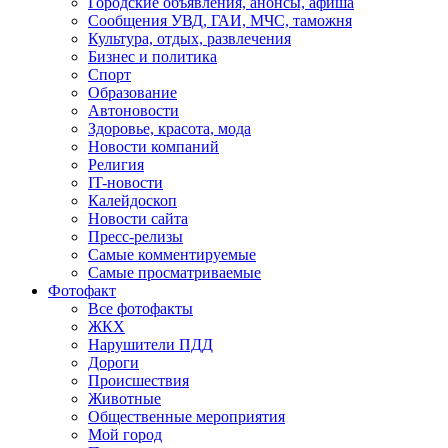
Городские объявления, анонсы, афиша
Сообщения УВД, ГАИ, МЧС, таможня
Культура, отдых, развлечения
Бизнес и политика
Спорт
Образование
Автоновости
Здоровье, красота, мода
Новости компаний
Религия
IT-новости
Калейдоскоп
Новости сайта
Пресс-релизы
Самые комментируемые
Самые просматриваемые
Фотофакт
Все фотофакты
ЖКХ
Нарушители ПДД
Дороги
Происшествия
Животные
Общественные мероприятия
Мой город