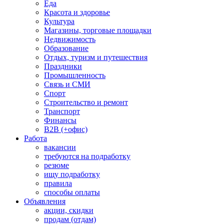
Еда
Красота и здоровье
Культура
Магазины, торговые площадки
Недвижимость
Образование
Отдых, туризм и путешествия
Праздники
Промышленность
Связь и СМИ
Спорт
Строительство и ремонт
Транспорт
Финансы
B2B (+офис)
Работа
вакансии
требуются на подработку
резюме
ищу подработку
правила
способы оплаты
Объявления
акции, скидки
продам (отдам)