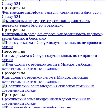
Пресс-релизы
Флагманские смартфоны Samsung: сравниваем Galaxy S25 и
Galaxy S24
Пресс-релизы
Квартирный переезд без стресса: как организовать перевозку
вещей быстро и безопасно
Пресс-релизы
Почему реклама в Google получает клики, но не приносит
заявки
Пресс-релизы
Куда сходить с ребёнком летом в Минске: сапборды,
велосипеды и активные выходные
Пресс-релизы
Практический опыт внедрения складской техники на
современном складе