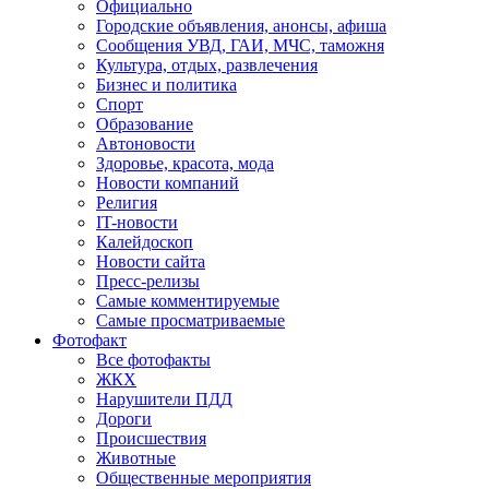
Официально
Городские объявления, анонсы, афиша
Сообщения УВД, ГАИ, МЧС, таможня
Культура, отдых, развлечения
Бизнес и политика
Спорт
Образование
Автоновости
Здоровье, красота, мода
Новости компаний
Религия
IT-новости
Калейдоскоп
Новости сайта
Пресс-релизы
Самые комментируемые
Самые просматриваемые
Фотофакт
Все фотофакты
ЖКХ
Нарушители ПДД
Дороги
Происшествия
Животные
Общественные мероприятия