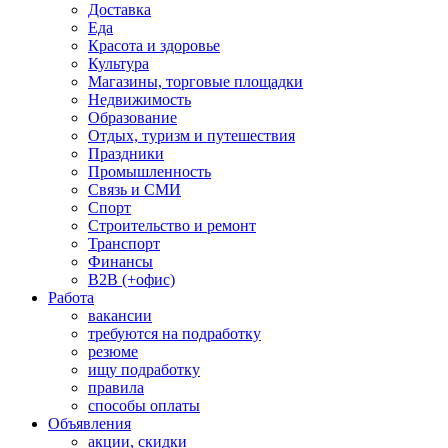
Доставка
Еда
Красота и здоровье
Культура
Магазины, торговые площадки
Недвижимость
Образование
Отдых, туризм и путешествия
Праздники
Промышленность
Связь и СМИ
Спорт
Строительство и ремонт
Транспорт
Финансы
B2B (+офис)
Работа
вакансии
требуются на подработку
резюме
ищу подработку
правила
способы оплаты
Объявления
акции, скидки