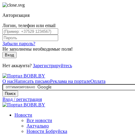
Авторизация
Логин, телефон или email
Забыли пароль?
Не заполнены необходимые поля!
Вход
Нет аккаунта?
Зарегистрируйтесь
О нас
Написать письмо
Реклама на портале
Оплата
Поиск
Вход / регистрация
Новости
Все новости
Актуально
Новости Бобруйска