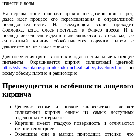
извести и воды.
На первом этапе проводят правильное дозирование сырья,
далее идет процесс его перемешивания в определенной
последовательности. На следующем этапе проходит
формовка, когда смесь поступает в бункер пресса. И в
последнюю очередь изделие выдерживается в автоклавах, где
силикатный кирпич обрабатывается горячим паром с
давлением выше атмосферного.
Для получения цвета в состав вводят специальные красящие
пигменты. Окрашивается кирпич силикатный цветной
https://sls.by/katalog-produktsii/kirpich-silikatnyy-tsvetnoy.html
по
всему объему, плотно и равномерно.
Преимущества и особенности лицевого
кирпича
Дешевое сырье и низкие энергозатраты делают
силикатный кирпич одним из самых доступных
отделочных материалов.
Кирпичи имеют гладкую поверхность и отличаются
точной геометрией.
Окрашены они в мягкие природные оттенки, что