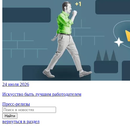
24 июля 2026
Искусство быть лучшим работодателем
Пресс-релизы
Найти
вернуться в раздел