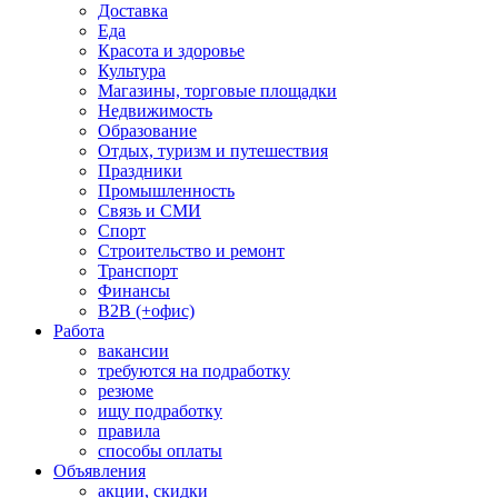
Доставка
Еда
Красота и здоровье
Культура
Магазины, торговые площадки
Недвижимость
Образование
Отдых, туризм и путешествия
Праздники
Промышленность
Связь и СМИ
Спорт
Строительство и ремонт
Транспорт
Финансы
B2B (+офис)
Работа
вакансии
требуются на подработку
резюме
ищу подработку
правила
способы оплаты
Объявления
акции, скидки