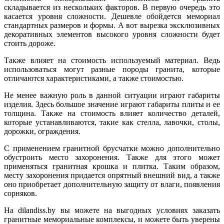
складывается из нескольких факторов. В первую очередь это
касается уровня сложности. Дешевле обойдется мемориал
стандартных размеров и формы. А вот вырезка эксклюзивных
декоративных элементов высокого уровня сложности будет
стоить дороже.
Также влияет на стоимость используемый материал. Ведь
использоваться могут разные породы гранита, которые
отличаются характеристиками, а также стоимостью.
Не менее важную роль в данной ситуации играют габариты
изделия. Здесь большое значение играют габариты плиты и ее
толщина. Также на стоимость влияет количество деталей,
которые устанавливаются, такие как стелла, лавочки, столы,
дорожки, ограждения.
С применением гранитной брусчатки можно дополнительно
обустроить место захоронения. Также для этого может
применяться гранитная крошка и плитка. Таким образом,
месту захоронения придается опрятный внешний вид, а также
оно приобретает дополнительную защиту от влаги, появления
сорняков.
На dilandiss.by вы можете на выгодных условиях заказать
гранитные мемориальные комплексы, и можете быть уверены