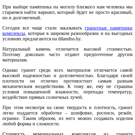
При выборе памятника на могилу близкого нам человека мы
стараемся найти вариант, который будет не просто красивый,
но и долговечный.
Сегодня все чаще стали заказывать
гранитные памятники
комплексы
, которые в широком разнообразии и на выгодных
условиях предлагаются на dilandiss.by.
Натуральный камень отличается высокой стоимостью.
Поэтому довольно часто отдают предпочтение другим
материалам.
Однако гранит среди всех материалов отличается самой
высокой надежностью и долговечностью. Благодаря своей
плотности он отлично противостоит самым разным
механическим воздействиям. К тому же, ему не страшны
условия повышенной влажности, перепады температур,
воздействие прямых солнечных лучей.
При этом несмотря на свою твердость и плотность, гранит
легко поддается обработке – шлифовке, росписи, резьбе,
огранке. Таким образом, из него можно создавать изделия
любой формы и сложности.
Стоимость мемориальных комплексов из гранита