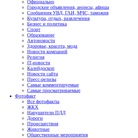
Официально
Городские объявления, анонсы, афиша
Сообщения УВД, ГАИ, МЧС, таможня
Культура, отдых, развлечения
Бизнес и политика
Спорт
Образование
Автоновости
Здоровье, красота, мода
Новости компаний
Религия
IT-новости
Калейдоскоп
Новости сайта
Пресс-релизы
Самые комментируемые
Самые просматриваемые
Фотофакт
Все фотофакты
ЖКХ
Нарушители ПДД
Дороги
Происшествия
Животные
Общественные мероприятия