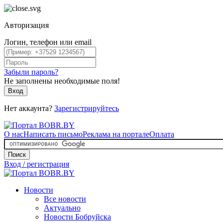
Авторизация
Логин, телефон или email
Забыли пароль?
Не заполнены необходимые поля!
Вход
Нет аккаунта?
Зарегистрируйтесь
О нас
Написать письмо
Реклама на портале
Оплата
Поиск
Вход / регистрация
Новости
Все новости
Актуально
Новости Бобруйска