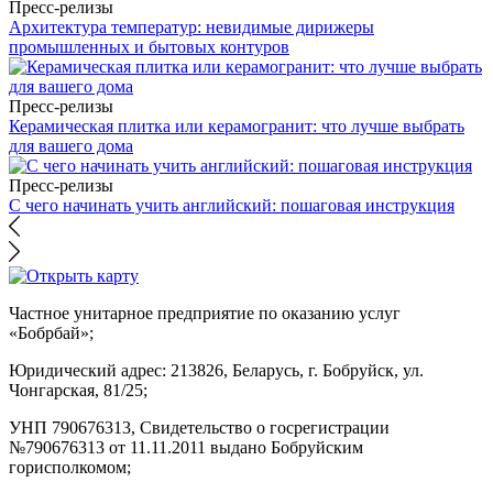
Пресс-релизы
Архитектура температур: невидимые дирижеры
промышленных и бытовых контуров
Пресс-релизы
Керамическая плитка или керамогранит: что лучше выбрать
для вашего дома
Пресс-релизы
С чего начинать учить английский: пошаговая инструкция
Частное унитарное предприятие по оказанию услуг
«Бобрбай»;
Юридический адрес:
213826, Беларусь, г. Бобруйск, ул.
Чонгарская, 81/25;
УНП 790676313, Свидетельство о госрегистрации
№790676313 от 11.11.2011 выдано Бобруйским
горисполкомом;